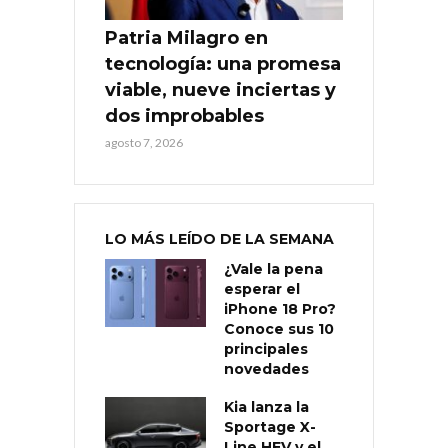
Patria Milagro en
tecnología: una promesa
viable, nueve inciertas y
dos improbables
agosto 7, 2026
LO MÁS LEÍDO DE LA SEMANA
¿Vale la pena
esperar el
iPhone 18 Pro?
Conoce sus 10
principales
novedades
Kia lanza la
Sportage X-
Line HEV y el