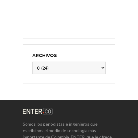
ARCHIVOS
Archivos
Somos los periodistas e ingenieros que
escribimos el medio de tecnología más
importante de Colombia, ENTER, que le ofrece