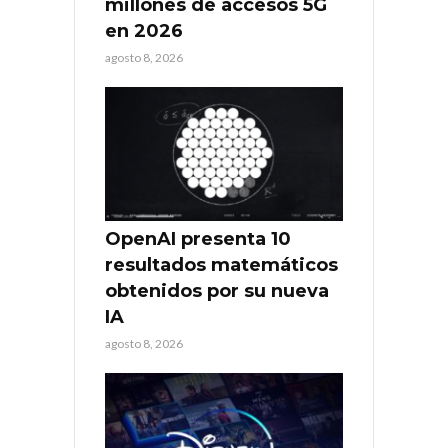
millones de accesos 5G
en 2026
agosto 8, 2026
OpenAI presenta 10
resultados matemáticos
obtenidos por su nueva
IA
agosto 8, 2026