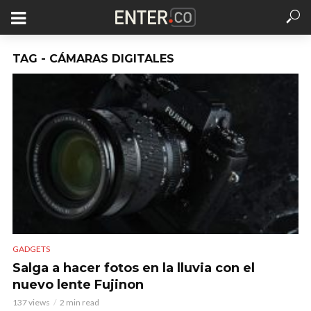
TAG - CÁMARAS DIGITALES
GADGETS
Salga a hacer fotos en la lluvia con el
nuevo lente Fujinon
137 views
2 min read