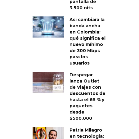
pantalla de
3.500 nits
Así cambiará la
banda ancha
en Colombia:
qué significa el
nuevo mínimo
de 300 Mbps
para los
usuarios
Despegar
lanza Outlet
de Viajes con
descuentos de
hasta el 65 % y
paquetes
desde
$500.000
Patria Milagro
en tecnología: