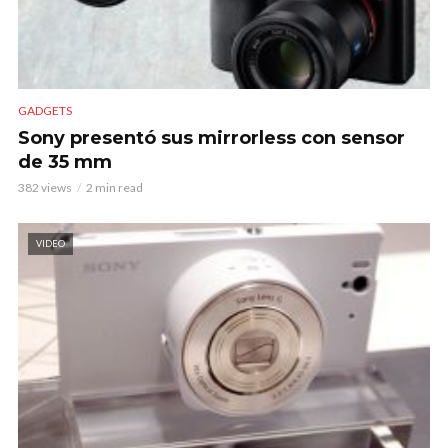
GADGETS
Sony presentó sus mirrorless con sensor
de 35 mm
382 views
2 min read
VIDEO