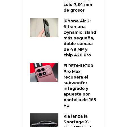
solo 7,34 mm
de grosor
iPhone Air 2:
filtran una
Dynamic Island
más pequeña,
doble cámara
de 48 MP y
chip A20 Pro
El REDMI K100
Pro Max
recupera el
subwoofer
integrado y
apuesta por
pantalla de 185
Hz
Kia lanza la
Sportage X-