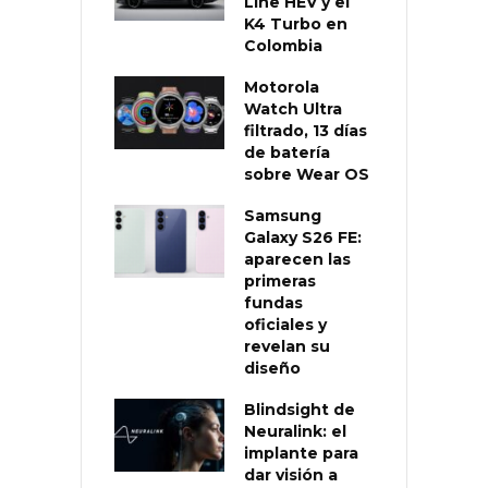
Line HEV y el
K4 Turbo en
Colombia
Motorola
Watch Ultra
filtrado, 13 días
de batería
sobre Wear OS
Samsung
Galaxy S26 FE:
aparecen las
primeras
fundas
oficiales y
revelan su
diseño
Blindsight de
Neuralink: el
implante para
dar visión a