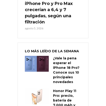
iPhone Pro y Pro Max
crecerían a 6,4 y 7
pulgadas, según una
filtración
agosto 5, 2026
LO MÁS LEÍDO DE LA SEMANA
¿Vale la pena
esperar el
iPhone 18 Pro?
Conoce sus 10
principales
novedades
Honor Play 11
Pro: precio,
batería de
7.000 mAh y