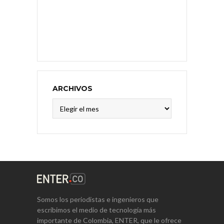
ARCHIVOS
Archivos
Somos los periodistas e ingenieros que
escribimos el medio de tecnología más
importante de Colombia, ENTER, que le ofrece