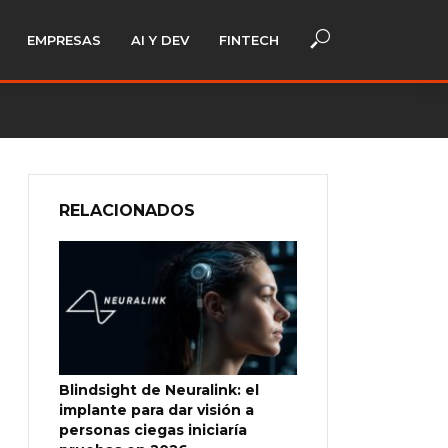
EMPRESAS
AI Y DEV
FINTECH
RELACIONADOS
Blindsight de Neuralink: el
implante para dar visión a
personas ciegas iniciaría