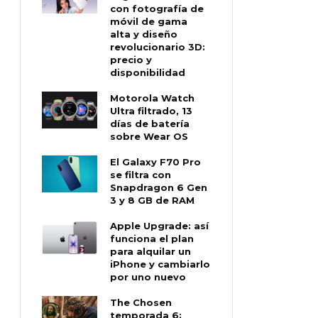
con fotografía de
móvil de gama
alta y diseño
revolucionario 3D:
precio y
disponibilidad
Motorola Watch
Ultra filtrado, 13
días de batería
sobre Wear OS
El Galaxy F70 Pro
se filtra con
Snapdragon 6 Gen
3 y 8 GB de RAM
Apple Upgrade: así
funciona el plan
para alquilar un
iPhone y cambiarlo
por uno nuevo
The Chosen
temporada 6: