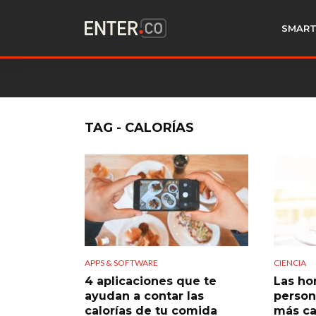
SMART
TAG - CALORÍAS
APPS & SOFTWARE
CIENCIA
4 aplicaciones que te
Las ho
ayudan a contar las
person
calorías de tu comida
más ca