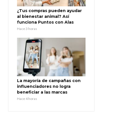
¿Tus compras pueden ayudar
al bienestar animal? Así
funciona Puntos con Alas
Hace 3 horas
La mayoría de campañas con
influenciadores no logra
beneficiar a las marcas
Hace 4 horas