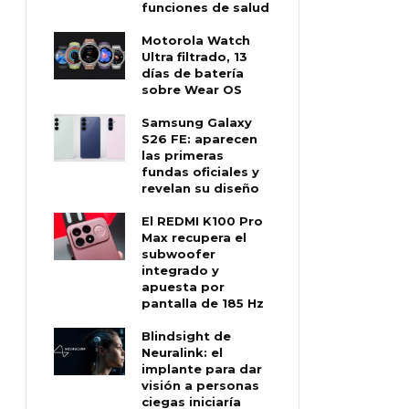
funciones de salud
Motorola Watch
Ultra filtrado, 13
días de batería
sobre Wear OS
Samsung Galaxy
S26 FE: aparecen
las primeras
fundas oficiales y
revelan su diseño
El REDMI K100 Pro
Max recupera el
subwoofer
integrado y
apuesta por
pantalla de 185 Hz
Blindsight de
Neuralink: el
implante para dar
visión a personas
ciegas iniciaría