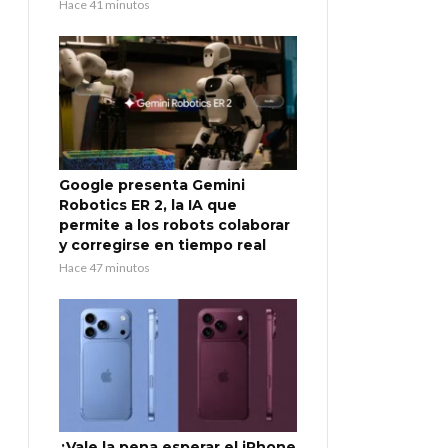
Hace 41 minutos
Google presenta Gemini
Robotics ER 2, la IA que
permite a los robots colaborar
y corregirse en tiempo real
Hace 47 minutos
¿Vale la pena esperar el iPhone