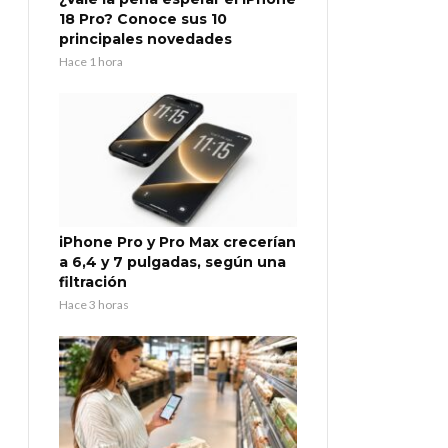
18 Pro? Conoce sus 10
principales novedades
Hace 1 hora
iPhone Pro y Pro Max crecerían
a 6,4 y 7 pulgadas, según una
filtración
Hace 3 horas