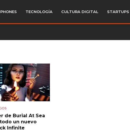
PHONES
TECNOLOGÍA
CULTURA DIGITAL
STARTUPS
GOS
ler de Burial At Sea
 todo un nuevo
k Infinite