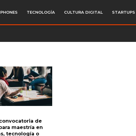
PHONES
TECNOLOGÍA
CULTURA DIGITAL
STARTUPS
convocatoria de
para maestría en
as, tecnología o