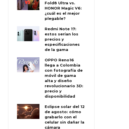
Fold8 Ultra vs.
HONOR Magic V6:
¿cuál es el mejor
plegable?
Redmi Note 17:
estos serían los
precios y
especificaciones
de la gama
OPPO Reno16
llega a Colombia
con fotografía de
móvil de gama
alta y diseño
revolucionario 3D:
precio y
disponibilidad
Eclipse solar del 12
de agosto: cómo
grabarlo con el
celular sin dañar la
cámara