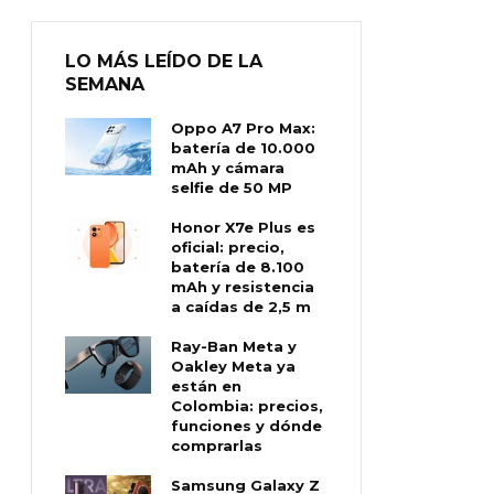
LO MÁS LEÍDO DE LA
SEMANA
Oppo A7 Pro Max:
batería de 10.000
mAh y cámara
selfie de 50 MP
Honor X7e Plus es
oficial: precio,
batería de 8.100
mAh y resistencia
a caídas de 2,5 m
Ray-Ban Meta y
Oakley Meta ya
están en
Colombia: precios,
funciones y dónde
comprarlas
Samsung Galaxy Z