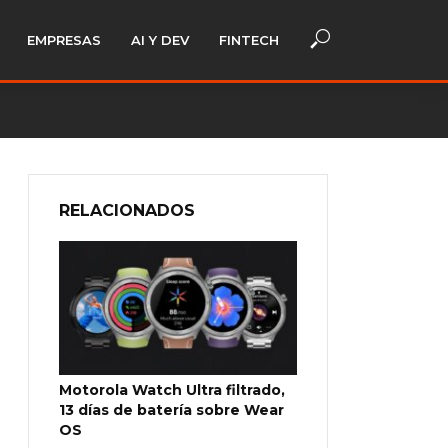
EMPRESAS
AI Y DEV
FINTECH
RELACIONADOS
Motorola Watch Ultra filtrado,
13 días de batería sobre Wear
OS