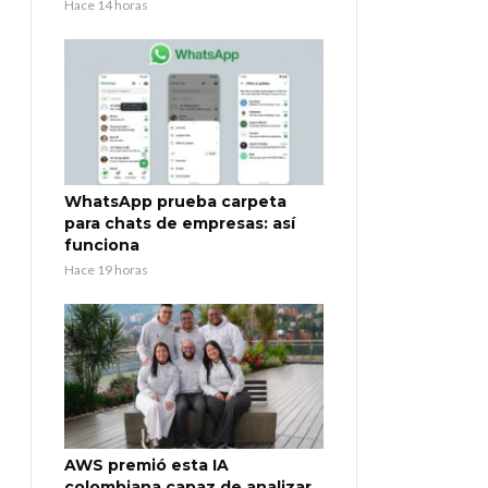
Hace 14 horas
WhatsApp prueba carpeta
para chats de empresas: así
funciona
Hace 19 horas
AWS premió esta IA
colombiana capaz de analizar