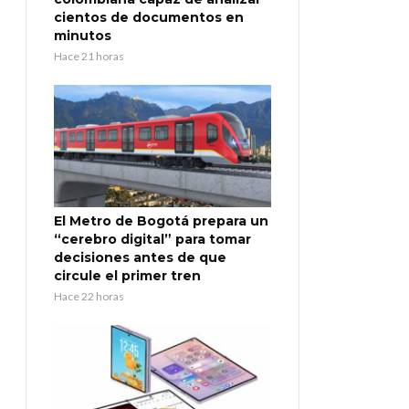
cientos de documentos en
minutos
Hace 21 horas
El Metro de Bogotá prepara un
“cerebro digital” para tomar
decisiones antes de que
circule el primer tren
Hace 22 horas