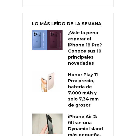
LO MÁS LEÍDO DE LA SEMANA
¿Vale la pena
esperar el
iPhone 18 Pro?
Conoce sus 10
principales
novedades
Honor Play 11
Pro: precio,
batería de
7.000 mAh y
solo 7,34 mm
de grosor
iPhone Air 2:
filtran una
Dynamic Island
más pequeña,