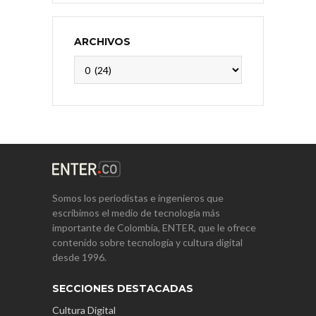
ARCHIVOS
Archivos
Somos los periodistas e ingenieros que
escribimos el medio de tecnología más
importante de Colombia, ENTER, que le ofrece
contenido sobre tecnología y cultura digital
desde 1996.
SECCIONES DESTACADAS
Cultura Digital