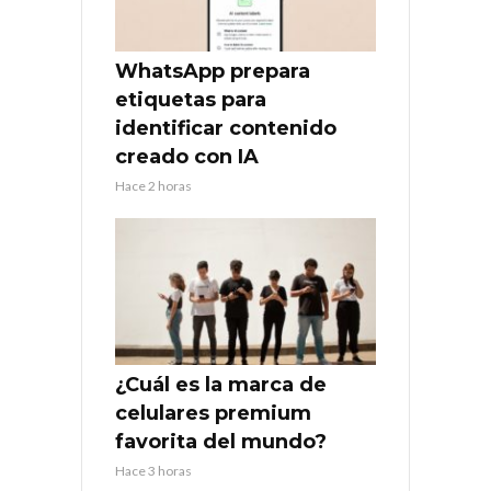
WhatsApp prepara
etiquetas para
identificar contenido
creado con IA
Hace 2 horas
¿Cuál es la marca de
celulares premium
favorita del mundo?
Hace 3 horas