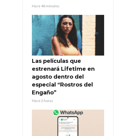
Hace 48 minutos
Las películas que
estrenará Lifetime en
agosto dentro del
especial “Rostros del
Engaño”
Hace 2 horas