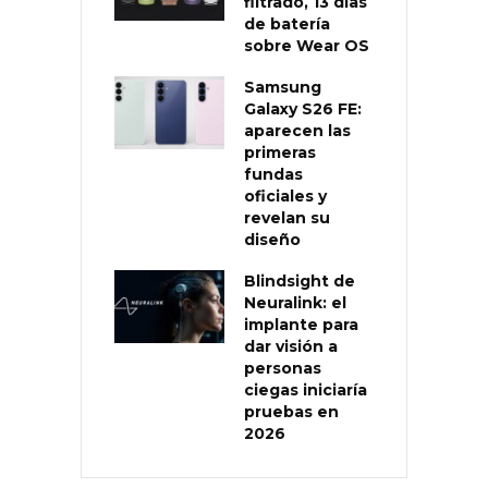
filtrado, 13 días
de batería
sobre Wear OS
Samsung
Galaxy S26 FE:
aparecen las
primeras
fundas
oficiales y
revelan su
diseño
Blindsight de
Neuralink: el
implante para
dar visión a
personas
ciegas iniciaría
pruebas en
2026