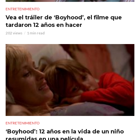
ENTRETENIMIENTO
Vea el tráiler de ‘Boyhood’, el filme que
tardaron 12 años en hacer
202 views
1 min read
ENTRETENIMIENTO
‘Boyhood’: 12 años en la vida de un niño
resumidas en una película