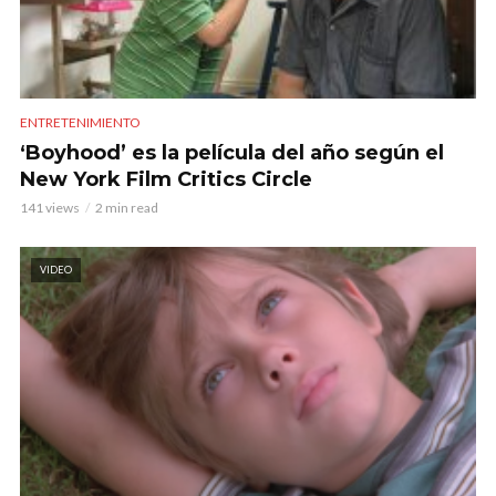
ENTRETENIMIENTO
‘Boyhood’ es la película del año según el
New York Film Critics Circle
141 views
2 min read
VIDEO