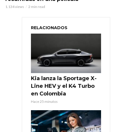
1.134 views
2 min read
RELACIONADOS
Kia lanza la Sportage X-
Line HEV y el K4 Turbo
en Colombia
Hace 25 minutos