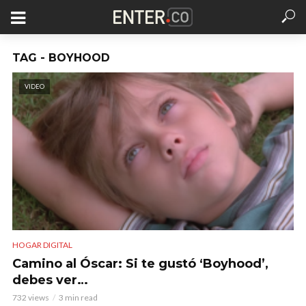
TAG - BOYHOOD
VIDEO
HOGAR DIGITAL
Camino al Óscar: Si te gustó ‘Boyhood’,
debes ver…
732 views
3 min read