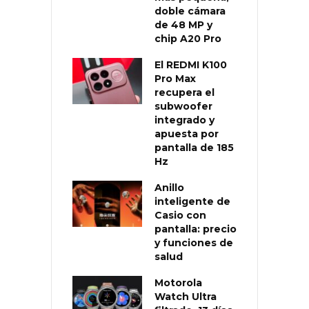
doble cámara
de 48 MP y
chip A20 Pro
El REDMI K100
Pro Max
recupera el
subwoofer
integrado y
apuesta por
pantalla de 185
Hz
Anillo
inteligente de
Casio con
pantalla: precio
y funciones de
salud
Motorola
Watch Ultra