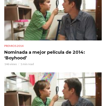
PREMIOS 2014
Nominada a mejor película de 2014:
‘Boyhood’
146 views
1 min read