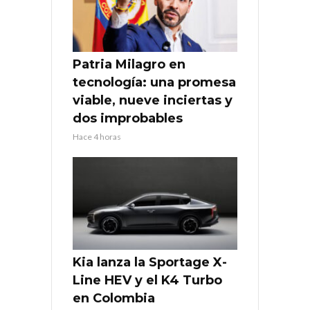
Patria Milagro en
tecnología: una promesa
viable, nueve inciertas y
dos improbables
Hace 4 horas
Kia lanza la Sportage X-
Line HEV y el K4 Turbo
en Colombia