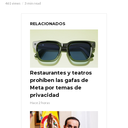
461 views
3 min read
RELACIONADOS
Restaurantes y teatros
prohíben las gafas de
Meta por temas de
privacidad
Hace 2 horas