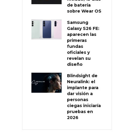
de batería
sobre Wear OS
Samsung
Galaxy S26 FE:
aparecen las
primeras
fundas
oficiales y
revelan su
diseño
Blindsight de
Neuralink: el
implante para
dar visión a
personas
ciegas iniciaría
pruebas en
2026