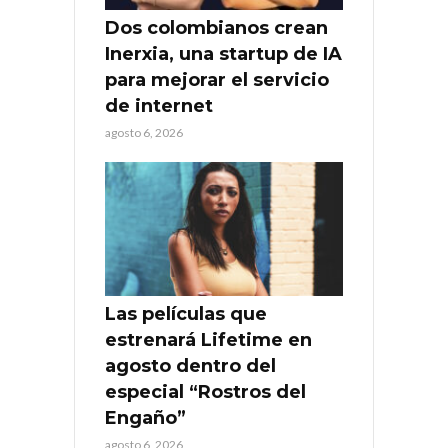
Dos colombianos crean
Inerxia, una startup de IA
para mejorar el servicio
de internet
agosto 6, 2026
Las películas que
estrenará Lifetime en
agosto dentro del
especial “Rostros del
Engaño”
agosto 6, 2026