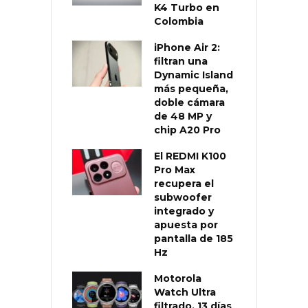
K4 Turbo en
Colombia
iPhone Air 2:
filtran una
Dynamic Island
más pequeña,
doble cámara
de 48 MP y
chip A20 Pro
El REDMI K100
Pro Max
recupera el
subwoofer
integrado y
apuesta por
pantalla de 185
Hz
Motorola
Watch Ultra
filtrado, 13 días