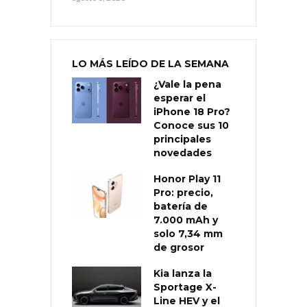
LO MÁS LEÍDO DE LA SEMANA
¿Vale la pena
esperar el
iPhone 18 Pro?
Conoce sus 10
principales
novedades
Honor Play 11
Pro: precio,
batería de
7.000 mAh y
solo 7,34 mm
de grosor
Kia lanza la
Sportage X-
Line HEV y el