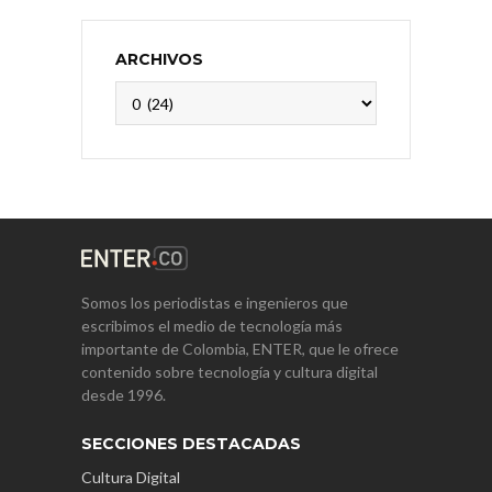
ARCHIVOS
Archivos
Somos los periodistas e ingenieros que
escribimos el medio de tecnología más
importante de Colombia, ENTER, que le ofrece
contenido sobre tecnología y cultura digital
desde 1996.
SECCIONES DESTACADAS
Cultura Digital