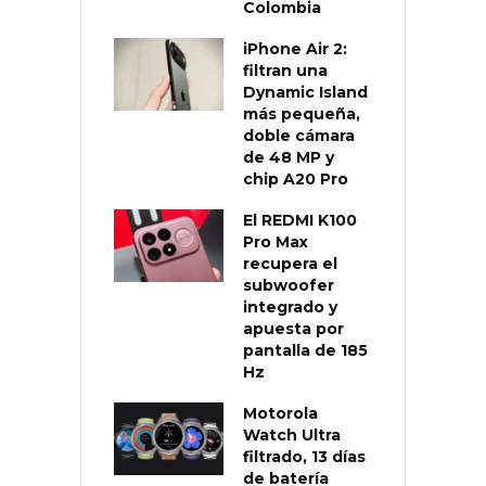
Colombia
iPhone Air 2:
filtran una
Dynamic Island
más pequeña,
doble cámara
de 48 MP y
chip A20 Pro
El REDMI K100
Pro Max
recupera el
subwoofer
integrado y
apuesta por
pantalla de 185
Hz
Motorola
Watch Ultra
filtrado, 13 días
de batería