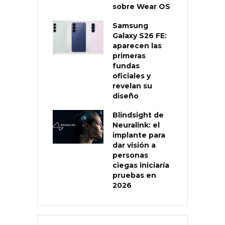
sobre Wear OS
Samsung
Galaxy S26 FE:
aparecen las
primeras
fundas
oficiales y
revelan su
diseño
Blindsight de
Neuralink: el
implante para
dar visión a
personas
ciegas iniciaría
pruebas en
2026