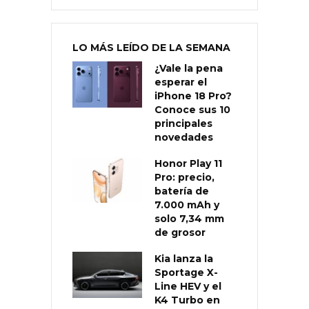
LO MÁS LEÍDO DE LA SEMANA
¿Vale la pena
esperar el
iPhone 18 Pro?
Conoce sus 10
principales
novedades
Honor Play 11
Pro: precio,
batería de
7.000 mAh y
solo 7,34 mm
de grosor
Kia lanza la
Sportage X-
Line HEV y el
K4 Turbo en