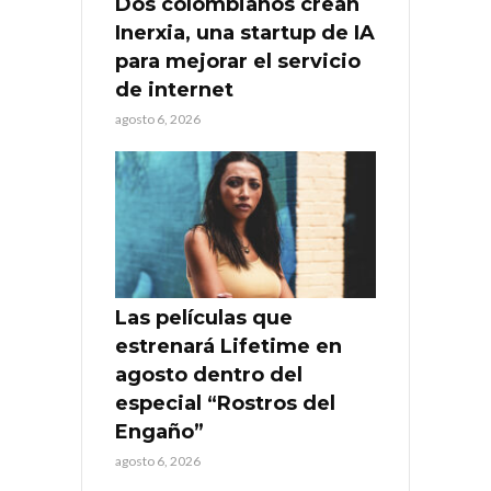
Dos colombianos crean
Inerxia, una startup de IA
para mejorar el servicio
de internet
agosto 6, 2026
Las películas que
estrenará Lifetime en
agosto dentro del
especial “Rostros del
Engaño”
agosto 6, 2026