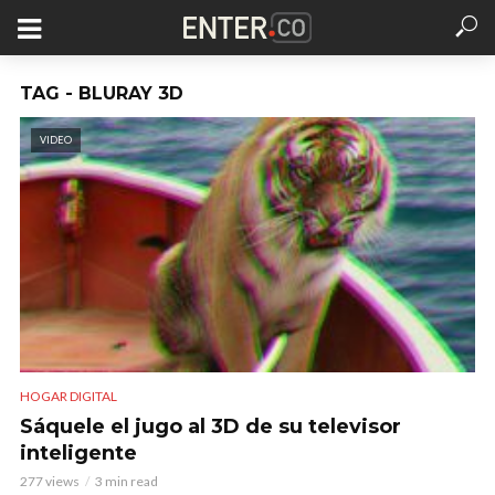
TAG - BLURAY 3D
VIDEO
HOGAR DIGITAL
Sáquele el jugo al 3D de su televisor
inteligente
277 views
3 min read