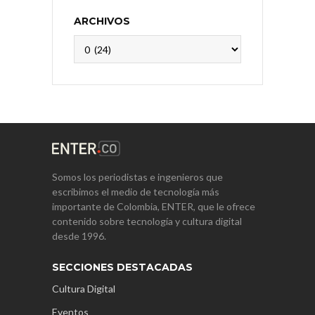
ARCHIVOS
Archivos
Somos los periodistas e ingenieros que
escribimos el medio de tecnología más
importante de Colombia, ENTER, que le ofrece
contenido sobre tecnología y cultura digital
desde 1996.
SECCIONES DESTACADAS
Cultura Digital
Eventos