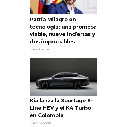
Patria Milagro en
tecnología: una promesa
viable, nueve inciertas y
dos improbables
Hace 2 horas
Kia lanza la Sportage X-
Line HEV y el K4 Turbo
en Colombia
Hace 24 horas