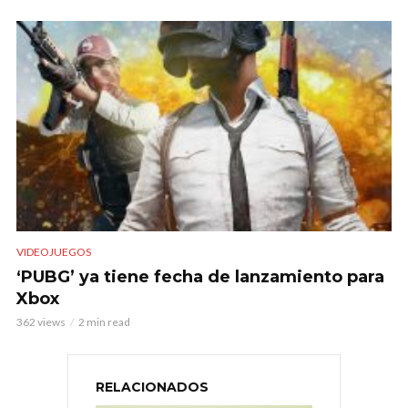
VIDEOJUEGOS
‘PUBG’ ya tiene fecha de lanzamiento para
Xbox
362 views
2 min read
RELACIONADOS