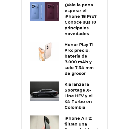
¿Vale la pena
esperar el
iPhone 18 Pro?
Conoce sus 10
principales
novedades
Honor Play 11
Pro: precio,
batería de
7.000 mAh y
solo 7,34 mm
de grosor
Kia lanza la
Sportage X-
Line HEV y el
K4 Turbo en
Colombia
iPhone Air 2:
filtran una