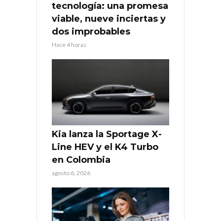
tecnología: una promesa
viable, nueve inciertas y
dos improbables
Hace 4 horas
Kia lanza la Sportage X-
Line HEV y el K4 Turbo
en Colombia
agosto 6, 2026