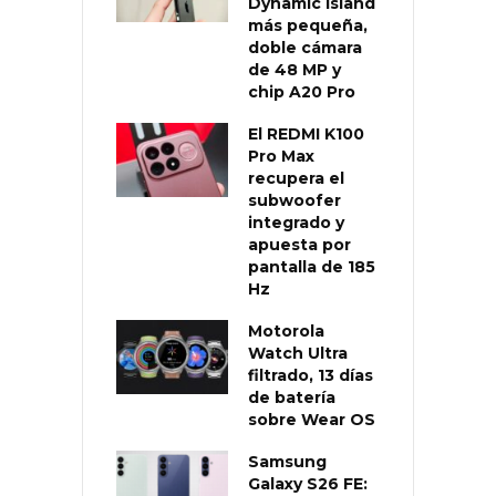
Dynamic Island
más pequeña,
doble cámara
de 48 MP y
chip A20 Pro
El REDMI K100
Pro Max
recupera el
subwoofer
integrado y
apuesta por
pantalla de 185
Hz
Motorola
Watch Ultra
filtrado, 13 días
de batería
sobre Wear OS
Samsung
Galaxy S26 FE: