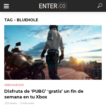
TAG - BLUEHOLE
VIDEOJUEGOS
Disfruta de ‘PUBG’ ‘gratis’ un fin de
semana en tu Xbox
135 views
2 min read