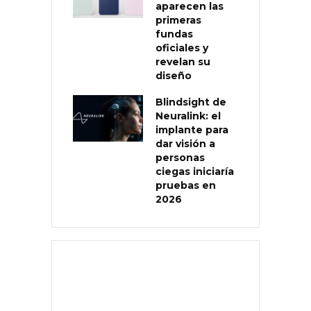
aparecen las
primeras
fundas
oficiales y
revelan su
diseño
Blindsight de
Neuralink: el
implante para
dar visión a
personas
ciegas iniciaría
pruebas en
2026