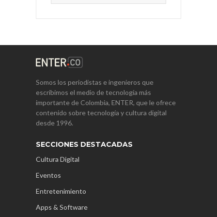
Somos los periodistas e ingenieros que
escribimos el medio de tecnología más
importante de Colombia, ENTER, que le ofrece
contenido sobre tecnología y cultura digital
desde 1996.
SECCIONES DESTACADAS
Cultura Digital
Eventos
Entretenimiento
Apps & Software