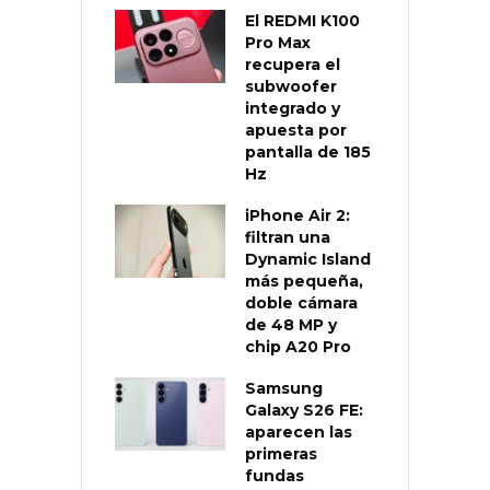
El REDMI K100
Pro Max
recupera el
subwoofer
integrado y
apuesta por
pantalla de 185
Hz
iPhone Air 2:
filtran una
Dynamic Island
más pequeña,
doble cámara
de 48 MP y
chip A20 Pro
Samsung
Galaxy S26 FE:
aparecen las
primeras
fundas