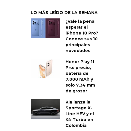
LO MÁS LEÍDO DE LA SEMANA
¿Vale la pena
esperar el
iPhone 18 Pro?
Conoce sus 10
principales
novedades
Honor Play 11
Pro: precio,
batería de
7.000 mAh y
solo 7,34 mm
de grosor
Kia lanza la
Sportage X-
Line HEV y el
K4 Turbo en
Colombia