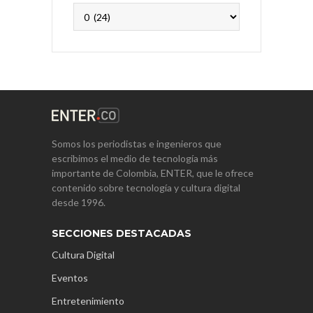
Archivos
Somos los periodistas e ingenieros que
escribimos el medio de tecnología más
importante de Colombia, ENTER, que le ofrece
contenido sobre tecnología y cultura digital
desde 1996.
SECCIONES DESTACADAS
Cultura Digital
Eventos
Entretenimiento