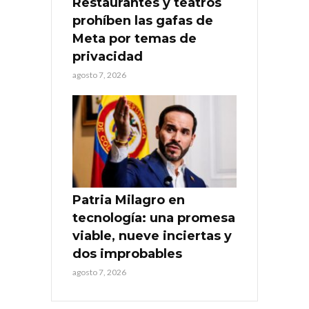
Restaurantes y teatros
prohíben las gafas de
Meta por temas de
privacidad
agosto 7, 2026
Patria Milagro en
tecnología: una promesa
viable, nueve inciertas y
dos improbables
agosto 7, 2026