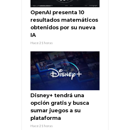
OpenAI presenta 10
resultados matemáticos
obtenidos por su nueva
IA
Hace 21 horas
Disney+ tendrá una
opción gratis y busca
sumar juegos a su
plataforma
Hace 21 horas