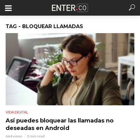
TAG - BLOQUEAR LLAMADAS
VIDA DIGITAL
Así puedes bloquear las llamadas no
deseadas en Android
664 views
2 min read