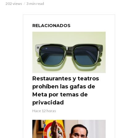
202 views
3 min read
RELACIONADOS
Restaurantes y teatros
prohíben las gafas de
Meta por temas de
privacidad
Hace 12 horas