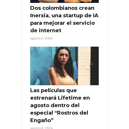
Dos colombianos crean
Inerxia, una startup de IA
para mejorar el servicio
de internet
agosto 6, 2026
Las películas que
estrenará Lifetime en
agosto dentro del
especial “Rostros del
Engaño”
agosto 6, 2026