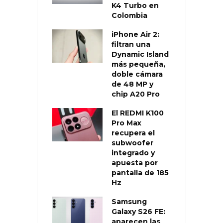
K4 Turbo en
Colombia
iPhone Air 2:
filtran una
Dynamic Island
más pequeña,
doble cámara
de 48 MP y
chip A20 Pro
El REDMI K100
Pro Max
recupera el
subwoofer
integrado y
apuesta por
pantalla de 185
Hz
Samsung
Galaxy S26 FE:
aparecen las