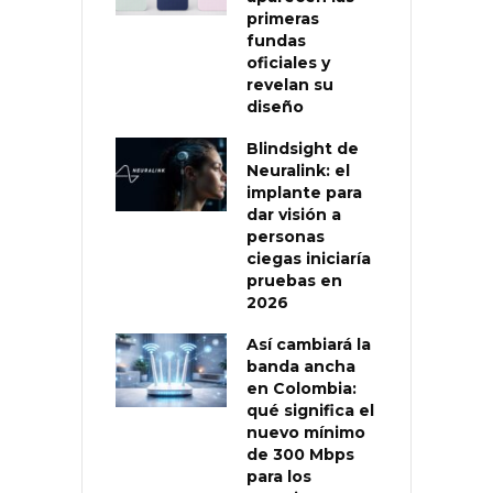
primeras
fundas
oficiales y
revelan su
diseño
Blindsight de
Neuralink: el
implante para
dar visión a
personas
ciegas iniciaría
pruebas en
2026
Así cambiará la
banda ancha
en Colombia:
qué significa el
nuevo mínimo
de 300 Mbps
para los