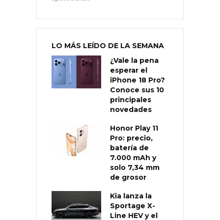
LO MÁS LEÍDO DE LA SEMANA
¿Vale la pena
esperar el
iPhone 18 Pro?
Conoce sus 10
principales
novedades
Honor Play 11
Pro: precio,
batería de
7.000 mAh y
solo 7,34 mm
de grosor
Kia lanza la
Sportage X-
Line HEV y el