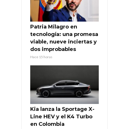
Patria Milagro en
tecnología: una promesa
viable, nueve inciertas y
dos improbables
Hace 15 horas
Kia lanza la Sportage X-
Line HEV y el K4 Turbo
en Colombia