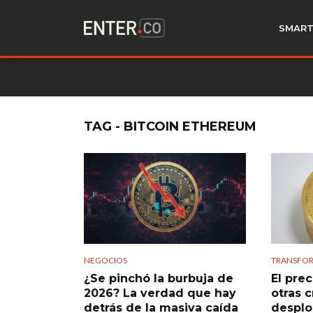
SMART
TAG - BITCOIN ETHEREUM
NEGOCIOS
TRANSFOR
¿Se pinchó la burbuja de
El prec
2026? La verdad que hay
otras 
detrás de la masiva caída
desplo