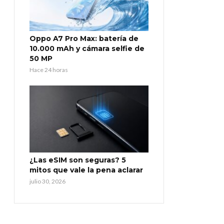
Oppo A7 Pro Max: batería de
10.000 mAh y cámara selfie de
50 MP
Hace 24 horas
¿Las eSIM son seguras? 5
mitos que vale la pena aclarar
julio 30, 2026