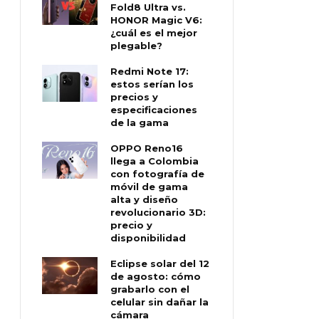
Fold8 Ultra vs.
HONOR Magic V6:
¿cuál es el mejor
plegable?
Redmi Note 17:
estos serían los
precios y
especificaciones
de la gama
OPPO Reno16
llega a Colombia
con fotografía de
móvil de gama
alta y diseño
revolucionario 3D:
precio y
disponibilidad
Eclipse solar del 12
de agosto: cómo
grabarlo con el
celular sin dañar la
cámara