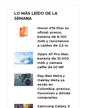
LO MÁS LEÍDO DE LA
SEMANA
Honor X7e Plus es
oficial: precio,
batería de 8.100
mAh y resistencia
a caídas de 2,5 m
Oppo A7 Pro Max:
batería de 10.000
mAh y cámara
selfie de 50 MP
Ray-Ban Meta y
Oakley Meta ya
están en
Colombia: precios,
funciones y dónde
comprarlas
Samsung Galaxy Z