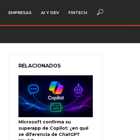
EMPRESAS
AI Y DEV
FINTECH
RELACIONADOS
Microsoft confirma su
superapp de Copilot: ¿en qué
se diferencia de ChatGPT