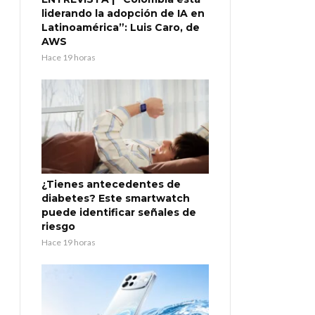
liderando la adopción de IA en
Latinoamérica”: Luis Caro, de
AWS
Hace 19 horas
¿Tienes antecedentes de
diabetes? Este smartwatch
puede identificar señales de
riesgo
Hace 19 horas