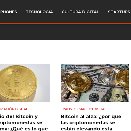
PHONES
TECNOLOGÍA
CULTURA DIGITAL
STARTUPS
MACIÓN DIGITAL
TRANSFORMACIÓN DIGITAL
io del Bitcoin y
Bitcoin al alza: ¿por qué
criptomonedas se
las criptomonedas se
ma: ¿Qué es lo que
están elevando esta