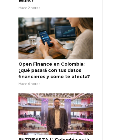
Work?
Hace 2 horas
Open Finance en Colombia:
¿qué pasará con tus datos
financieros y cómo te afecta?
Hace 6 horas
ENTREVISTA | “Colombia está