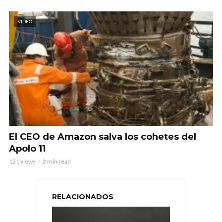
VIDEO
El CEO de Amazon salva los cohetes del
Apolo 11
121 views
2 min read
RELACIONADOS