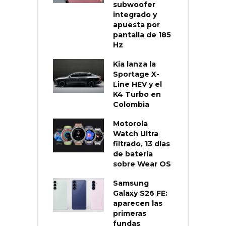
subwoofer
integrado y
apuesta por
pantalla de 185
Hz
Kia lanza la
Sportage X-
Line HEV y el
K4 Turbo en
Colombia
Motorola
Watch Ultra
filtrado, 13 días
de batería
sobre Wear OS
Samsung
Galaxy S26 FE:
aparecen las
primeras
fundas