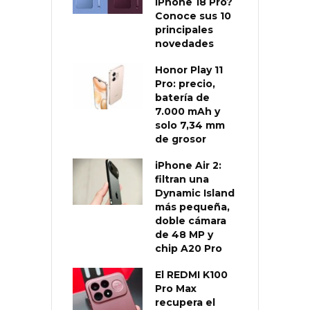
iPhone 18 Pro?
Conoce sus 10
principales
novedades
Honor Play 11
Pro: precio,
batería de
7.000 mAh y
solo 7,34 mm
de grosor
iPhone Air 2:
filtran una
Dynamic Island
más pequeña,
doble cámara
de 48 MP y
chip A20 Pro
El REDMI K100
Pro Max
recupera el