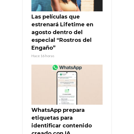
Las películas que
estrenará Lifetime en
agosto dentro del
especial “Rostros del
Engaño”
Hace 16 horas
WhatsApp prepara
etiquetas para
identificar contenido
creado con IA