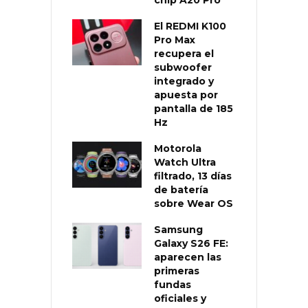
El REDMI K100
Pro Max
recupera el
subwoofer
integrado y
apuesta por
pantalla de 185
Hz
Motorola
Watch Ultra
filtrado, 13 días
de batería
sobre Wear OS
Samsung
Galaxy S26 FE:
aparecen las
primeras
fundas
oficiales y