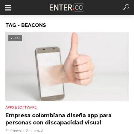
TAG - BEACONS
VIDEO
APPS & SOFTWARE
Empresa colombiana diseña app para
personas con discapacidad visual
744 views
3 min read