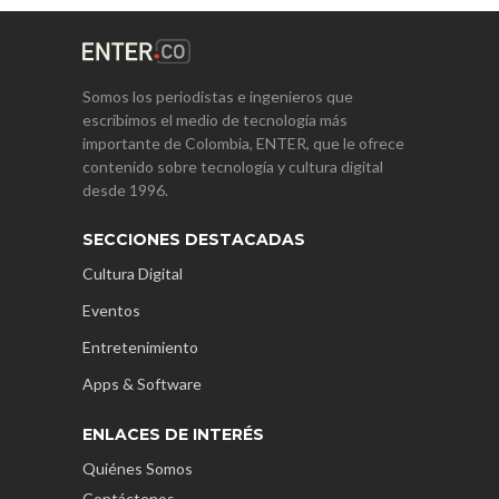
Somos los periodistas e ingenieros que
escribimos el medio de tecnología más
importante de Colombia, ENTER, que le ofrece
contenido sobre tecnología y cultura digital
desde 1996.
SECCIONES DESTACADAS
Cultura Digital
Eventos
Entretenimiento
Apps & Software
ENLACES DE INTERÉS
Quiénes Somos
Contáctenos