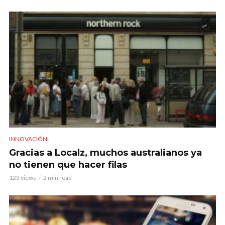
INNOVACIÓN
Gracias a Localz, muchos australianos ya
no tienen que hacer filas
123 views
2 min read