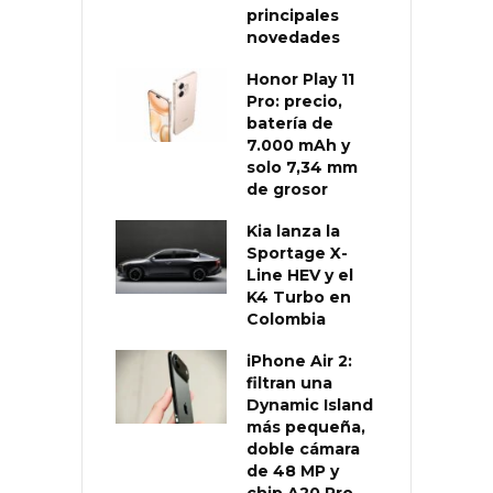
principales
novedades
Honor Play 11
Pro: precio,
batería de
7.000 mAh y
solo 7,34 mm
de grosor
Kia lanza la
Sportage X-
Line HEV y el
K4 Turbo en
Colombia
iPhone Air 2:
filtran una
Dynamic Island
más pequeña,
doble cámara
de 48 MP y
chip A20 Pro