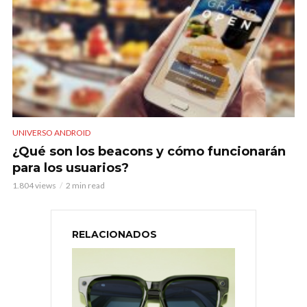
UNIVERSO ANDROID
¿Qué son los beacons y cómo funcionarán
para los usuarios?
1.804 views
2 min read
RELACIONADOS