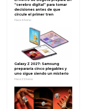
“cerebro digital” para tomar
decisiones antes de que
circule el primer tren
Hace 6 horas
Galaxy Z 2027: Samsung
prepararía cinco plegables y
uno sigue siendo un misterio
Hace 21 horas