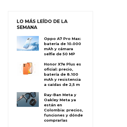
LO MÁS LEÍDO DE LA
SEMANA
Oppo A7 Pro Max:
batería de 10.000
mAh y cámara
selfie de 50 MP
Honor X7e Plus es
oficial: precio,
batería de 8.100
mAh y resistencia
a caídas de 2,5 m
Ray-Ban Meta y
Oakley Meta ya
están en
Colombia: precios,
funciones y dónde
comprarlas