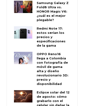
Samsung Galaxy Z
Fold8 Ultra vs.
HONOR Magic V6:
¿cuál es el mejor
plegable?
Redmi Note 17:
estos serían los
precios y
especificaciones
de la gama
OPPO Reno16
llega a Colombia
con fotografía de
móvil de gama
alta y diseño
revolucionario 3D:
precio y
disponibilidad
Eclipse solar del 12
de agosto: cómo
grabarlo con el
celular sin dañar la