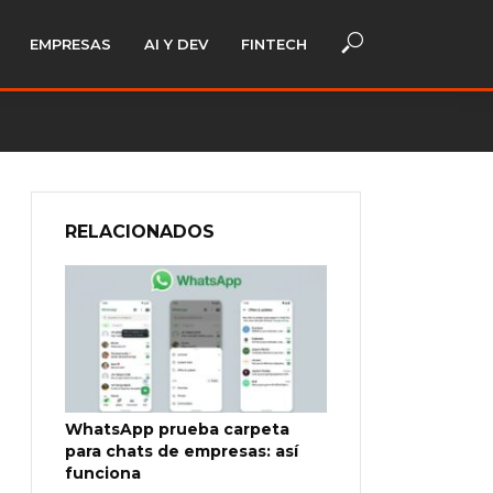
EMPRESAS
AI Y DEV
FINTECH
RELACIONADOS
WhatsApp prueba carpeta
para chats de empresas: así
funciona