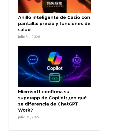
Anillo inteligente de Casio con
pantalla: precio y funciones de
salud
julio 31, 2026
Microsoft confirma su
superapp de Copilot: ¿en qué
se diferencia de ChatGPT
Work?
julio 31, 2026