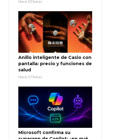
Hace 13 horas
Anillo inteligente de Casio con
pantalla: precio y funciones de
salud
Hace 17 horas
Microsoft confirma su
superapp de Copilot: ¿en qué