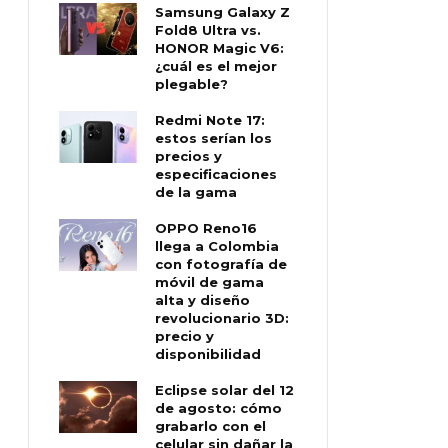
Samsung Galaxy Z
Fold8 Ultra vs.
HONOR Magic V6:
¿cuál es el mejor
plegable?
Redmi Note 17:
estos serían los
precios y
especificaciones
de la gama
OPPO Reno16
llega a Colombia
con fotografía de
móvil de gama
alta y diseño
revolucionario 3D:
precio y
disponibilidad
Eclipse solar del 12
de agosto: cómo
grabarlo con el
celular sin dañar la