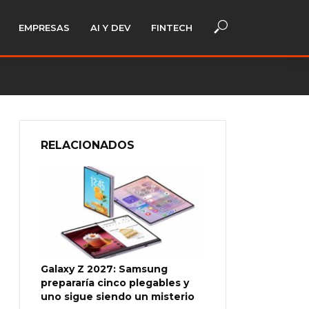
EMPRESAS
AI Y DEV
FINTECH
RELACIONADOS
Galaxy Z 2027: Samsung
prepararía cinco plegables y
uno sigue siendo un misterio