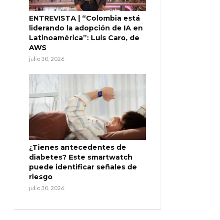
ENTREVISTA | “Colombia está
liderando la adopción de IA en
Latinoamérica”: Luis Caro, de
AWS
julio 30, 2026
¿Tienes antecedentes de
diabetes? Este smartwatch
puede identificar señales de
riesgo
julio 30, 2026