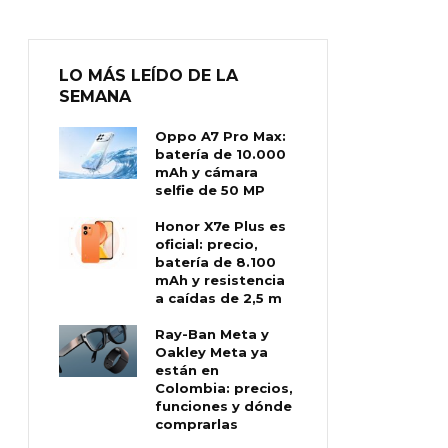
LO MÁS LEÍDO DE LA
SEMANA
Oppo A7 Pro Max:
batería de 10.000
mAh y cámara
selfie de 50 MP
Honor X7e Plus es
oficial: precio,
batería de 8.100
mAh y resistencia
a caídas de 2,5 m
Ray-Ban Meta y
Oakley Meta ya
están en
Colombia: precios,
funciones y dónde
comprarlas