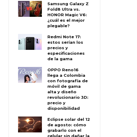
Samsung Galaxy Z
Fold8 Ultra vs.
HONOR Magic V6:
¿cuál es el mejor
plegable?
Redmi Note 17:
estos serían los
precios y
especificaciones
de la gama
OPPO Reno16
llega a Colombia
con fotografía de
móvil de gama
alta y diseño
revolucionario 3D:
precio y
disponibilidad
Eclipse solar del 12
de agosto: cómo
grabarlo con el
celular sin dañar la