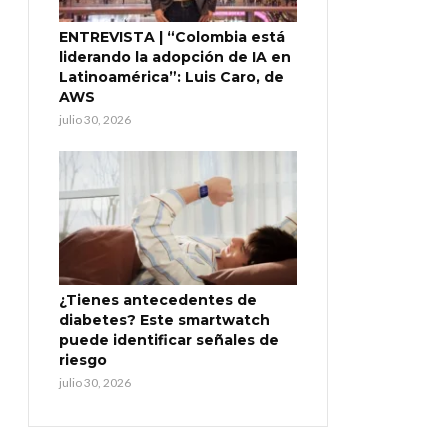
ENTREVISTA | “Colombia está
liderando la adopción de IA en
Latinoamérica”: Luis Caro, de
AWS
julio 30, 2026
¿Tienes antecedentes de
diabetes? Este smartwatch
puede identificar señales de
riesgo
julio 30, 2026