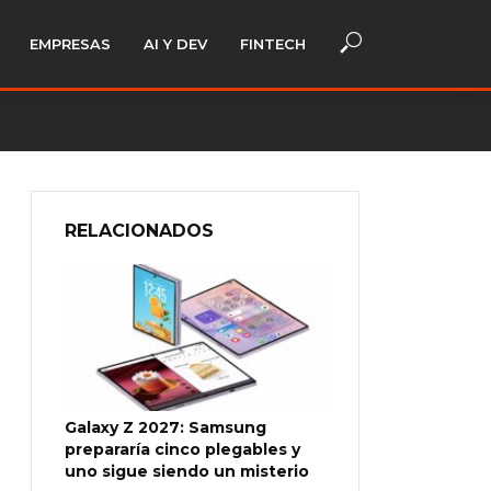
EMPRESAS
AI Y DEV
FINTECH
RELACIONADOS
Galaxy Z 2027: Samsung
prepararía cinco plegables y
uno sigue siendo un misterio