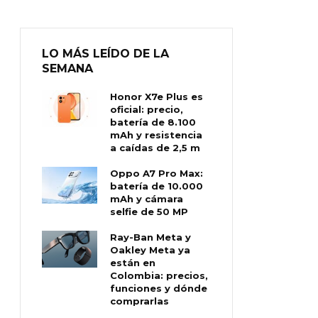
LO MÁS LEÍDO DE LA
SEMANA
Honor X7e Plus es
oficial: precio,
batería de 8.100
mAh y resistencia
a caídas de 2,5 m
Oppo A7 Pro Max:
batería de 10.000
mAh y cámara
selfie de 50 MP
Ray-Ban Meta y
Oakley Meta ya
están en
Colombia: precios,
funciones y dónde
comprarlas