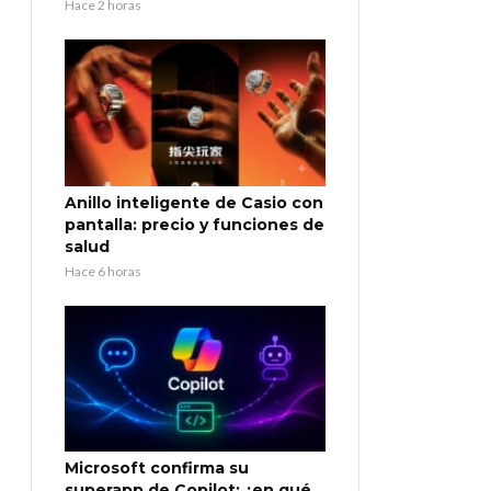
Hace 2 horas
Anillo inteligente de Casio con
pantalla: precio y funciones de
salud
Hace 6 horas
Microsoft confirma su
superapp de Copilot: ¿en qué