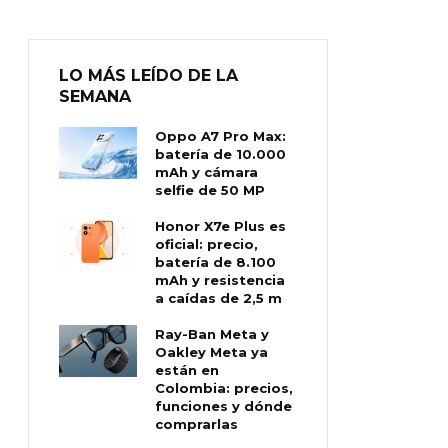
LO MÁS LEÍDO DE LA
SEMANA
Oppo A7 Pro Max:
batería de 10.000
mAh y cámara
selfie de 50 MP
Honor X7e Plus es
oficial: precio,
batería de 8.100
mAh y resistencia
a caídas de 2,5 m
Ray-Ban Meta y
Oakley Meta ya
están en
Colombia: precios,
funciones y dónde
comprarlas