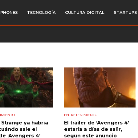
PHONES
TECNOLOGÍA
CULTURA DIGITAL
STARTUPS
IMIENTO
ENTRETENIMIENTO
 Strange ya habría
El tráiler de ‘Avengers 4’
cuándo sale el
estaría a días de salir,
 de ‘Avengers 4’
según este anuncio