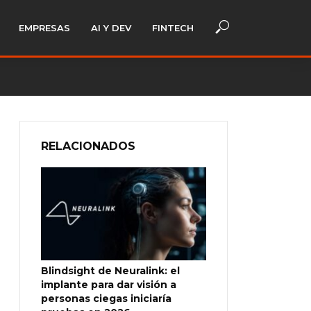
EMPRESAS
AI Y DEV
FINTECH
RELACIONADOS
Blindsight de Neuralink: el
implante para dar visión a
personas ciegas iniciaría