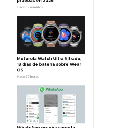
pruebas en 2026
Hace 59 minutos
Motorola Watch Ultra filtrado,
13 días de batería sobre Wear
OS
Hace 20 horas
WhatsApp prueba carpeta