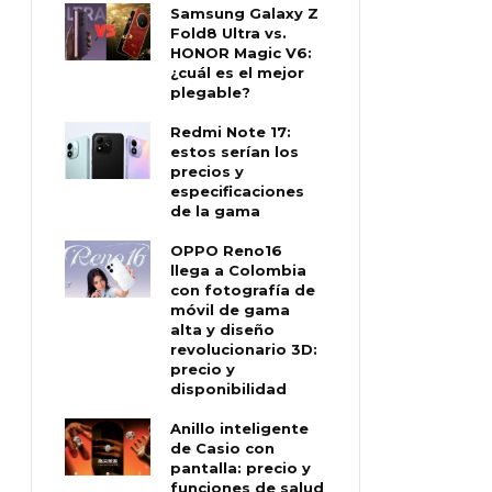
Samsung Galaxy Z
Fold8 Ultra vs.
HONOR Magic V6:
¿cuál es el mejor
plegable?
Redmi Note 17:
estos serían los
precios y
especificaciones
de la gama
OPPO Reno16
llega a Colombia
con fotografía de
móvil de gama
alta y diseño
revolucionario 3D:
precio y
disponibilidad
Anillo inteligente
de Casio con
pantalla: precio y
funciones de salud