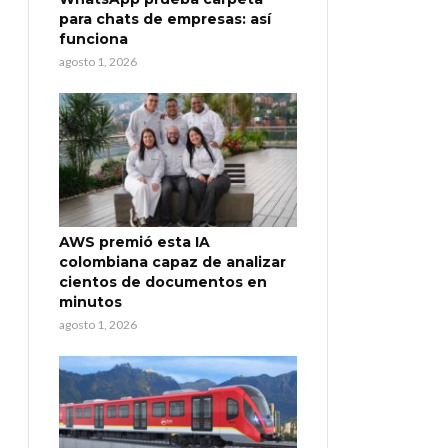
para chats de empresas: así
funciona
agosto 1, 2026
AWS premió esta IA
colombiana capaz de analizar
cientos de documentos en
minutos
agosto 1, 2026