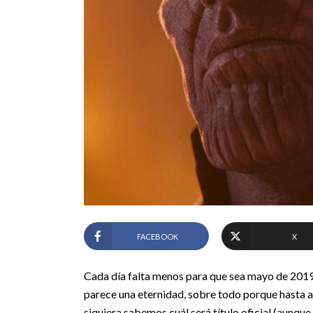
FACEBOOK
X
Cada día falta menos para que sea mayo de 2019 y
parece una eternidad, sobre todo porque hasta a
siquiera sabemos cuál será título oficial (aunque