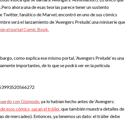
.
Pero ahora una de esas teorías parece tener un sustento
e Twitter, fanático de Marvel, encontró en uno de sus cómics
embre será el lanzamiento de ‘Avengers Prelude’, una miniserie que
gún el portal Comic Book.
bargo, como explica ese mismo portal, ‘Avengers Prelude’ es una
iamente importantes, de lo que se podrá ver en la película
63153993520566272
cuerdo con Gizmodo
, ya lo habían hecho antes de ‘Avengers:
de esos cómics, sacan el tráiler
, que también muestra detalles de
cosas de mercadeo). Entonces, ya tenemos un dato: el tráiler debe