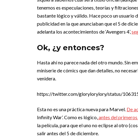
tenemos es especulaciones, teorías y filtraciones
bastante lógico y válido. Hace poco un usuario d
publicidad en la que anunciaban que el 5 de dici
adelanta los acontecimientos de ‘Avengers 4’,
se
Ok, ¿y entonces?
Hasta ahí no parece nada del otro mundo. Sin em
miniserie de cómics que dan detalles, no necesar
venidera.
https://twitter.com/glorylorylory/status/10
Esta no es una práctica nueva para Marvel.
De a
Infinity War’. Como es lógico,
antes del primeros 
la película, para que el uno no eclipse al otro (
salir antes del 5 de diciembre.