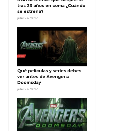
tras 23 años en coma ¿Cuándo
se estrena?
julio 24, 2026
Qué películas y series debes
ver antes de Avengers:
Doomsday
julio 24, 2026