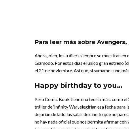
Para leer más sobre Avengers,
Ahora, bien, los tráilers siempre se muestran en e
Gizmodo. Por estos días el único gran estreno (de 
el 21 de noviembre. Así que, si sumamos uno más un
Happy birthday to you…
Pero Comic Book tiene una teoría más: como el 
tráiler de ‘Infinity War’, elegirían esa fecha para 
dejarían de lado las salas de cine, lo que no par
no hay nada oficial que nos permita afirmar con 