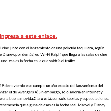
ingresa a este enlace.
l cine junto con el lanzamiento de una película taquillera, según
Disney, por demás) es ‘Wi-Fi Ralph’, que llega a las salas de cine
o, esa es la fecha en la que saldría el tráiler.
29 de noviembre se cumple un año exacto del lanzamiento del
lanzar el de ‘Avengers 4’. Sin embargo, solo saldría en Internet y
ece una buena movida.
Claro está, son solo teorías y especulaciones,
vehemencia que alguna de esas es la fecha real. Marvel y Disney