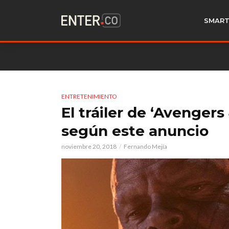
SMART
ENTRETENIMIENTO
El tráiler de ‘Avengers 
según este anuncio
noviembre 20, 2018
Fernando Mejía