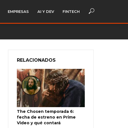
EMPRESAS
AI Y DEV
FINTECH
RELACIONADOS
The Chosen temporada 6:
fecha de estreno en Prime
Video y qué contará