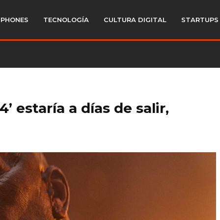
PHONES
TECNOLOGÍA
CULTURA DIGITAL
STARTUPS
4’ estaría a días de salir,