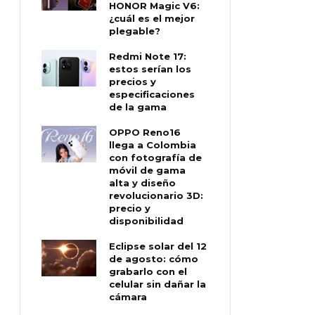
HONOR Magic V6:
¿cuál es el mejor
plegable?
Redmi Note 17:
estos serían los
precios y
especificaciones
de la gama
OPPO Reno16
llega a Colombia
con fotografía de
móvil de gama
alta y diseño
revolucionario 3D:
precio y
disponibilidad
Eclipse solar del 12
de agosto: cómo
grabarlo con el
celular sin dañar la
cámara