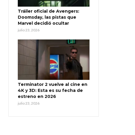
Tráiler oficial de Avengers:
Doomsday, las pistas que
Marvel decidió ocultar
julio 23, 2026
Terminator 2 vuelve al cine en
4K y 3D: Esta es su fecha de
estreno en 2026
julio 23, 2026