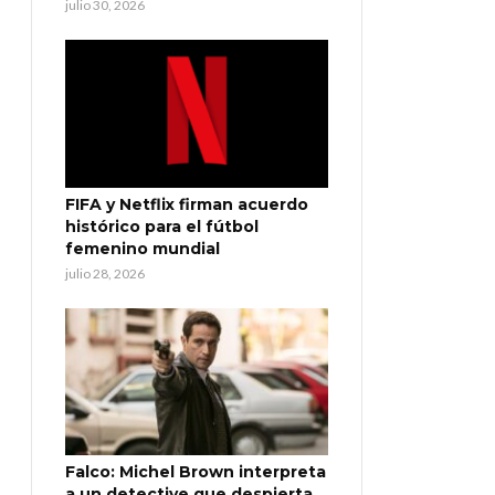
julio 30, 2026
FIFA y Netflix firman acuerdo
histórico para el fútbol
femenino mundial
julio 28, 2026
Falco: Michel Brown interpreta
a un detective que despierta