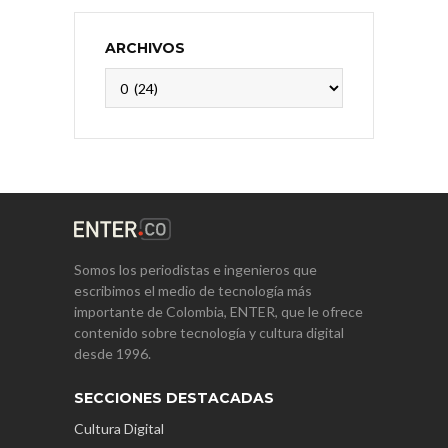
ARCHIVOS
Archivos
Somos los periodistas e ingenieros que
escribimos el medio de tecnología más
importante de Colombia, ENTER, que le ofrece
contenido sobre tecnología y cultura digital
desde 1996.
SECCIONES DESTACADAS
Cultura Digital