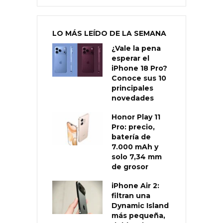
LO MÁS LEÍDO DE LA SEMANA
¿Vale la pena
esperar el
iPhone 18 Pro?
Conoce sus 10
principales
novedades
Honor Play 11
Pro: precio,
batería de
7.000 mAh y
solo 7,34 mm
de grosor
iPhone Air 2:
filtran una
Dynamic Island
más pequeña,