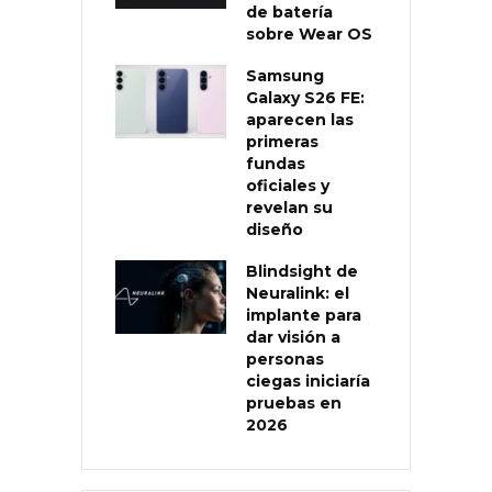
de batería
sobre Wear OS
Samsung
Galaxy S26 FE:
aparecen las
primeras
fundas
oficiales y
revelan su
diseño
Blindsight de
Neuralink: el
implante para
dar visión a
personas
ciegas iniciaría
pruebas en
2026