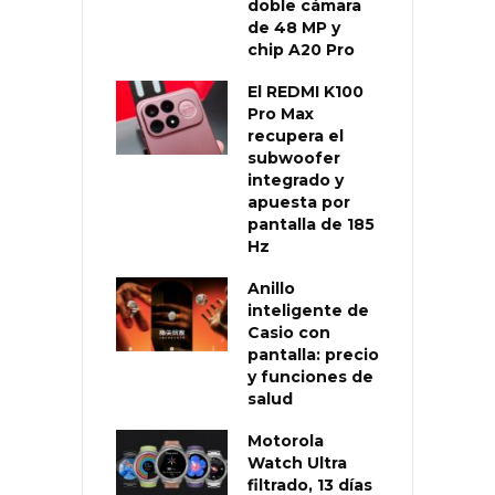
doble cámara
de 48 MP y
chip A20 Pro
El REDMI K100
Pro Max
recupera el
subwoofer
integrado y
apuesta por
pantalla de 185
Hz
Anillo
inteligente de
Casio con
pantalla: precio
y funciones de
salud
Motorola
Watch Ultra
filtrado, 13 días