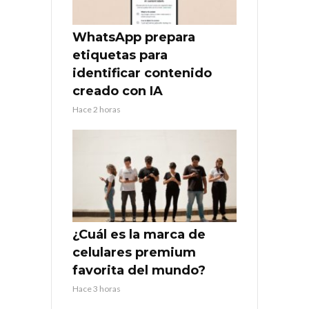
WhatsApp prepara
etiquetas para
identificar contenido
creado con IA
Hace 2 horas
¿Cuál es la marca de
celulares premium
favorita del mundo?
Hace 3 horas