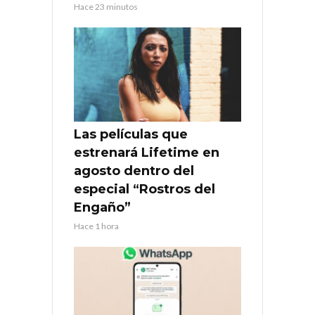
Hace 23 minutos
Las películas que
estrenará Lifetime en
agosto dentro del
especial “Rostros del
Engaño”
Hace 1 hora