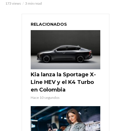
173 views
3 min read
RELACIONADOS
Kia lanza la Sportage X-
Line HEV y el K4 Turbo
en Colombia
Hace 10 segundos