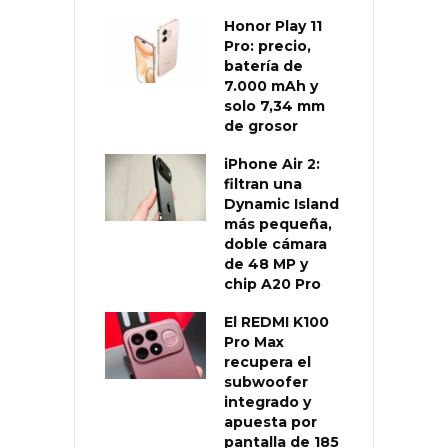
Honor Play 11
Pro: precio,
batería de
7.000 mAh y
solo 7,34 mm
de grosor
iPhone Air 2:
filtran una
Dynamic Island
más pequeña,
doble cámara
de 48 MP y
chip A20 Pro
El REDMI K100
Pro Max
recupera el
subwoofer
integrado y
apuesta por
pantalla de 185