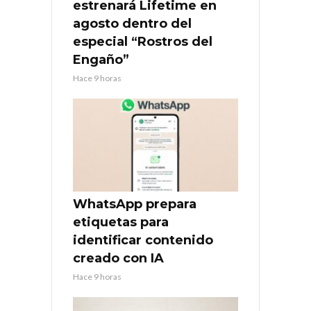
estrenará Lifetime en
agosto dentro del
especial “Rostros del
Engaño”
Hace 9 horas
WhatsApp prepara
etiquetas para
identificar contenido
creado con IA
Hace 9 horas