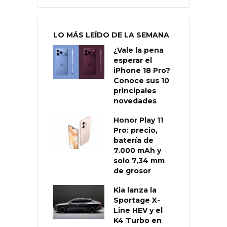
LO MÁS LEÍDO DE LA SEMANA
¿Vale la pena
esperar el
iPhone 18 Pro?
Conoce sus 10
principales
novedades
Honor Play 11
Pro: precio,
batería de
7.000 mAh y
solo 7,34 mm
de grosor
Kia lanza la
Sportage X-
Line HEV y el
K4 Turbo en