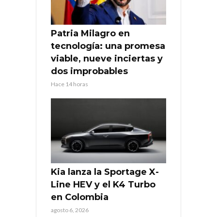
Patria Milagro en
tecnología: una promesa
viable, nueve inciertas y
dos improbables
Hace 14 horas
Kia lanza la Sportage X-
Line HEV y el K4 Turbo
en Colombia
agosto 6, 2026