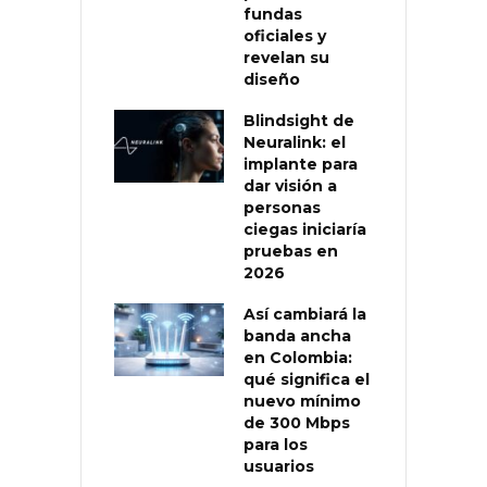
fundas
oficiales y
revelan su
diseño
Blindsight de
Neuralink: el
implante para
dar visión a
personas
ciegas iniciaría
pruebas en
2026
Así cambiará la
banda ancha
en Colombia:
qué significa el
nuevo mínimo
de 300 Mbps
para los
usuarios