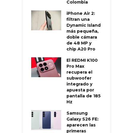
Colombia
iPhone Air 2:
filtran una
Dynamic Island
más pequeña,
doble cámara
de 48 MP y
chip A20 Pro
El REDMI K100
Pro Max
recupera el
subwoofer
integrado y
apuesta por
pantalla de 185
Hz
Samsung
Galaxy S26 FE:
aparecen las
primeras