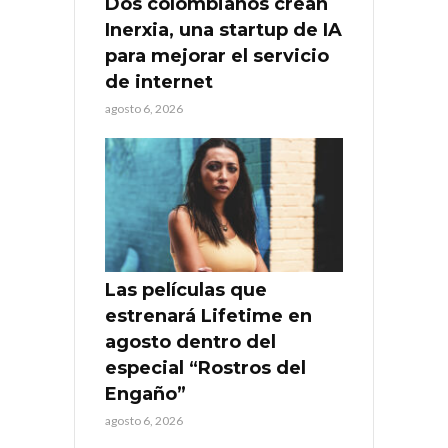
Dos colombianos crean
Inerxia, una startup de IA
para mejorar el servicio
de internet
agosto 6, 2026
Las películas que
estrenará Lifetime en
agosto dentro del
especial “Rostros del
Engaño”
agosto 6, 2026