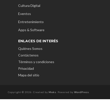
Cultura Digital
Eventos
Entretenimiento
Apps & Software
ENLACES DE INTERÉS
Quiénes Somos
Contáctenos
Términos y condiciones
Privacidad
Mapa del sitio
Copyright © 2026. Created by
Meks
. Powered by
WordPress
.