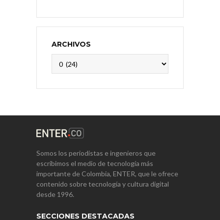
ARCHIVOS
Archivos
Somos los periodistas e ingenieros que
escribimos el medio de tecnología más
importante de Colombia, ENTER, que le ofrece
contenido sobre tecnología y cultura digital
desde 1996.
SECCIONES DESTACADAS