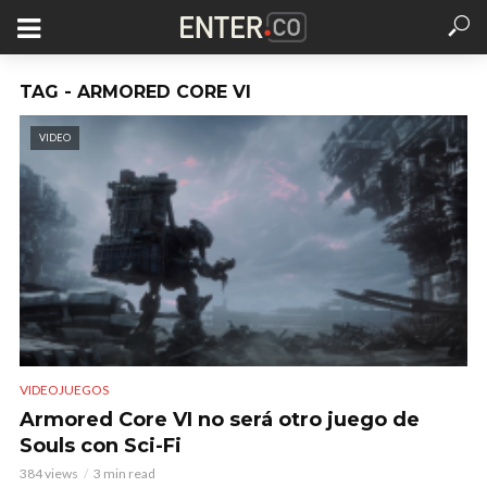
TAG - ARMORED CORE VI
VIDEO
VIDEOJUEGOS
Armored Core VI no será otro juego de
Souls con Sci-Fi
384 views
3 min read