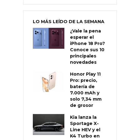
LO MÁS LEÍDO DE LA SEMANA
¿Vale la pena
esperar el
iPhone 18 Pro?
Conoce sus 10
principales
novedades
Honor Play 11
Pro: precio,
batería de
7.000 mAh y
solo 7,34 mm
de grosor
Kia lanza la
Sportage X-
Line HEV y el
K4 Turbo en