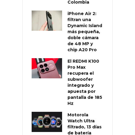
Colombia
iPhone Air 2:
filtran una
Dynamic Island
más pequeña,
doble cámara
de 48 MP y
chip A20 Pro
El REDMI K100
Pro Max
recupera el
subwoofer
integrado y
apuesta por
pantalla de 185
Hz
Motorola
Watch Ultra
filtrado, 13 días
de batería