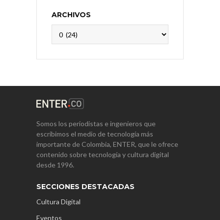
ARCHIVOS
Archivos
Somos los periodistas e ingenieros que
escribimos el medio de tecnología más
importante de Colombia, ENTER, que le ofrece
contenido sobre tecnología y cultura digital
desde 1996.
SECCIONES DESTACADAS
Cultura Digital
Eventos