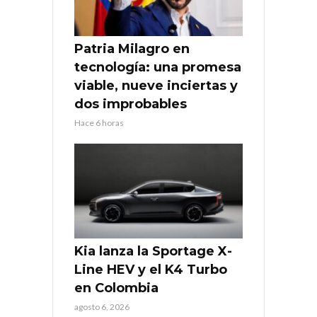
Patria Milagro en
tecnología: una promesa
viable, nueve inciertas y
dos improbables
Hace 6 horas
Kia lanza la Sportage X-
Line HEV y el K4 Turbo
en Colombia
agosto 6, 2026