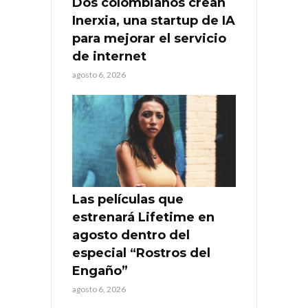
Dos colombianos crean
Inerxia, una startup de IA
para mejorar el servicio
de internet
agosto 6, 2026
Las películas que
estrenará Lifetime en
agosto dentro del
especial “Rostros del
Engaño”
agosto 6, 2026