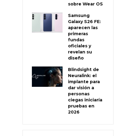
sobre Wear OS
Samsung
Galaxy S26 FE:
aparecen las
primeras
fundas
oficiales y
revelan su
diseño
Blindsight de
Neuralink: el
implante para
dar visión a
personas
ciegas iniciaría
pruebas en
2026