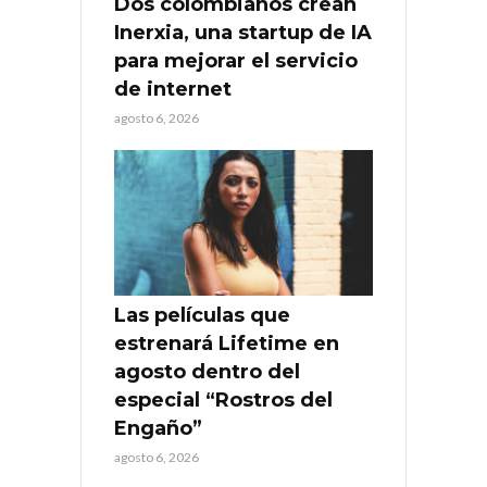
Dos colombianos crean
Inerxia, una startup de IA
para mejorar el servicio
de internet
agosto 6, 2026
Las películas que
estrenará Lifetime en
agosto dentro del
especial “Rostros del
Engaño”
agosto 6, 2026