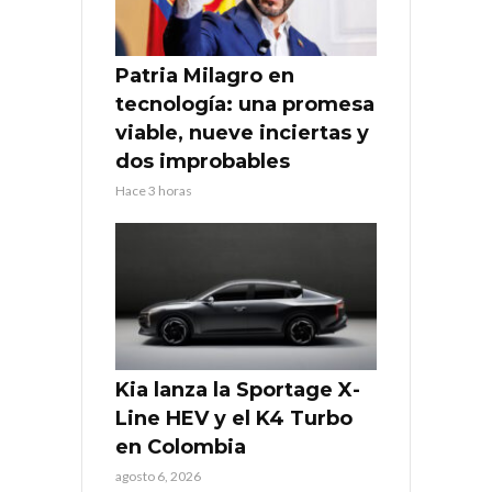
Patria Milagro en
tecnología: una promesa
viable, nueve inciertas y
dos improbables
Hace 3 horas
Kia lanza la Sportage X-
Line HEV y el K4 Turbo
en Colombia
agosto 6, 2026