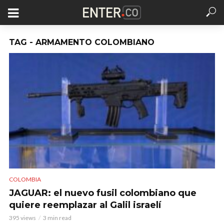
TAG - ARMAMENTO COLOMBIANO
COLOMBIA
JAGUAR: el nuevo fusil colombiano que
quiere reemplazar al Galil israelí
395 views
3 min read