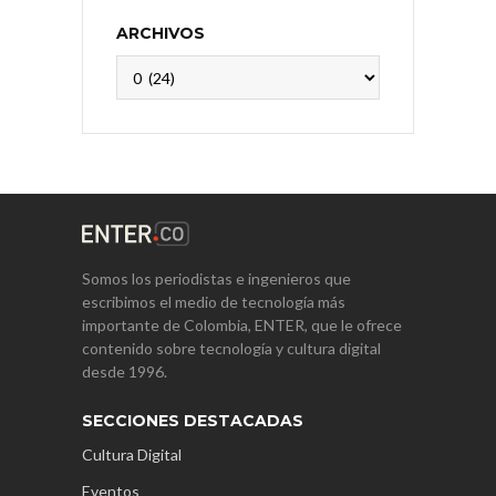
ARCHIVOS
Archivos
Somos los periodistas e ingenieros que
escribimos el medio de tecnología más
importante de Colombia, ENTER, que le ofrece
contenido sobre tecnología y cultura digital
desde 1996.
SECCIONES DESTACADAS
Cultura Digital
Eventos