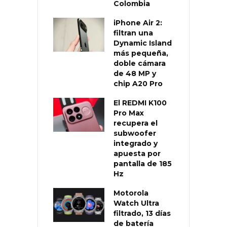
Colombia
iPhone Air 2:
filtran una
Dynamic Island
más pequeña,
doble cámara
de 48 MP y
chip A20 Pro
El REDMI K100
Pro Max
recupera el
subwoofer
integrado y
apuesta por
pantalla de 185
Hz
Motorola
Watch Ultra
filtrado, 13 días
de batería