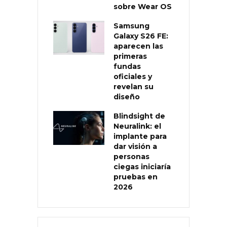
sobre Wear OS
Samsung
Galaxy S26 FE:
aparecen las
primeras
fundas
oficiales y
revelan su
diseño
Blindsight de
Neuralink: el
implante para
dar visión a
personas
ciegas iniciaría
pruebas en
2026