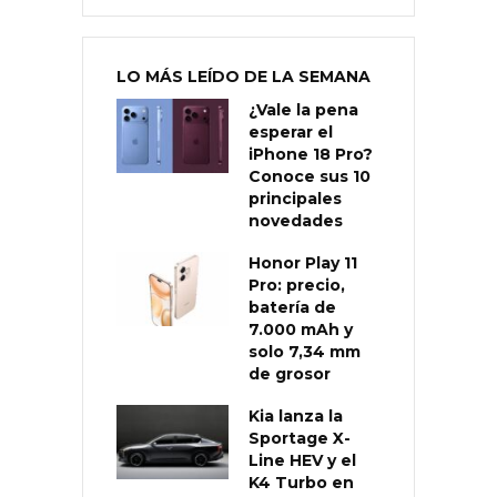
LO MÁS LEÍDO DE LA SEMANA
¿Vale la pena
esperar el
iPhone 18 Pro?
Conoce sus 10
principales
novedades
Honor Play 11
Pro: precio,
batería de
7.000 mAh y
solo 7,34 mm
de grosor
Kia lanza la
Sportage X-
Line HEV y el
K4 Turbo en