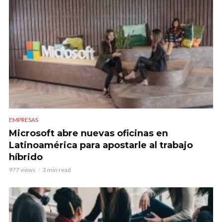
EMPRESAS
Microsoft abre nuevas oficinas en
Latinoamérica para apostarle al trabajo
híbrido
977 views
3 min read