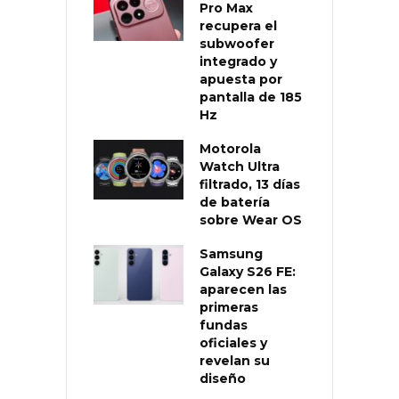
Pro Max
recupera el
subwoofer
integrado y
apuesta por
pantalla de 185
Hz
Motorola
Watch Ultra
filtrado, 13 días
de batería
sobre Wear OS
Samsung
Galaxy S26 FE:
aparecen las
primeras
fundas
oficiales y
revelan su
diseño