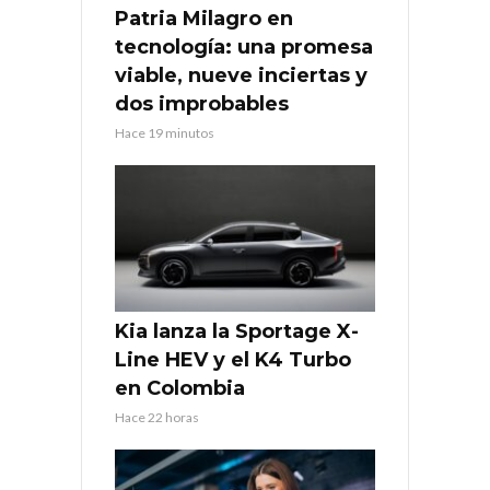
Patria Milagro en
tecnología: una promesa
viable, nueve inciertas y
dos improbables
Hace 19 minutos
Kia lanza la Sportage X-
Line HEV y el K4 Turbo
en Colombia
Hace 22 horas