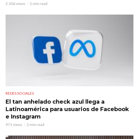
2.306 views
2 min read
REDES SOCIALES
El tan anhelado check azul llega a
Latinoamérica para usuarios de Facebook
e Instagram
971 views
2 min read