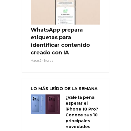
WhatsApp prepara
etiquetas para
identificar contenido
creado con IA
Hace 24 horas
LO MÁS LEÍDO DE LA SEMANA
¿Vale la pena
esperar el
iPhone 18 Pro?
Conoce sus 10
principales
novedades