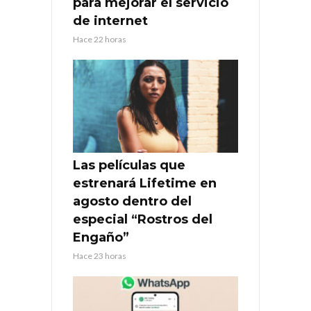
para mejorar el servicio
de internet
Hace 22 horas
Las películas que
estrenará Lifetime en
agosto dentro del
especial “Rostros del
Engaño”
Hace 23 horas