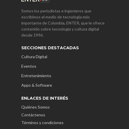
Somos los periodistas e ingenieros que
escribimos el medio de tecnología más
importante de Colombia, ENTER, que le ofrece
contenido sobre tecnología y cultura digital
desde 1996.
SECCIONES DESTACADAS
Cultura Digital
Eventos
Entretenimiento
Apps & Software
ENLACES DE INTERÉS
Quiénes Somos
Contáctenos
Términos y condiciones