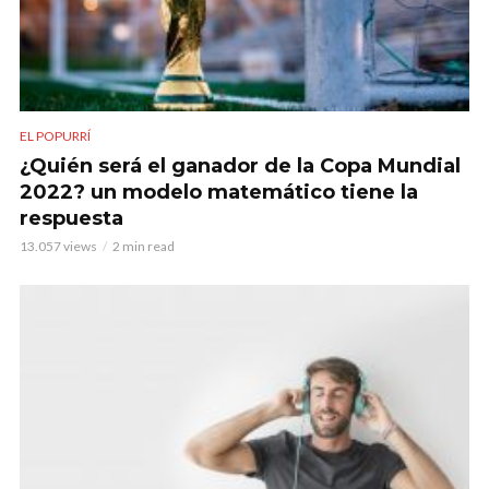
EL POPURRÍ
¿Quién será el ganador de la Copa Mundial
2022? un modelo matemático tiene la
respuesta
13.057 views
2 min read