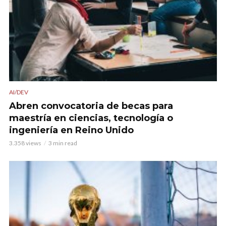
AI/DEV
Abren convocatoria de becas para
maestría en ciencias, tecnología o
ingeniería en Reino Unido
3.358 views
3 min read