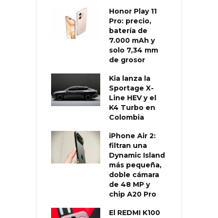
Honor Play 11
Pro: precio,
batería de
7.000 mAh y
solo 7,34 mm
de grosor
Kia lanza la
Sportage X-
Line HEV y el
K4 Turbo en
Colombia
iPhone Air 2:
filtran una
Dynamic Island
más pequeña,
doble cámara
de 48 MP y
chip A20 Pro
El REDMI K100