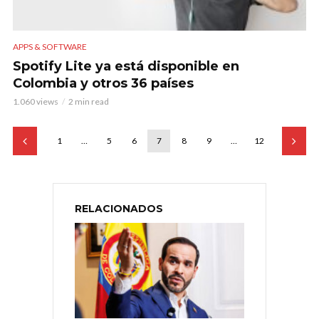
APPS & SOFTWARE
Spotify Lite ya está disponible en
Colombia y otros 36 países
1.060 views
2 min read
1
…
5
6
7
8
9
…
12
RELACIONADOS