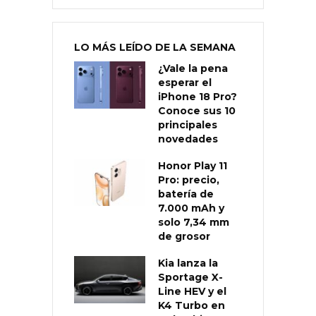
LO MÁS LEÍDO DE LA SEMANA
¿Vale la pena
esperar el
iPhone 18 Pro?
Conoce sus 10
principales
novedades
Honor Play 11
Pro: precio,
batería de
7.000 mAh y
solo 7,34 mm
de grosor
Kia lanza la
Sportage X-
Line HEV y el
K4 Turbo en