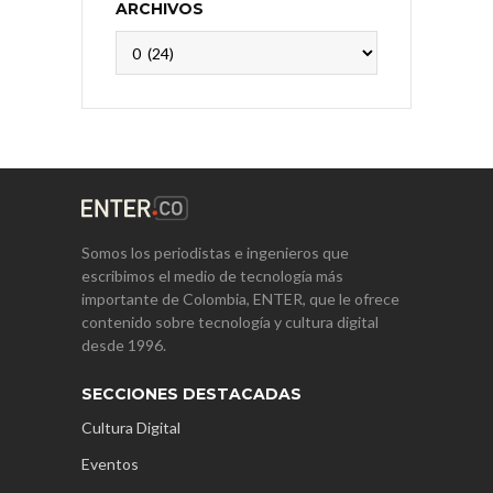
ARCHIVOS
Archivos
Somos los periodistas e ingenieros que
escribimos el medio de tecnología más
importante de Colombia, ENTER, que le ofrece
contenido sobre tecnología y cultura digital
desde 1996.
SECCIONES DESTACADAS
Cultura Digital
Eventos