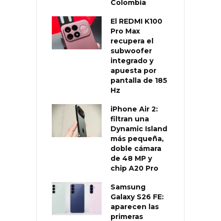
Colombia
El REDMI K100
Pro Max
recupera el
subwoofer
integrado y
apuesta por
pantalla de 185
Hz
iPhone Air 2:
filtran una
Dynamic Island
más pequeña,
doble cámara
de 48 MP y
chip A20 Pro
Samsung
Galaxy S26 FE:
aparecen las
primeras