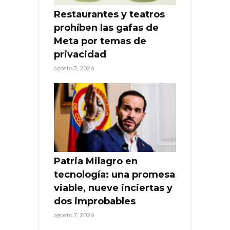
Restaurantes y teatros
prohíben las gafas de
Meta por temas de
privacidad
agosto 7, 2026
Patria Milagro en
tecnología: una promesa
viable, nueve inciertas y
dos improbables
agosto 7, 2026