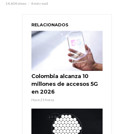
14.604 views
4 min read
RELACIONADOS
Colombia alcanza 10
millones de accesos 5G
en 2026
Hace 21 horas