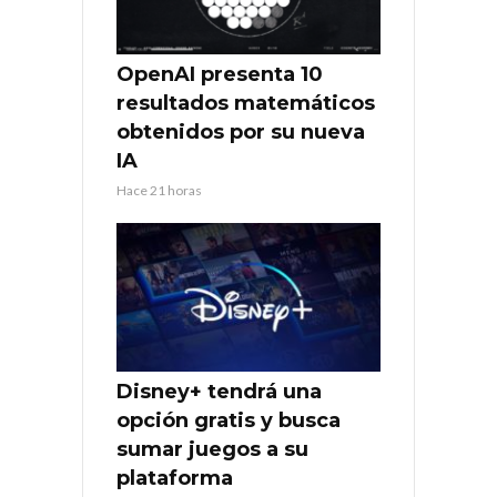
OpenAI presenta 10
resultados matemáticos
obtenidos por su nueva
IA
Hace 21 horas
Disney+ tendrá una
opción gratis y busca
sumar juegos a su
plataforma