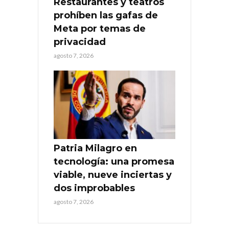
Restaurantes y teatros
prohíben las gafas de
Meta por temas de
privacidad
agosto 7, 2026
Patria Milagro en
tecnología: una promesa
viable, nueve inciertas y
dos improbables
agosto 7, 2026