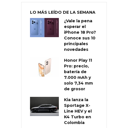
LO MÁS LEÍDO DE LA SEMANA
¿Vale la pena
esperar el
iPhone 18 Pro?
Conoce sus 10
principales
novedades
Honor Play 11
Pro: precio,
batería de
7.000 mAh y
solo 7,34 mm
de grosor
Kia lanza la
Sportage X-
Line HEV y el
K4 Turbo en
Colombia