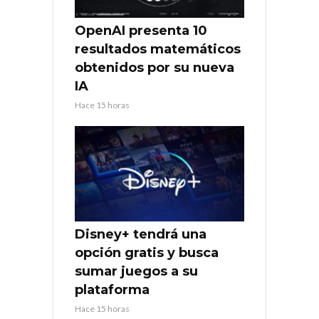
OpenAI presenta 10
resultados matemáticos
obtenidos por su nueva
IA
Hace 15 horas
Disney+ tendrá una
opción gratis y busca
sumar juegos a su
plataforma
Hace 15 horas