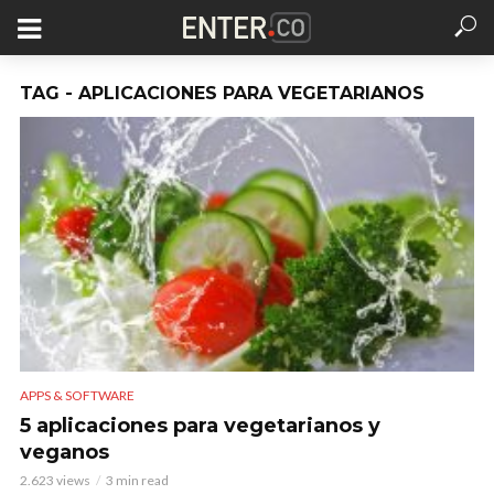
TAG - APLICACIONES PARA VEGETARIANOS
APPS & SOFTWARE
5 aplicaciones para vegetarianos y
veganos
2.623 views
3 min read