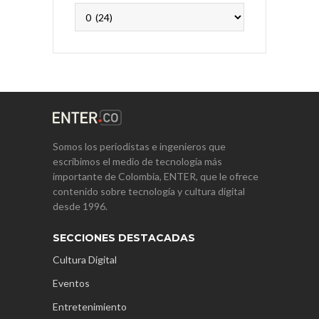
Archivos
Somos los periodistas e ingenieros que
escribimos el medio de tecnología más
importante de Colombia, ENTER, que le ofrece
contenido sobre tecnología y cultura digital
desde 1996.
SECCIONES DESTACADAS
Cultura Digital
Eventos
Entretenimiento