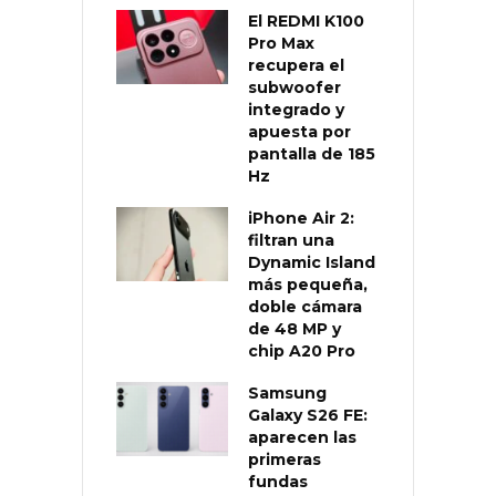
El REDMI K100
Pro Max
recupera el
subwoofer
integrado y
apuesta por
pantalla de 185
Hz
iPhone Air 2:
filtran una
Dynamic Island
más pequeña,
doble cámara
de 48 MP y
chip A20 Pro
Samsung
Galaxy S26 FE:
aparecen las
primeras
fundas