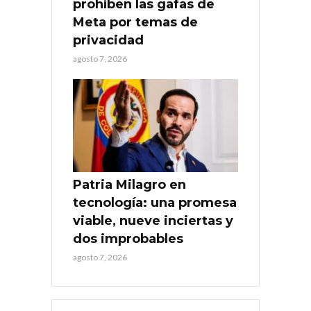
prohíben las gafas de
Meta por temas de
privacidad
agosto 7, 2026
Patria Milagro en
tecnología: una promesa
viable, nueve inciertas y
dos improbables
agosto 7, 2026