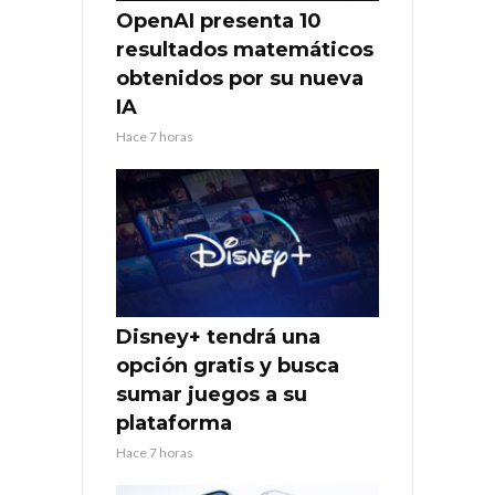
OpenAI presenta 10
resultados matemáticos
obtenidos por su nueva
IA
Hace 7 horas
Disney+ tendrá una
opción gratis y busca
sumar juegos a su
plataforma
Hace 7 horas