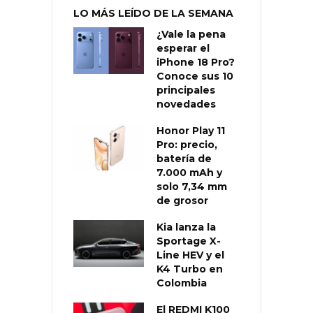
LO MÁS LEÍDO DE LA SEMANA
¿Vale la pena
esperar el
iPhone 18 Pro?
Conoce sus 10
principales
novedades
Honor Play 11
Pro: precio,
batería de
7.000 mAh y
solo 7,34 mm
de grosor
Kia lanza la
Sportage X-
Line HEV y el
K4 Turbo en
Colombia
El REDMI K100