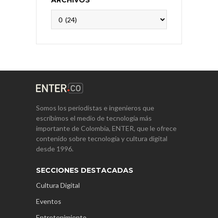
ARCHIVOS
Archivos
Somos los periodistas e ingenieros que
escribimos el medio de tecnología más
importante de Colombia, ENTER, que le ofrece
contenido sobre tecnología y cultura digital
desde 1996.
SECCIONES DESTACADAS
Cultura Digital
Eventos
Entretenimiento