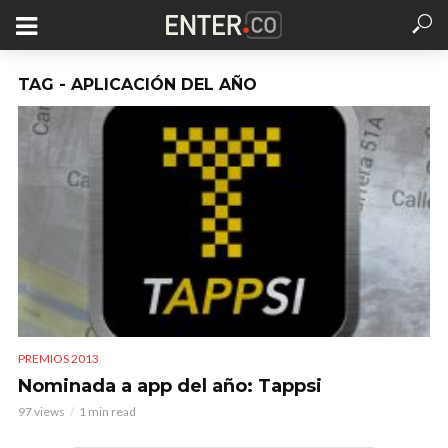
TAG - APLICACIÓN DEL AÑO
PREMIOS 2013
Nominada a app del año: Tappsi
97 views
1 min read