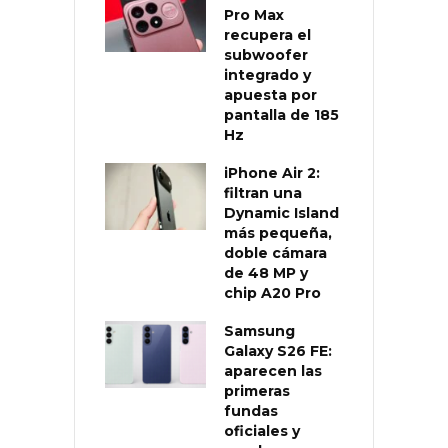
Pro Max
recupera el
subwoofer
integrado y
apuesta por
pantalla de 185
Hz
iPhone Air 2:
filtran una
Dynamic Island
más pequeña,
doble cámara
de 48 MP y
chip A20 Pro
Samsung
Galaxy S26 FE:
aparecen las
primeras
fundas
oficiales y