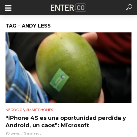
TAG - ANDY LESS
,
NEGOCIOS
SMARTPHONES
“iPhone 4S es una oportunidad perdida y
Android, un caos”: Microsoft
95 views
3 min read