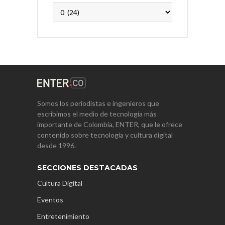
Archivos
Somos los periodistas e ingenieros que
escribimos el medio de tecnología más
importante de Colombia, ENTER, que le ofrece
contenido sobre tecnología y cultura digital
desde 1996.
SECCIONES DESTACADAS
Cultura Digital
Eventos
Entretenimiento