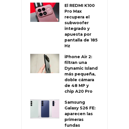
El REDMI K100
Pro Max
recupera el
subwoofer
integrado y
apuesta por
pantalla de 185
Hz
iPhone Air 2:
filtran una
Dynamic Island
más pequeña,
doble cámara
de 48 MP y
chip A20 Pro
Samsung
Galaxy S26 FE:
aparecen las
primeras
fundas