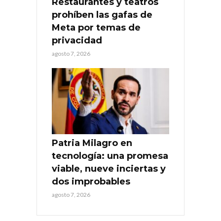
Restaurantes y teatros
prohíben las gafas de
Meta por temas de
privacidad
agosto 7, 2026
Patria Milagro en
tecnología: una promesa
viable, nueve inciertas y
dos improbables
agosto 7, 2026