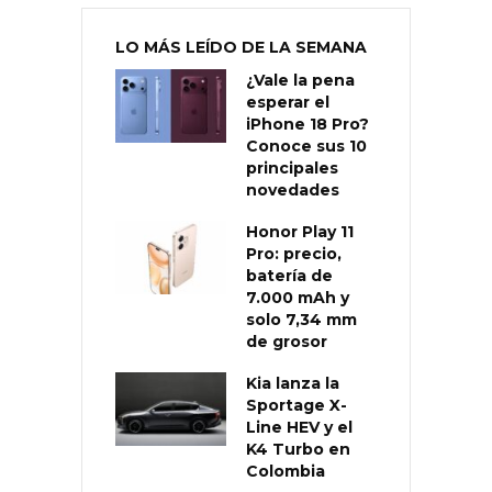
LO MÁS LEÍDO DE LA SEMANA
¿Vale la pena
esperar el
iPhone 18 Pro?
Conoce sus 10
principales
novedades
Honor Play 11
Pro: precio,
batería de
7.000 mAh y
solo 7,34 mm
de grosor
Kia lanza la
Sportage X-
Line HEV y el
K4 Turbo en
Colombia