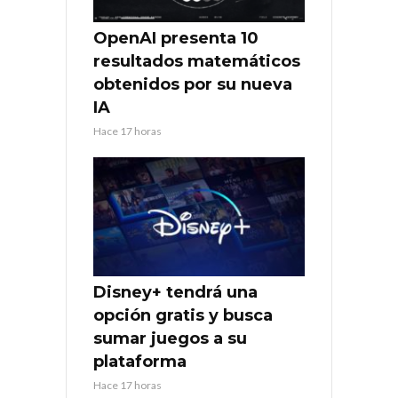
OpenAI presenta 10
resultados matemáticos
obtenidos por su nueva
IA
Hace 17 horas
Disney+ tendrá una
opción gratis y busca
sumar juegos a su
plataforma
Hace 17 horas