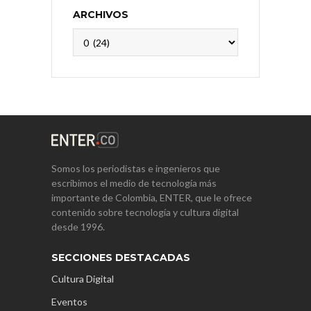
ARCHIVOS
Archivos
Somos los periodistas e ingenieros que
escribimos el medio de tecnología más
importante de Colombia, ENTER, que le ofrece
contenido sobre tecnología y cultura digital
desde 1996.
SECCIONES DESTACADAS
Cultura Digital
Eventos