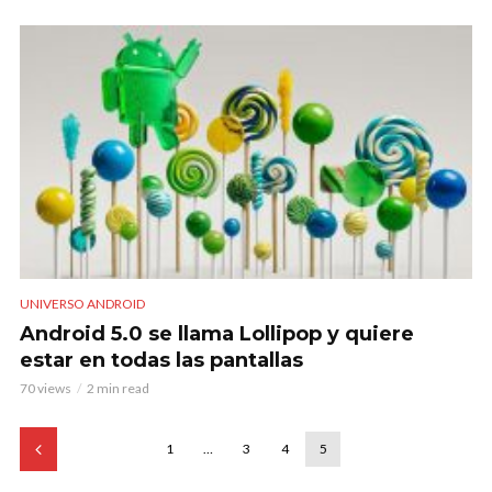
UNIVERSO ANDROID
Android 5.0 se llama Lollipop y quiere
estar en todas las pantallas
70 views
2 min read
1
…
3
4
5