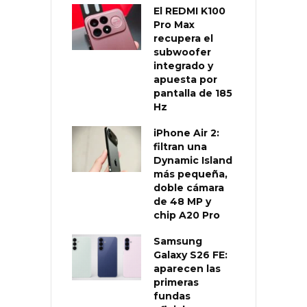
El REDMI K100
Pro Max
recupera el
subwoofer
integrado y
apuesta por
pantalla de 185
Hz
iPhone Air 2:
filtran una
Dynamic Island
más pequeña,
doble cámara
de 48 MP y
chip A20 Pro
Samsung
Galaxy S26 FE:
aparecen las
primeras
fundas