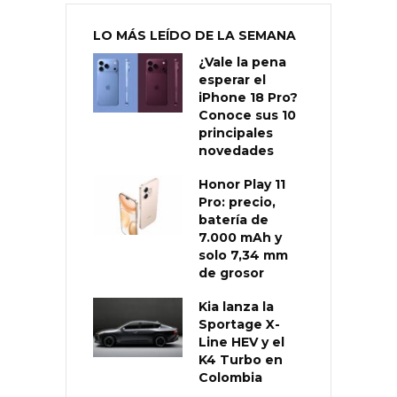
LO MÁS LEÍDO DE LA SEMANA
¿Vale la pena
esperar el
iPhone 18 Pro?
Conoce sus 10
principales
novedades
Honor Play 11
Pro: precio,
batería de
7.000 mAh y
solo 7,34 mm
de grosor
Kia lanza la
Sportage X-
Line HEV y el
K4 Turbo en
Colombia