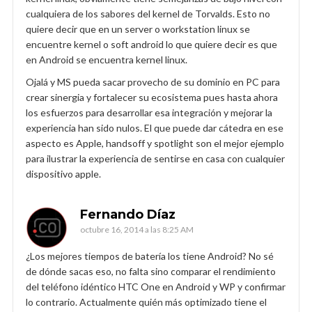
cualquiera de los sabores del kernel de Torvalds. Esto no
quiere decir que en un server o workstation linux se
encuentre kernel o soft android lo que quiere decir es que
en Android se encuentra kernel linux.
Ojalá y MS pueda sacar provecho de su dominio en PC para
crear sinergia y fortalecer su ecosistema pues hasta ahora
los esfuerzos para desarrollar esa integración y mejorar la
experiencia han sido nulos. El que puede dar cátedra en ese
aspecto es Apple, handsoff y spotlight son el mejor ejemplo
para ilustrar la experiencia de sentirse en casa con cualquier
dispositivo apple.
Fernando Díaz
octubre 16, 2014 a las 8:25 AM
¿Los mejores tiempos de batería los tiene Android? No sé
de dónde sacas eso, no falta sino comparar el rendimiento
del teléfono idéntico HTC One en Android y WP y confirmar
lo contrario. Actualmente quién más optimizado tiene el