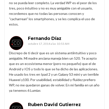
no se pueda leer completo. La verdad WP es el peor de los
tres, poco intuitivo y no es muy amigable con el usuario,
recordemos que no todas las personas conocen y
“cacharrean” los smartphones, y se les complica el uso de
estos.
Fernando Díaz
octubre 17, 2014 a las 10:53 AM
Discrepo de ti decir que es un sistema antiintuitivo y poco
amigable. Mi madre anciana maneja bien un 520. Te acepto
que es un ecosistema menor (pero no pequeño) que el de
Android y IOS y todo lo que se ha dicho de las aplicaciones.
He usado los tres en Ipad 2 y un Galaxy S3 mini y un terrible
Huawei y100. Por usabilidad, estabilidad y fluidez prefiero
WP, no me quedaron ganas de volver. En mi familia en un año
ya tenemos 6 Lumias
Ruben David Gutierrez