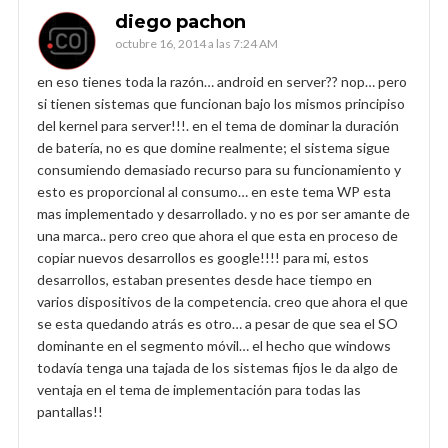
diego pachon
octubre 16, 2014 a las 7:24 AM
en eso tienes toda la razón… android en server?? nop… pero
si tienen sistemas que funcionan bajo los mismos principiso
del kernel para server!!!. en el tema de dominar la duración
de batería, no es que domine realmente; el sistema sigue
consumiendo demasiado recurso para su funcionamiento y
esto es proporcional al consumo… en este tema WP esta
mas implementado y desarrollado. y no es por ser amante de
una marca.. pero creo que ahora el que esta en proceso de
copiar nuevos desarrollos es google!!!! para mi, estos
desarrollos, estaban presentes desde hace tiempo en
varios dispositivos de la competencia. creo que ahora el que
se esta quedando atrás es otro… a pesar de que sea el SO
dominante en el segmento móvil… el hecho que windows
todavía tenga una tajada de los sistemas fijos le da algo de
ventaja en el tema de implementación para todas las
pantallas!!