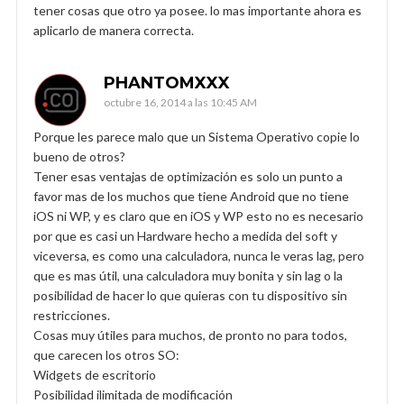
tener cosas que otro ya posee. lo mas importante ahora es
aplicarlo de manera correcta.
PHANTOMXXX
octubre 16, 2014 a las 10:45 AM
Porque les parece malo que un Sistema Operativo copie lo
bueno de otros?
Tener esas ventajas de optimización es solo un punto a
favor mas de los muchos que tiene Android que no tiene
iOS ni WP, y es claro que en iOS y WP esto no es necesario
por que es casi un Hardware hecho a medida del soft y
viceversa, es como una calculadora, nunca le veras lag, pero
que es mas útil, una calculadora muy bonita y sin lag o la
posibilidad de hacer lo que quieras con tu dispositivo sin
restricciones.
Cosas muy útiles para muchos, de pronto no para todos,
que carecen los otros SO:
Widgets de escritorio
Posibilidad ilimitada de modificación