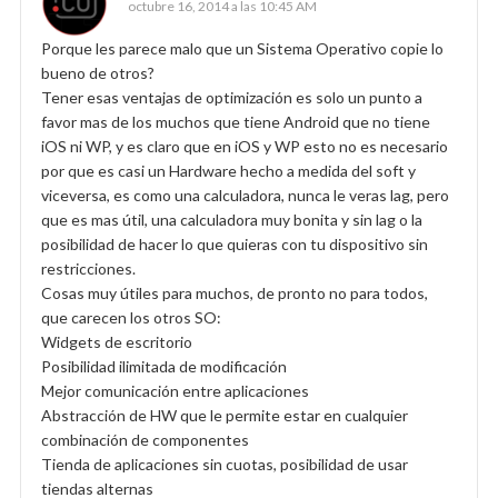
octubre 16, 2014 a las 10:45 AM
Porque les parece malo que un Sistema Operativo copie lo
bueno de otros?
Tener esas ventajas de optimización es solo un punto a
favor mas de los muchos que tiene Android que no tiene
iOS ni WP, y es claro que en iOS y WP esto no es necesario
por que es casi un Hardware hecho a medida del soft y
viceversa, es como una calculadora, nunca le veras lag, pero
que es mas útil, una calculadora muy bonita y sin lag o la
posibilidad de hacer lo que quieras con tu dispositivo sin
restricciones.
Cosas muy útiles para muchos, de pronto no para todos,
que carecen los otros SO:
Widgets de escritorio
Posibilidad ilimitada de modificación
Mejor comunicación entre aplicaciones
Abstracción de HW que le permite estar en cualquier
combinación de componentes
Tienda de aplicaciones sin cuotas, posibilidad de usar
tiendas alternas