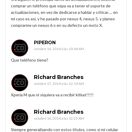
comprar un teléfono que sepa va a tener el soporte de
actualizaciones, en vez de dedicarse a hablar y criticar…. en
mi caso es asi, y he pasado por nexus 4, nexus 5. y planeo
comprarme un nexus 6 o en su defecto un moto X.
PIPERON
octubre 16, 2014 a las 10:44 AM
Que teléfono tiene?
Richard Branches
octubre 17, 2014 a las 12:14 AM
Xperia M que ni siquiera va a recibir kitkat!!!!!
Richard Branches
octubre 16, 2014 a las 12:25 AM
Siempre generalizando con estos títulos, como si mi celular