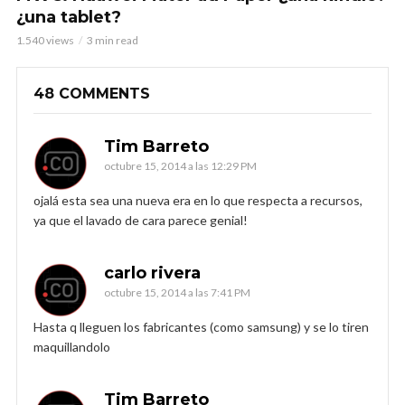
¿una tablet?
1.540 views
3 min read
48 COMMENTS
Tim Barreto
octubre 15, 2014 a las 12:29 PM
ojalá esta sea una nueva era en lo que respecta a recursos,
ya que el lavado de cara parece genial!
carlo rivera
octubre 15, 2014 a las 7:41 PM
Hasta q lleguen los fabricantes (como samsung) y se lo tiren
maquillandolo
Tim Barreto