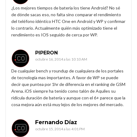
¿Los mejores tiempos de batería los tiene Android? No sé
de dónde sacas eso, no falta sino comparar el rendimiento
del teléfono idéntico HTC One en Android y WP y confirmar
lo contrario. Actualmente quién más optimizado tiene el
rendimiento es IOS seguido de cerca por WP.
PIPERON
octubre 16, 2014 a las 10:10 AM
De cualquier bench y roundup de cualquiera de los portales
de tecnología mas importantes. A favor de WP se puede
decir que puntea por 1hr de diferencia en el ranking de GSM
Arena. iOS siempre ha tenido como talón de Aquiles su
ridícula duración de batería y aunque con el 6+ parece que la
cosa mejora aún está muy lejos de los mejores del mercado.
Fernando Díaz
octubre 15, 2014 a las 4:01 PM