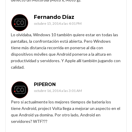
Fernando Díaz
octubre 15, 2014 a las 4:01 PM
Lo olvidaba, Windows 10 también quiere estar en todas las
pantallas, la confrontación está abierta. Pero Windows
tiene más distancia recorrida en ponerse al día con
dispositivos móviles que Android ponerse a la altura en
productividad y servidores. Y Apple allí también jugando con
calidad.
PIPERON
octubre 16, 2014 a las 3:01 AM
Pero si actualmente los mejores tiempos de bateria los
tiene Android, project Volta llega a mejorar un aspecto en el
que Android ya domina. Por otro lado, Android en
servidores? WTF???