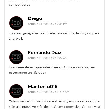
competidores
Diego
octubre 15, 2014 a las 7:31 PM
más bien google se ha copiado de esos tips de ios y wp para
android L
Fernando Díaz
octubre 16, 2014 a las 8:22 AM
Exactamente eso quise decir amigo, Google se rezagó en
estos aspectos. Saludos
Mantonio016
octubre 16, 2014 a las 10:35 AM
Ya los días de innovación se acabaron. y es que cada vez que
sale una nueva versión de un sistema operativo siempre va a