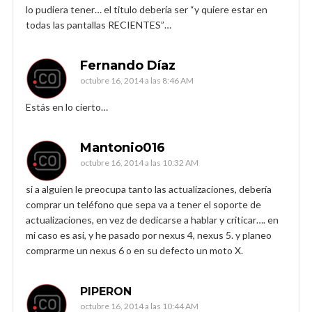
lo pudiera tener… el titulo debería ser “y quiere estar en
todas las pantallas RECIENTES”…
Fernando Díaz
octubre 16, 2014 a las 8:46 AM
Estás en lo cierto…
Mantonio016
octubre 16, 2014 a las 10:32 AM
si a alguien le preocupa tanto las actualizaciones, debería
comprar un teléfono que sepa va a tener el soporte de
actualizaciones, en vez de dedicarse a hablar y criticar…. en
mi caso es asi, y he pasado por nexus 4, nexus 5. y planeo
comprarme un nexus 6 o en su defecto un moto X.
PIPERON
octubre 16, 2014 a las 10:44 AM