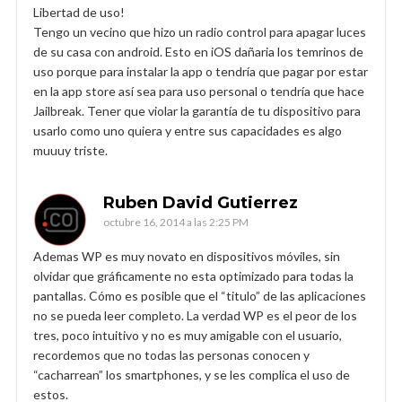
Libertad de uso!
Tengo un vecino que hizo un radio control para apagar luces
de su casa con android. Esto en iOS dañaria los temrinos de
uso porque para instalar la app o tendría que pagar por estar
en la app store así sea para uso personal o tendría que hace
Jailbreak. Tener que violar la garantía de tu dispositivo para
usarlo como uno quiera y entre sus capacidades es algo
muuuy triste.
Ruben David Gutierrez
octubre 16, 2014 a las 2:25 PM
Ademas WP es muy novato en dispositivos móviles, sin
olvidar que gráficamente no esta optimizado para todas la
pantallas. Cómo es posible que el “titulo” de las aplicaciones
no se pueda leer completo. La verdad WP es el peor de los
tres, poco intuitivo y no es muy amigable con el usuario,
recordemos que no todas las personas conocen y
“cacharrean” los smartphones, y se les complica el uso de
estos.