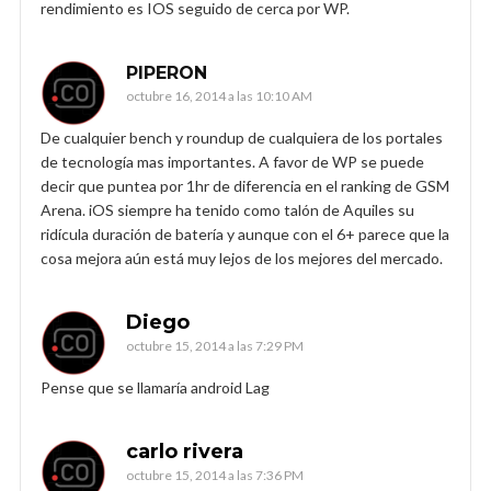
rendimiento es IOS seguido de cerca por WP.
PIPERON
octubre 16, 2014 a las 10:10 AM
De cualquier bench y roundup de cualquiera de los portales
de tecnología mas importantes. A favor de WP se puede
decir que puntea por 1hr de diferencia en el ranking de GSM
Arena. iOS siempre ha tenido como talón de Aquiles su
ridícula duración de batería y aunque con el 6+ parece que la
cosa mejora aún está muy lejos de los mejores del mercado.
Diego
octubre 15, 2014 a las 7:29 PM
Pense que se llamaría android Lag
carlo rivera
octubre 15, 2014 a las 7:36 PM