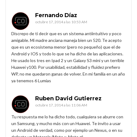
Fernando Díaz
octubre 17, 2014 a las 10:53 AM
Discrepo de ti decir que es un sistema antiintuitivo y poco
amigable. Mi madre anciana maneja bien un 520. Te acepto
que es un ecosistema menor (pero no pequeño) que el de
Android y IOS y todo lo que se ha dicho de las aplicaciones.
He usado los tres en Ipad 2 y un Galaxy S3 mini y un terrible
Huawei y100. Por usabilidad, estabilidad y fluidez prefiero
WP, no me quedaron ganas de volver. En mi familia en un año
ya tenemos 6 Lumias
Ruben David Gutierrez
octubre 17, 2014 a las 11:06 AM
Tu respuesta me lo ha dicho todo, cualquiera se aburre con
un Samsung, y mucho más con un Huawei. Te invito a usar
un Android de verdad, como por ejemplo un Nexus, o en su
defecto un Motorola (Moto x, Moto g).