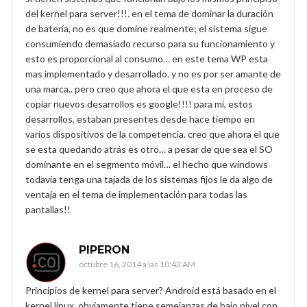
del kernel para server!!!. en el tema de dominar la duración
de batería, no es que domine realmente; el sistema sigue
consumiendo demasiado recurso para su funcionamiento y
esto es proporcional al consumo… en este tema WP esta
mas implementado y desarrollado. y no es por ser amante de
una marca.. pero creo que ahora el que esta en proceso de
copiar nuevos desarrollos es google!!!! para mi, estos
desarrollos, estaban presentes desde hace tiempo en
varios dispositivos de la competencia. creo que ahora el que
se esta quedando atrás es otro… a pesar de que sea el SO
dominante en el segmento móvil… el hecho que windows
todavía tenga una tajada de los sistemas fijos le da algo de
ventaja en el tema de implementación para todas las
pantallas!!
PIPERON
octubre 16, 2014 a las 10:43 AM
Principios de kernel para server? Android está basado en el
kernel linux, obviamente tiene semejanzas de bajo nivel con