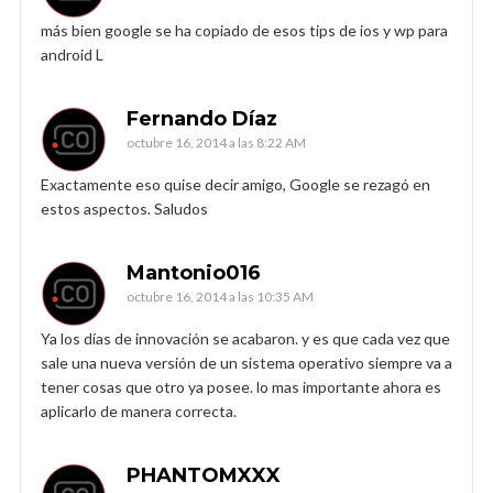
más bien google se ha copiado de esos tips de ios y wp para
android L
Fernando Díaz
octubre 16, 2014 a las 8:22 AM
Exactamente eso quise decir amigo, Google se rezagó en
estos aspectos. Saludos
Mantonio016
octubre 16, 2014 a las 10:35 AM
Ya los días de innovación se acabaron. y es que cada vez que
sale una nueva versión de un sistema operativo siempre va a
tener cosas que otro ya posee. lo mas importante ahora es
aplicarlo de manera correcta.
PHANTOMXXX