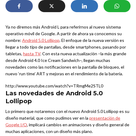
Ya no diremos más Android L para referirnos al nuevo sistema
operativo móvil de Google. A partir de ahora ya conocemos su
nombre:
Android 5.0 Lollipop
. El enfoque de la nueva versión es
llegar a todo tipo de pantallas, desde smartphones, pasando por
tabletas,
hasta TV
. Con esta nueva actualización –la más grande
desde Android 4.0 Ice Cream Sandwich–, llegan muchas
novedades como las notificaciones en la pantalla de bloqueo, el
nuevo ‘run time’ ART y mejoras en el rendimiento de la batería.
http://www.youtube.com/watch?v=TRmgMe2STL0
Las novedades de Android 5.0
Lollipop
Lo primero que notaremos con el nuevo Android 5.0 Lollipop es su
diseño material, que como pudimos ver en la
presentación de
Google I/O
, implicará cambios en animaciones y diseño general de
muchas aplicaciones, con un diseño más plano.