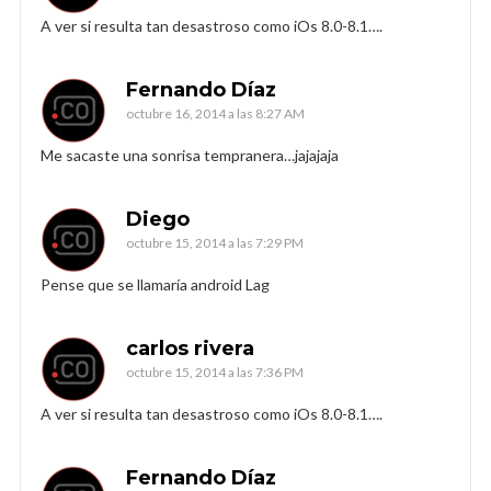
A ver si resulta tan desastroso como iOs 8.0-8.1….
Fernando Díaz
octubre 16, 2014 a las 8:27 AM
Me sacaste una sonrisa tempranera…jajajaja
Diego
octubre 15, 2014 a las 7:29 PM
Pense que se llamaría android Lag
carlos rivera
octubre 15, 2014 a las 7:36 PM
A ver si resulta tan desastroso como iOs 8.0-8.1….
Fernando Díaz