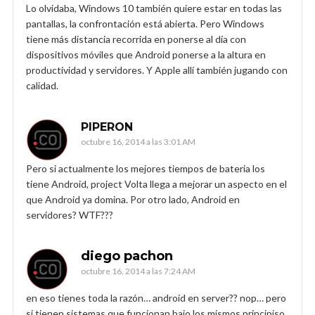
Lo olvidaba, Windows 10 también quiere estar en todas las
pantallas, la confrontación está abierta. Pero Windows
tiene más distancia recorrida en ponerse al día con
dispositivos móviles que Android ponerse a la altura en
productividad y servidores. Y Apple allí también jugando con
calidad.
PIPERON
octubre 16, 2014 a las 3:01 AM
Pero si actualmente los mejores tiempos de bateria los
tiene Android, project Volta llega a mejorar un aspecto en el
que Android ya domina. Por otro lado, Android en
servidores? WTF???
diego pachon
octubre 16, 2014 a las 7:24 AM
en eso tienes toda la razón… android en server?? nop… pero
si tienen sistemas que funcionan bajo los mismos principiso