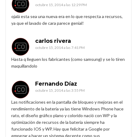
octubre 15, 2014 a las 12:29 PM
ojalá esta sea una nueva era en lo que respecta a recursos,
ya que el lavado de cara parece genial!
carlos rivera
octubre 15, 2014 a las 7:41 PM
Hasta q lleguen los fabricantes (como samsung) y se lo tiren
maquillandolo
Fernando Díaz
octubre 15, 2014 a las 3:55 PM
Las notificaciones en la pantalla de bloqueo y mejoras en el
rendimiento de la batería ya las tiene Windows Phone hace
rato, el diseño gráfico plano y colorido nació con WP y la
optimización de recursos de la batería siempre ha
funcionado IOS y WP. Hay que felicitar a Google por
empezar a hacer un sistema decente como sus