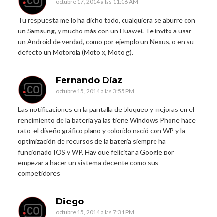
octubre 17, 2014 a las 11:06 AM
Tu respuesta me lo ha dicho todo, cualquiera se aburre con
un Samsung, y mucho más con un Huawei. Te invito a usar
un Android de verdad, como por ejemplo un Nexus, o en su
defecto un Motorola (Moto x, Moto g).
Fernando Díaz
octubre 15, 2014 a las 3:55 PM
Las notificaciones en la pantalla de bloqueo y mejoras en el
rendimiento de la batería ya las tiene Windows Phone hace
rato, el diseño gráfico plano y colorido nació con WP y la
optimización de recursos de la batería siempre ha
funcionado IOS y WP. Hay que felicitar a Google por
empezar a hacer un sistema decente como sus
competidores
Diego
octubre 15, 2014 a las 7:31 PM