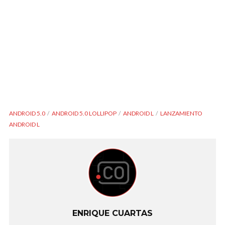
ANDROID 5.0
ANDROID 5.0 LOLLIPOP
ANDROID L
LANZAMIENTO
ANDROID L
ENRIQUE CUARTAS