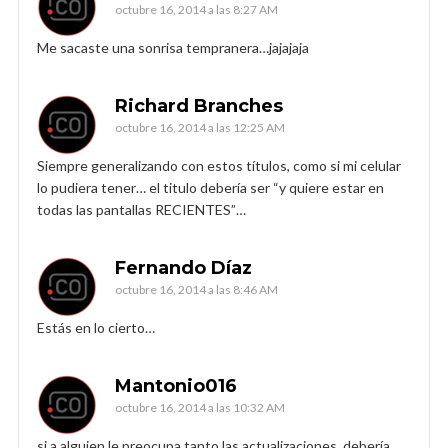
octubre 16, 2014 a las 8:27 AM
Me sacaste una sonrisa tempranera…jajajaja
Richard Branches
octubre 16, 2014 a las 12:25 AM
Siempre generalizando con estos títulos, como si mi celular
lo pudiera tener… el titulo debería ser “y quiere estar en
todas las pantallas RECIENTES”…
Fernando Díaz
octubre 16, 2014 a las 8:46 AM
Estás en lo cierto…
Mantonio016
octubre 16, 2014 a las 10:32 AM
si a alguien le preocupa tanto las actualizaciones, debería