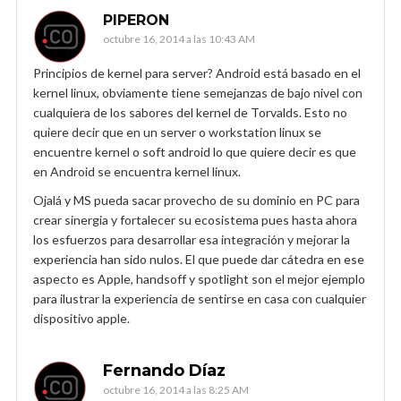
PIPERON
octubre 16, 2014 a las 10:43 AM
Principios de kernel para server? Android está basado en el
kernel linux, obviamente tiene semejanzas de bajo nivel con
cualquiera de los sabores del kernel de Torvalds. Esto no
quiere decir que en un server o workstation linux se
encuentre kernel o soft android lo que quiere decir es que
en Android se encuentra kernel linux.
Ojalá y MS pueda sacar provecho de su dominio en PC para
crear sinergia y fortalecer su ecosistema pues hasta ahora
los esfuerzos para desarrollar esa integración y mejorar la
experiencia han sido nulos. El que puede dar cátedra en ese
aspecto es Apple, handsoff y spotlight son el mejor ejemplo
para ilustrar la experiencia de sentirse en casa con cualquier
dispositivo apple.
Fernando Díaz
octubre 16, 2014 a las 8:25 AM