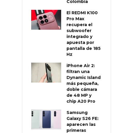
Colombia
El REDMI K100
Pro Max
recupera el
subwoofer
integrado y
apuesta por
pantalla de 185
Hz
iPhone Air 2:
filtran una
Dynamic Island
más pequeña,
doble cámara
de 48 MP y
chip A20 Pro
Samsung
Galaxy S26 FE:
aparecen las
primeras