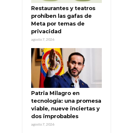
Restaurantes y teatros
prohíben las gafas de
Meta por temas de
privacidad
agosto 7, 2026
Patria Milagro en
tecnología: una promesa
viable, nueve inciertas y
dos improbables
agosto 7, 2026