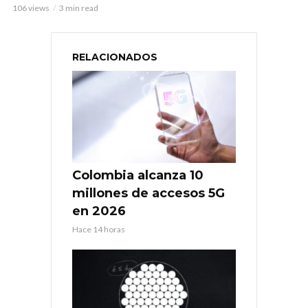
106 views
3 min read
RELACIONADOS
Colombia alcanza 10
millones de accesos 5G
en 2026
Hace 14 horas