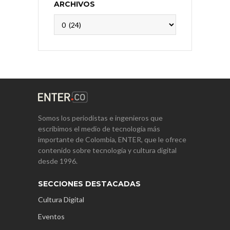
ARCHIVOS
Archivos
Somos los periodistas e ingenieros que
escribimos el medio de tecnología más
importante de Colombia, ENTER, que le ofrece
contenido sobre tecnología y cultura digital
desde 1996.
SECCIONES DESTACADAS
Cultura Digital
Eventos