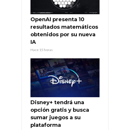
OpenAI presenta 10
resultados matemáticos
obtenidos por su nueva
IA
Hace 15 horas
Disney+ tendrá una
opción gratis y busca
sumar juegos a su
plataforma