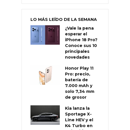
LO MÁS LEÍDO DE LA SEMANA
¿Vale la pena
esperar el
iPhone 18 Pro?
Conoce sus 10
principales
novedades
Honor Play 11
Pro: precio,
batería de
7.000 mAh y
solo 7,34 mm
de grosor
Kia lanza la
Sportage X-
Line HEV y el
K4 Turbo en