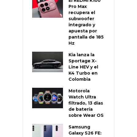
El REDMI K100
Pro Max
recupera el
subwoofer
integrado y
apuesta por
pantalla de 185
Hz
Kia lanza la
Sportage X-
Line HEV y el
K4 Turbo en
Colombia
Motorola
Watch Ultra
filtrado, 13 días
de batería
sobre Wear OS
Samsung
Galaxy S26 FE: