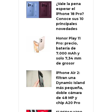
¿Vale la pena
esperar el
iPhone 18 Pro?
Conoce sus 10
principales
novedades
Honor Play 11
Pro: precio,
batería de
7.000 mAh y
solo 7,34 mm
de grosor
iPhone Air 2:
filtran una
Dynamic Island
más pequeña,
doble cámara
de 48 MP y
chip A20 Pro