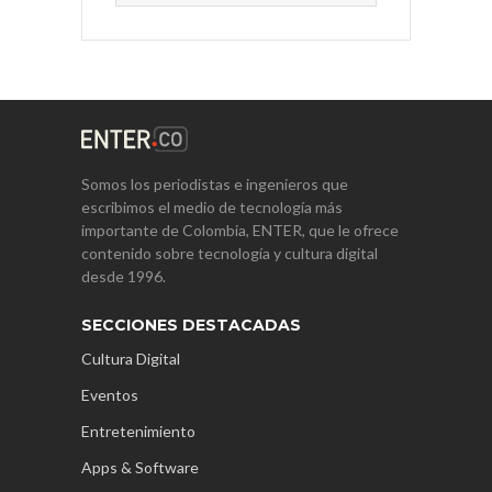
Somos los periodistas e ingenieros que
escribimos el medio de tecnología más
importante de Colombia, ENTER, que le ofrece
contenido sobre tecnología y cultura digital
desde 1996.
SECCIONES DESTACADAS
Cultura Digital
Eventos
Entretenimiento
Apps & Software