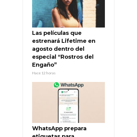
Las películas que
estrenará Lifetime en
agosto dentro del
especial “Rostros del
Engaño”
Hace 12 horas
WhatsApp prepara
etiquetas para