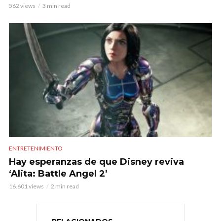
562 views
3 min read
ENTRETENIMIENTO
Hay esperanzas de que Disney reviva
‘Alita: Battle Angel 2’
16.601 views
2 min read