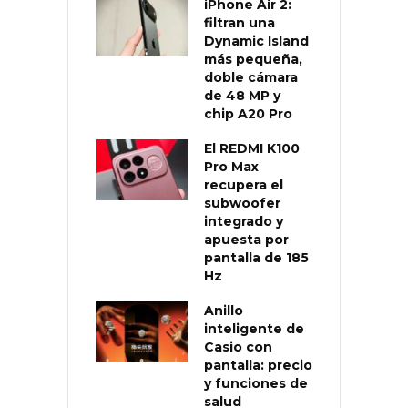
iPhone Air 2:
filtran una
Dynamic Island
más pequeña,
doble cámara
de 48 MP y
chip A20 Pro
El REDMI K100
Pro Max
recupera el
subwoofer
integrado y
apuesta por
pantalla de 185
Hz
Anillo
inteligente de
Casio con
pantalla: precio
y funciones de
salud