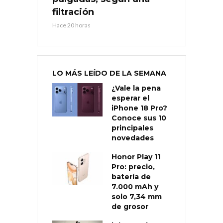
filtración
Hace 20 horas
LO MÁS LEÍDO DE LA SEMANA
¿Vale la pena
esperar el
iPhone 18 Pro?
Conoce sus 10
principales
novedades
Honor Play 11
Pro: precio,
batería de
7.000 mAh y
solo 7,34 mm
de grosor