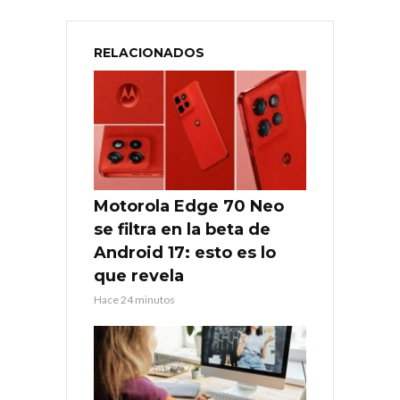
RELACIONADOS
Motorola Edge 70 Neo
se filtra en la beta de
Android 17: esto es lo
que revela
Hace 24 minutos