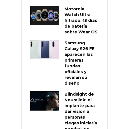
Motorola
Watch Ultra
filtrado, 13 días
de batería
sobre Wear OS
Samsung
Galaxy S26 FE:
aparecen las
primeras
fundas
oficiales y
revelan su
diseño
Blindsight de
Neuralink: el
implante para
dar visión a
personas
ciegas iniciaría
pruebas en