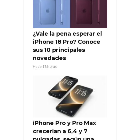
¿Vale la pena esperar el
iPhone 18 Pro? Conoce
sus 10 principales
novedades
Hace 18 horas
iPhone Pro y Pro Max
crecerían a 6,4 y 7
pulgadas, según una