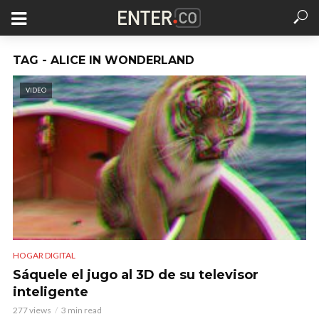
TAG - ALICE IN WONDERLAND
VIDEO
HOGAR DIGITAL
Sáquele el jugo al 3D de su televisor
inteligente
277 views
3 min read