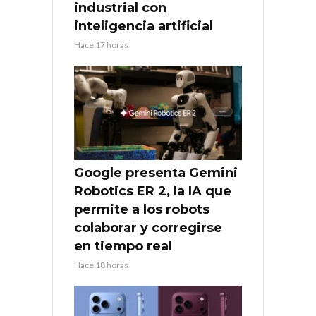
industrial con
inteligencia artificial
Hace 17 horas
Google presenta Gemini
Robotics ER 2, la IA que
permite a los robots
colaborar y corregirse
en tiempo real
Hace 18 horas