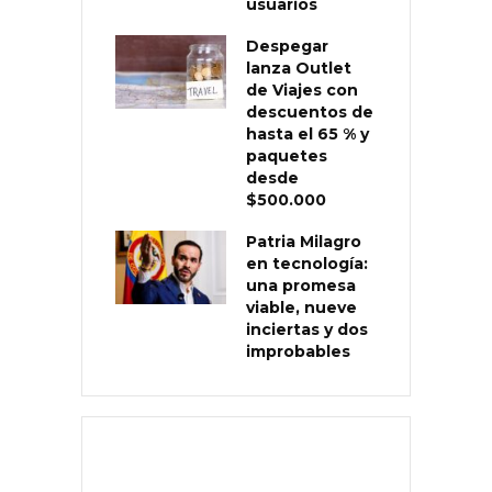
usuarios
Despegar
lanza Outlet
de Viajes con
descuentos de
hasta el 65 % y
paquetes
desde
$500.000
Patria Milagro
en tecnología:
una promesa
viable, nueve
inciertas y dos
improbables