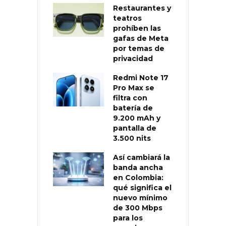
Restaurantes y
teatros
prohíben las
gafas de Meta
por temas de
privacidad
Redmi Note 17
Pro Max se
filtra con
batería de
9.200 mAh y
pantalla de
3.500 nits
Así cambiará la
banda ancha
en Colombia:
qué significa el
nuevo mínimo
de 300 Mbps
para los