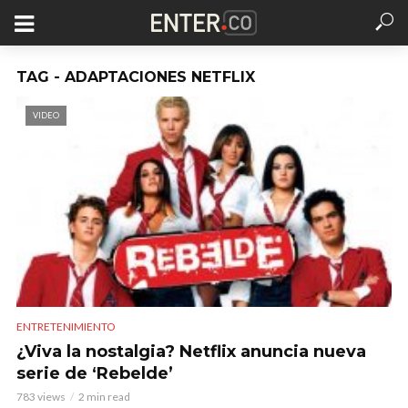
TAG - ADAPTACIONES NETFLIX
VIDEO
ENTRETENIMIENTO
¿Viva la nostalgia? Netflix anuncia nueva
serie de ‘Rebelde’
783 views
2 min read