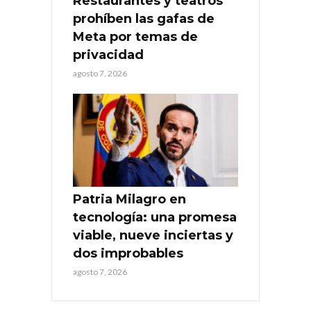
Restaurantes y teatros
prohíben las gafas de
Meta por temas de
privacidad
agosto 7, 2026
Patria Milagro en
tecnología: una promesa
viable, nueve inciertas y
dos improbables
agosto 7, 2026