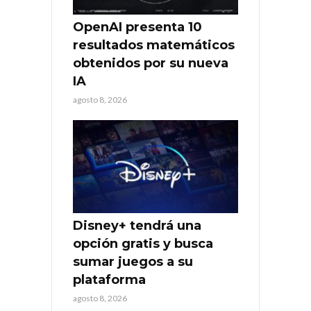
OpenAI presenta 10
resultados matemáticos
obtenidos por su nueva
IA
agosto 8, 2026
Disney+ tendrá una
opción gratis y busca
sumar juegos a su
plataforma
agosto 8, 2026