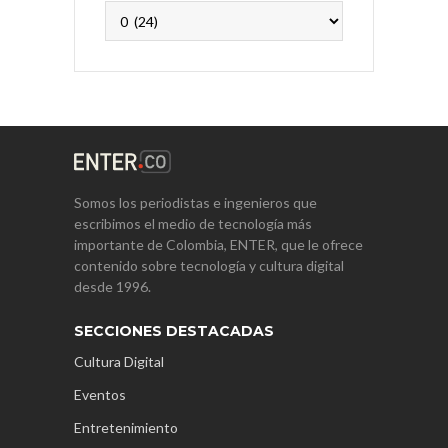
Archivos
Somos los periodistas e ingenieros que
escribimos el medio de tecnología más
importante de Colombia, ENTER, que le ofrece
contenido sobre tecnología y cultura digital
desde 1996.
SECCIONES DESTACADAS
Cultura Digital
Eventos
Entretenimiento