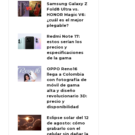
Samsung Galaxy Z
Fold8 Ultra vs.
HONOR Magic V6:
¿cuál es el mejor
plegable?
Redmi Note 17:
estos serían los
precios y
especificaciones
de la gama
OPPO Reno16
llega a Colombia
con fotografía de
móvil de gama
alta y diseño
revolucionario 3D:
precio y
disponibilidad
Eclipse solar del 12
de agosto: cómo
grabarlo con el
celular sin dañar la