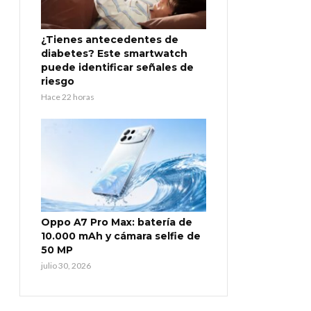
¿Tienes antecedentes de
diabetes? Este smartwatch
puede identificar señales de
riesgo
Hace 22 horas
Oppo A7 Pro Max: batería de
10.000 mAh y cámara selfie de
50 MP
julio 30, 2026