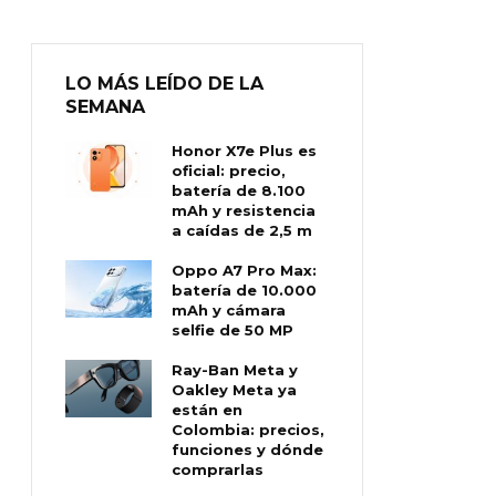
LO MÁS LEÍDO DE LA
SEMANA
Honor X7e Plus es
oficial: precio,
batería de 8.100
mAh y resistencia
a caídas de 2,5 m
Oppo A7 Pro Max:
batería de 10.000
mAh y cámara
selfie de 50 MP
Ray-Ban Meta y
Oakley Meta ya
están en
Colombia: precios,
funciones y dónde
comprarlas