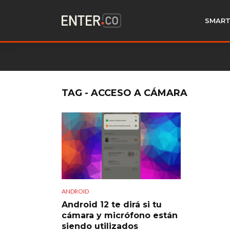
SMART
TAG - ACCESO A CÁMARA
ANDROID
Android 12 te dirá si tu
cámara y micrófono están
siendo utilizados