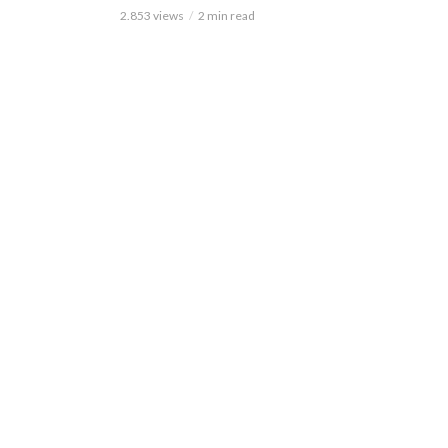
2.853 views
2 min read