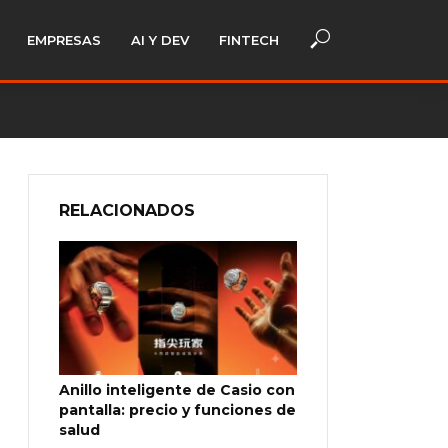
EMPRESAS
AI Y DEV
FINTECH
RELACIONADOS
Anillo inteligente de Casio con
pantalla: precio y funciones de
salud