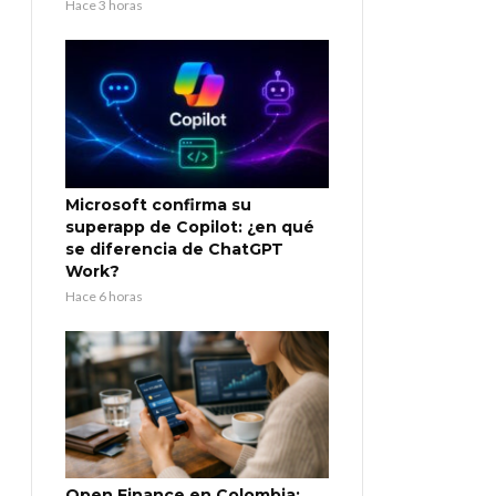
Hace 3 horas
Microsoft confirma su
superapp de Copilot: ¿en qué
se diferencia de ChatGPT
Work?
Hace 6 horas
Open Finance en Colombia: