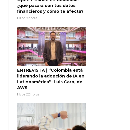
¿qué pasará con tus datos
financieros y cómo te afecta?
Hace 9 horas
ENTREVISTA | “Colombia está
liderando la adopción de IA en
Latinoamérica”: Luis Caro, de
AWS
Hace 22 horas