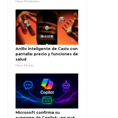
Hace 39 minutos
Anillo inteligente de Casio con
pantalla: precio y funciones de
salud
Hace 4 horas
Microsoft confirma su
superapp de Copilot: ¿en qué