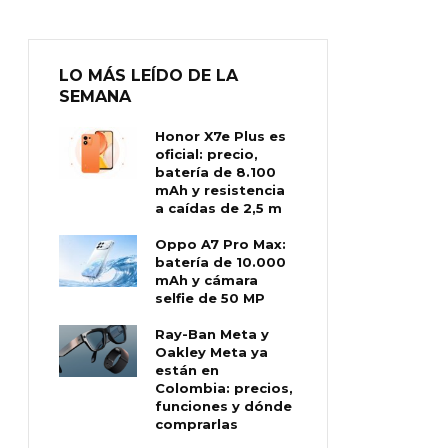
LO MÁS LEÍDO DE LA
SEMANA
Honor X7e Plus es
oficial: precio,
batería de 8.100
mAh y resistencia
a caídas de 2,5 m
Oppo A7 Pro Max:
batería de 10.000
mAh y cámara
selfie de 50 MP
Ray-Ban Meta y
Oakley Meta ya
están en
Colombia: precios,
funciones y dónde
comprarlas