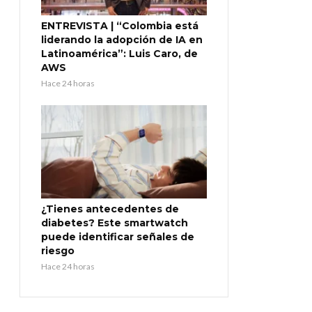
ENTREVISTA | “Colombia está
liderando la adopción de IA en
Latinoamérica”: Luis Caro, de
AWS
Hace 24 horas
¿Tienes antecedentes de
diabetes? Este smartwatch
puede identificar señales de
riesgo
Hace 24 horas