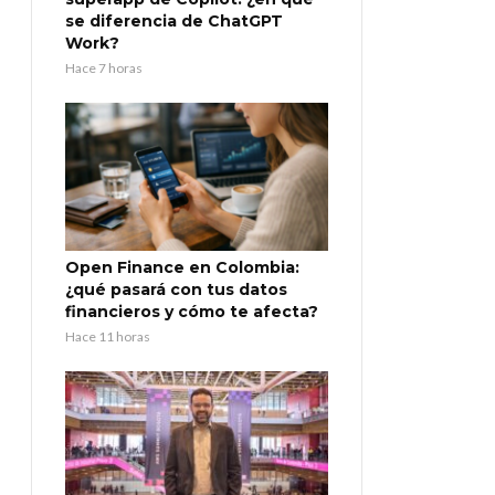
se diferencia de ChatGPT
Work?
Hace 7 horas
Open Finance en Colombia:
¿qué pasará con tus datos
financieros y cómo te afecta?
Hace 11 horas