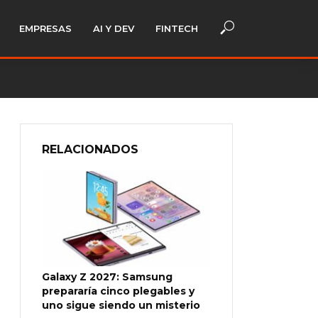
EMPRESAS
AI Y DEV
FINTECH
RELACIONADOS
Galaxy Z 2027: Samsung
prepararía cinco plegables y
uno sigue siendo un misterio