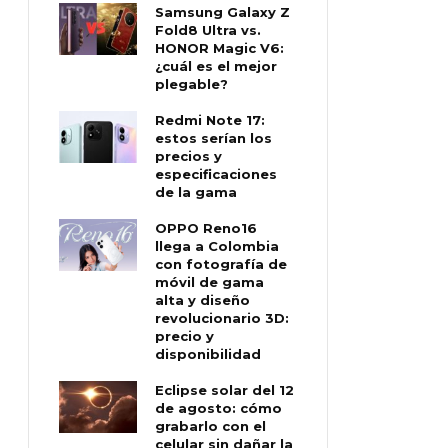
Samsung Galaxy Z
Fold8 Ultra vs.
HONOR Magic V6:
¿cuál es el mejor
plegable?
Redmi Note 17:
estos serían los
precios y
especificaciones
de la gama
OPPO Reno16
llega a Colombia
con fotografía de
móvil de gama
alta y diseño
revolucionario 3D:
precio y
disponibilidad
Eclipse solar del 12
de agosto: cómo
grabarlo con el
celular sin dañar la