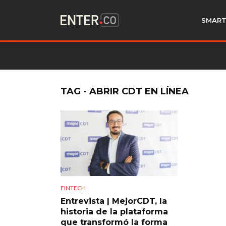
SMART
TAG - ABRIR CDT EN LÍNEA
FINTECH
Entrevista | MejorCDT, la
historia de la plataforma
que transformó la forma