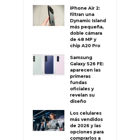
iPhone Air 2:
filtran una
Dynamic Island
más pequeña,
doble cámara
de 48 MP y
chip A20 Pro
Samsung
Galaxy S26 FE:
aparecen las
primeras
fundas
oficiales y
revelan su
diseño
Los celulares
más vendidos
de 2026 y las
opciones para
comprarlos a