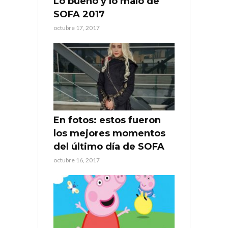
Lo bueno y lo malo de
SOFA 2017
octubre 17, 2017
En fotos: estos fueron
los mejores momentos
del último día de SOFA
octubre 16, 2017