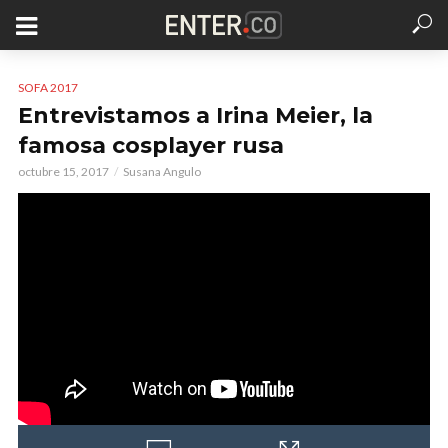
SOFA 2017
Entrevistamos a Irina Meier, la
famosa cosplayer rusa
octubre 15, 2017
Susana Angulo