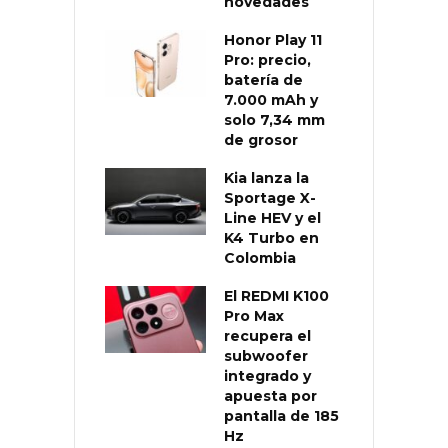
novedades
Honor Play 11
Pro: precio,
batería de
7.000 mAh y
solo 7,34 mm
de grosor
Kia lanza la
Sportage X-
Line HEV y el
K4 Turbo en
Colombia
El REDMI K100
Pro Max
recupera el
subwoofer
integrado y
apuesta por
pantalla de 185
Hz