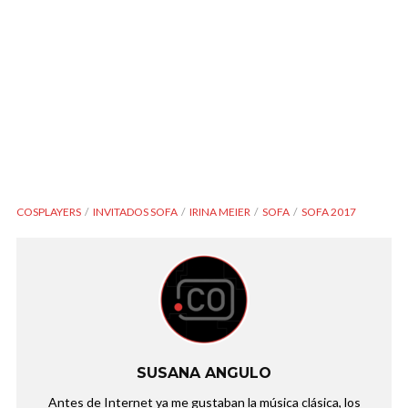
COSPLAYERS
INVITADOS SOFA
IRINA MEIER
SOFA
SOFA 2017
SUSANA ANGULO
Antes de Internet ya me gustaban la música clásica, los