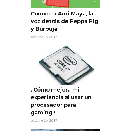
Conoce a Auri Maya, la
voz detrás de Peppa Pig
y Burbuja
octubre 16, 2017
¿Cómo mejora mi
experiencia al usar un
procesador para
gaming?
octubre 16, 2017