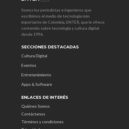
Somos los periodistas e ingenieros que
escribimos el medio de tecnología más
importante de Colombia, ENTER, que le ofrece
contenido sobre tecnología y cultura digital
desde 1996.
SECCIONES DESTACADAS
Cultura Digital
Eventos
Entretenimiento
Apps & Software
ENLACES DE INTERÉS
Quiénes Somos
Contáctenos
Términos y condiciones