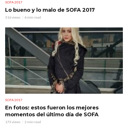
SOFA 2017
Lo bueno y lo malo de SOFA 2017
316 views
6 min read
SOFA 2017
En fotos: estos fueron los mejores
momentos del último día de SOFA
173 views
2 min read