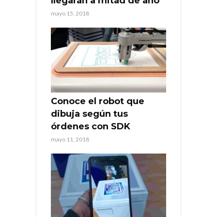
llegarán a mitad de año
mayo 15, 2018
Conoce el robot que
dibuja según tus
órdenes con SDK
mayo 11, 2018