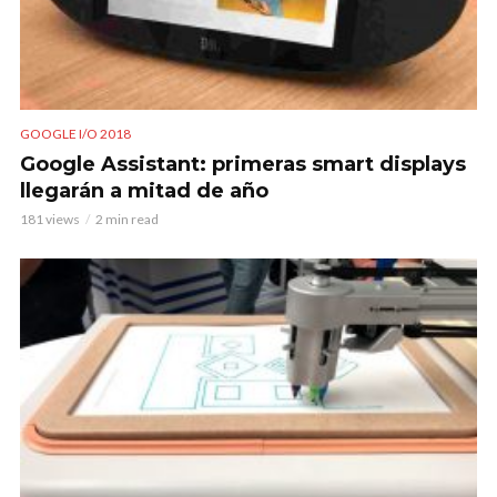
GOOGLE I/O 2018
Google Assistant: primeras smart displays
llegarán a mitad de año
181 views
2 min read