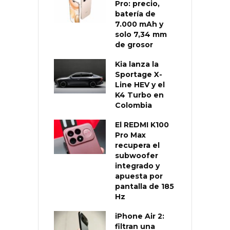
Pro: precio,
batería de
7.000 mAh y
solo 7,34 mm
de grosor
Kia lanza la
Sportage X-
Line HEV y el
K4 Turbo en
Colombia
El REDMI K100
Pro Max
recupera el
subwoofer
integrado y
apuesta por
pantalla de 185
Hz
iPhone Air 2:
filtran una