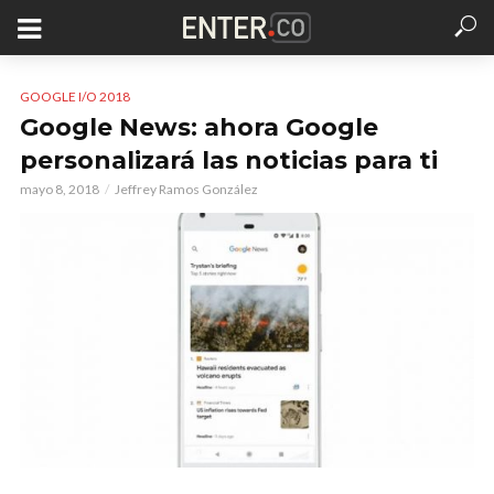
GOOGLE I/O 2018
Google News: ahora Google
personalizará las noticias para ti
mayo 8, 2018
Jeffrey Ramos González