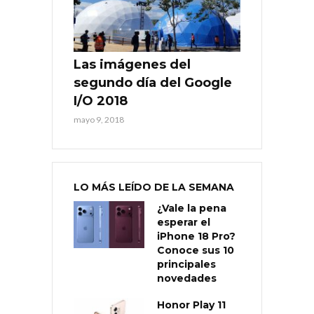
Las imágenes del
segundo día del Google
I/O 2018
mayo 9, 2018
LO MÁS LEÍDO DE LA SEMANA
¿Vale la pena
esperar el
iPhone 18 Pro?
Conoce sus 10
principales
novedades
Honor Play 11