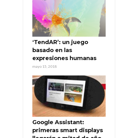
‘TendAR’: un juego
basado en las
expresiones humanas
mayo 15, 2018
Google Assistant:
primeras smart displays