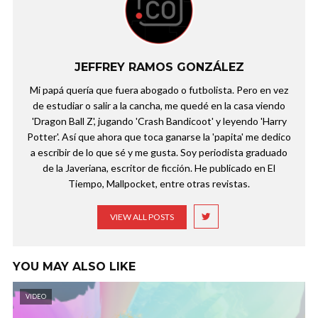
JEFFREY RAMOS GONZÁLEZ
Mi papá quería que fuera abogado o futbolista. Pero en vez
de estudiar o salir a la cancha, me quedé en la casa viendo
'Dragon Ball Z', jugando 'Crash Bandicoot' y leyendo 'Harry
Potter'. Así que ahora que toca ganarse la 'papita' me dedico
a escribir de lo que sé y me gusta. Soy periodista graduado
de la Javeriana, escritor de ficción. He publicado en El
Tiempo, Mallpocket, entre otras revistas.
VIEW ALL POSTS
YOU MAY ALSO LIKE
VIDEO