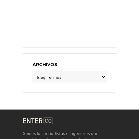
ARCHIVOS
Archivos
Somos los periodistas e ingenieros que