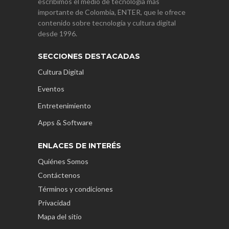
escribimos el medio de tecnología más
importante de Colombia, ENTER, que le ofrece
contenido sobre tecnología y cultura digital
desde 1996.
SECCIONES DESTACADAS
Cultura Digital
Eventos
Entretenimiento
Apps & Software
ENLACES DE INTERÉS
Quiénes Somos
Contáctenos
Términos y condiciones
Privacidad
Mapa del sitio