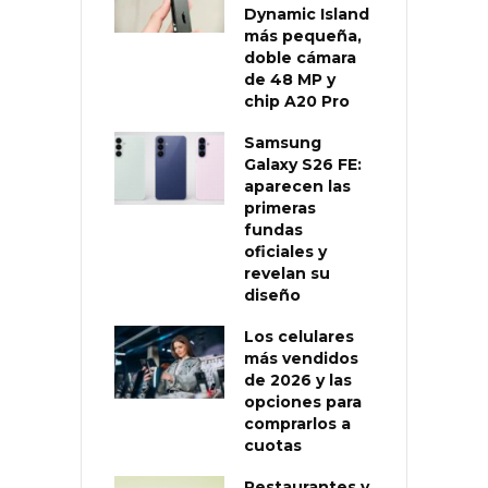
Dynamic Island
más pequeña,
doble cámara
de 48 MP y
chip A20 Pro
Samsung
Galaxy S26 FE:
aparecen las
primeras
fundas
oficiales y
revelan su
diseño
Los celulares
más vendidos
de 2026 y las
opciones para
comprarlos a
cuotas
Restaurantes y