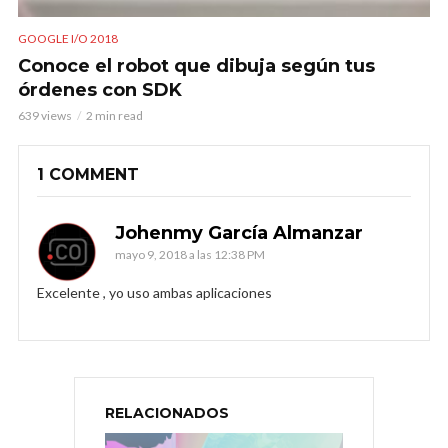
GOOGLE I/O 2018
Conoce el robot que dibuja según tus
órdenes con SDK
639 views
2 min read
1 COMMENT
Johenmy García Almanzar
mayo 9, 2018 a las 12:38 PM
Excelente , yo uso ambas aplicaciones
RELACIONADOS