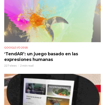
GOOGLE I/O 2018
‘TendAR’: un juego basado en las
expresiones humanas
227 views
2 min read