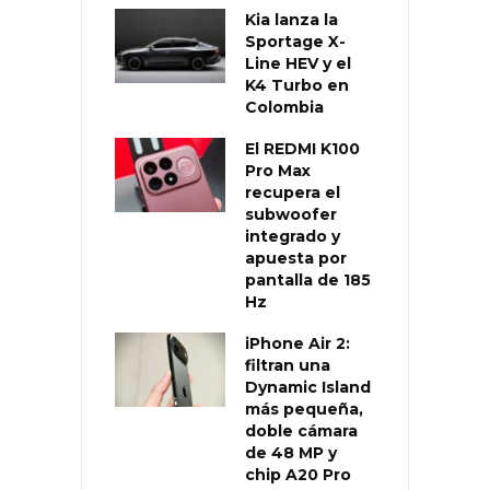
Kia lanza la
Sportage X-
Line HEV y el
K4 Turbo en
Colombia
El REDMI K100
Pro Max
recupera el
subwoofer
integrado y
apuesta por
pantalla de 185
Hz
iPhone Air 2:
filtran una
Dynamic Island
más pequeña,
doble cámara
de 48 MP y
chip A20 Pro