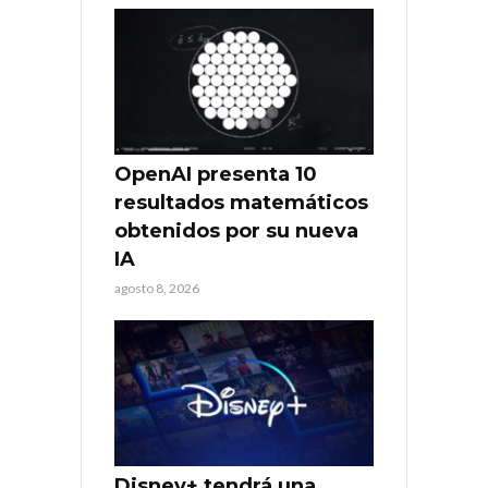
OpenAI presenta 10
resultados matemáticos
obtenidos por su nueva
IA
agosto 8, 2026
Disney+ tendrá una