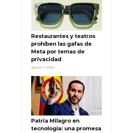
Restaurantes y teatros
prohíben las gafas de
Meta por temas de
privacidad
agosto 7, 2026
Patria Milagro en
tecnología: una promesa