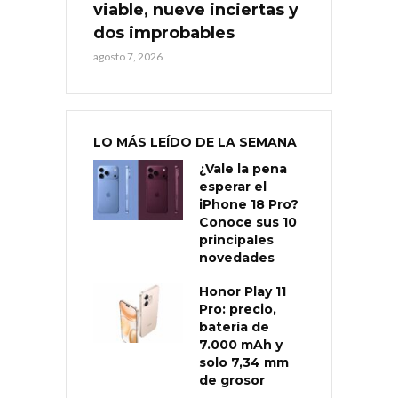
viable, nueve inciertas y
dos improbables
agosto 7, 2026
LO MÁS LEÍDO DE LA SEMANA
¿Vale la pena
esperar el
iPhone 18 Pro?
Conoce sus 10
principales
novedades
Honor Play 11
Pro: precio,
batería de
7.000 mAh y
solo 7,34 mm
de grosor