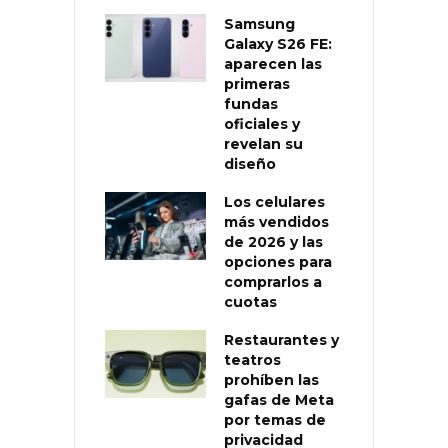
Samsung
Galaxy S26 FE:
aparecen las
primeras
fundas
oficiales y
revelan su
diseño
Los celulares
más vendidos
de 2026 y las
opciones para
comprarlos a
cuotas
Restaurantes y
teatros
prohíben las
gafas de Meta
por temas de
privacidad