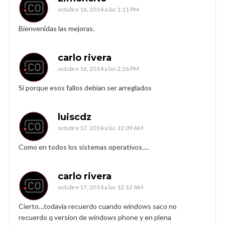
octubre 16, 2014 a las 1:11 PM
Bienvenidas las mejoras.
carlo rivera
octubre 16, 2014 a las 2:26 PM
Si porque esos fallos debian ser arreglados
luiscdz
octubre 17, 2014 a las 12:09 AM
Como en todos los sistemas operativos….
carlo rivera
octubre 17, 2014 a las 12:12 AM
Cierto…todavia recuerdo cuando windows saco no
recuerdo q version de windows phone y en plena