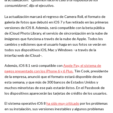
consumidores
“, dijo el ejecutivo.
La actualización marcará el regreso de Camera Roll, el formato de
galería de fotos que debutó en iOS 7 y fue retirado en las primeras
versiones de iOS 8. Además, será compatible con la beta pública
de iCloud Photo Library, el servicio de sincronización en la nube de
imágenes que funciona a través de la nube de Apple. Todos los
cambios y ediciones que el usuario haga en sus fotos se verán en
todos sus dispositivos iOS, Mac y Windows –a través de la
interfaz web de iCloud–.
Además, iOS 8.1 será compatible con
Apple Pay, el sistema de
pagos presentado con los iPhone 6 y 6 Plus.
Tim Cook, presidente
de la empresa, anunció que el formato estará disponible desde
esta semana, y que más de 300 bancos de Estados Unidos y
muchos minoristas de ese país estarán listos. En el Passbook de
los dispositivos aparecerán las tarjetas de crédito de los usuarios.
El sistema operativo iOS 8
ha sido muy criticado
por los problemas
en su instalación, sus versiones inestables y algunos problemas