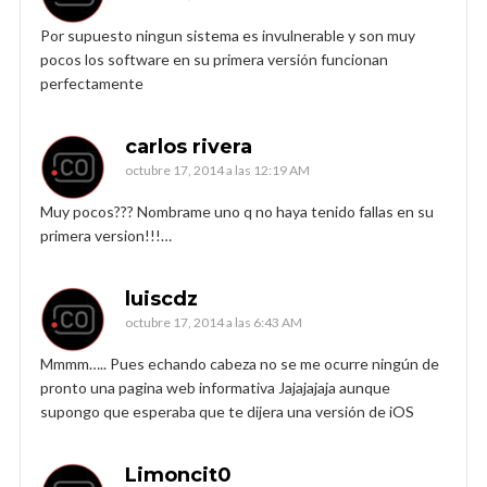
Por supuesto ningun sistema es invulnerable y son muy
pocos los software en su primera versión funcionan
perfectamente
carlos rivera
octubre 17, 2014 a las 12:19 AM
Muy pocos??? Nombrame uno q no haya tenido fallas en su
primera version!!!…
luiscdz
octubre 17, 2014 a las 6:43 AM
Mmmm….. Pues echando cabeza no se me ocurre ningún de
pronto una pagina web informativa Jajajajaja aunque
supongo que esperaba que te dijera una versión de iOS
Limoncit0