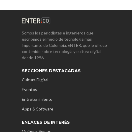
Somos los periodistas e ingenieros que
escribimos el medio de tecnología más
importante de Colombia, ENTER, que le ofrece
contenido sobre tecnología y cultura digital
desde 1996.
SECCIONES DESTACADAS
Cultura Digital
Eventos
Entretenimiento
Apps & Software
ENLACES DE INTERÉS
Quiénes Somos