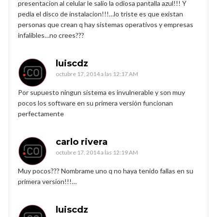
presentacion al celular le salio la odiosa pantalla azul!!! Y
pedia el disco de instalacion!!!…lo triste es que existan
personas que crean q hay sistemas operativos y empresas
infalibles…no crees???
luiscdz
octubre 17, 2014 a las 12:17 AM
Por supuesto ningun sistema es invulnerable y son muy
pocos los software en su primera versión funcionan
perfectamente
carlo rivera
octubre 17, 2014 a las 12:19 AM
Muy pocos??? Nombrame uno q no haya tenido fallas en su
primera version!!!…
luiscdz