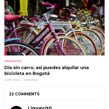
VIDA DIGITAL
Día sin carro, así puedes alquilar una
bicicleta en Bogotá
2.097 views
3 min read
22 COMMENTS
Limoncit0