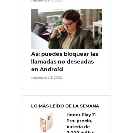
septiembre 7, 2022
Así puedes bloquear las
llamadas no deseadas
en Android
septiembre 1, 2022
LO MÁS LEÍDO DE LA SEMANA
Honor Play 11
Pro: precio,
batería de
7.000 mAh y