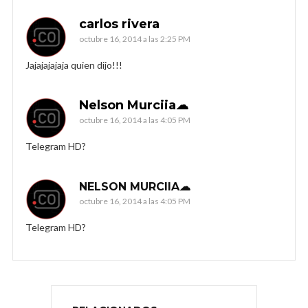
carlos rivera
octubre 16, 2014 a las 2:25 PM
Jajajajajaja quien dijo!!!
Nelson Murciia☁
octubre 16, 2014 a las 4:05 PM
Telegram HD?
NELSON MURCIIA☁
octubre 16, 2014 a las 4:05 PM
Telegram HD?