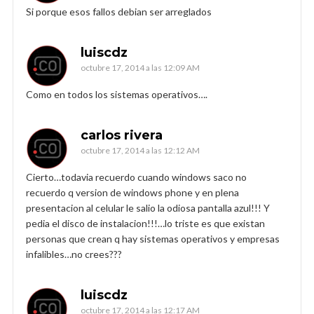
Si porque esos fallos debian ser arreglados
luiscdz
octubre 17, 2014 a las 12:09 AM
Como en todos los sistemas operativos….
carlos rivera
octubre 17, 2014 a las 12:12 AM
Cierto…todavia recuerdo cuando windows saco no
recuerdo q version de windows phone y en plena
presentacion al celular le salio la odiosa pantalla azul!!! Y
pedia el disco de instalacion!!!…lo triste es que existan
personas que crean q hay sistemas operativos y empresas
infalibles…no crees???
luiscdz
octubre 17, 2014 a las 12:17 AM