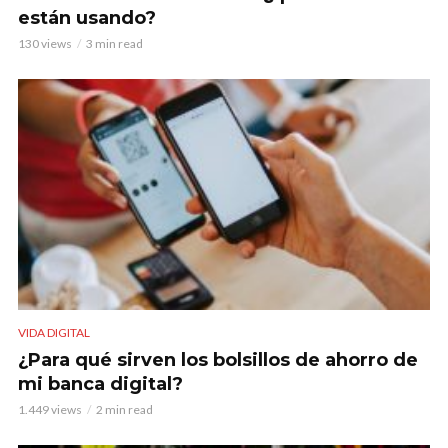
están usando?
130 views
3 min read
VIDA DIGITAL
¿Para qué sirven los bolsillos de ahorro de
mi banca digital?
1.449 views
2 min read