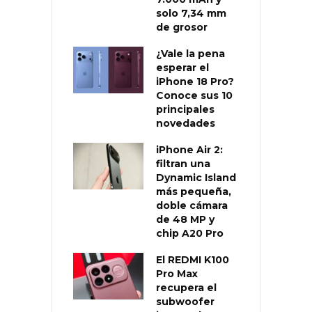
solo 7,34 mm
de grosor
¿Vale la pena
esperar el
iPhone 18 Pro?
Conoce sus 10
principales
novedades
iPhone Air 2:
filtran una
Dynamic Island
más pequeña,
doble cámara
de 48 MP y
chip A20 Pro
El REDMI K100
Pro Max
recupera el
subwoofer