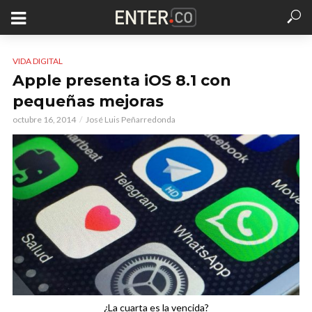
VIDA DIGITAL
Apple presenta iOS 8.1 con
pequeñas mejoras
octubre 16, 2014
José Luis Peñarredonda
¿La cuarta es la vencida?