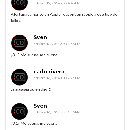
octubre 19, 2014 a las 4:48 PM
Afortunadamente en Apple responden ràpido a ese tipo de
fallos.
Sven
octubre 16, 2014 a las 1:56 PM
¿8.1? Me suena, me suena
carlo rivera
octubre 16, 2014 a las 2:25 PM
Jajajajajaja quien dijo!!!
Sven
octubre 16, 2014 a las 1:56 PM
¿8.1? Me suena, me suena