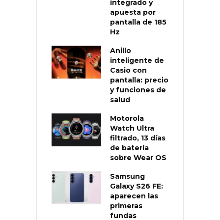
integrado y
apuesta por
pantalla de 185
Hz
Anillo
inteligente de
Casio con
pantalla: precio
y funciones de
salud
Motorola
Watch Ultra
filtrado, 13 días
de batería
sobre Wear OS
Samsung
Galaxy S26 FE:
aparecen las
primeras
fundas