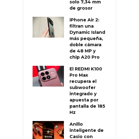
solo 7,34 mm
de grosor
iPhone Air 2:
filtran una
Dynamic Island
más pequeña,
doble cámara
de 48 MP y
chip A20 Pro
El REDMI K100
Pro Max
recupera el
subwoofer
integrado y
apuesta por
pantalla de 185
Hz
Anillo
inteligente de
Casio con