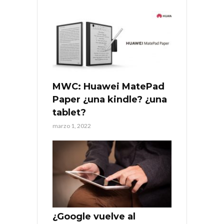
MWC: Huawei MatePad
Paper ¿una kindle? ¿una
tablet?
marzo 1, 2022
¿Google vuelve al