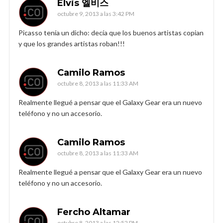
Elvis 엘비스
octubre 9, 2013 a las 3:42 PM
Picasso tenía un dicho: decía que los buenos artistas copian
y que los grandes artistas roban!!!
Camilo Ramos
octubre 8, 2013 a las 11:33 AM
Realmente llegué a pensar que el Galaxy Gear era un nuevo
teléfono y no un accesorio.
Camilo Ramos
octubre 8, 2013 a las 11:33 AM
Realmente llegué a pensar que el Galaxy Gear era un nuevo
teléfono y no un accesorio.
Fercho Altamar
octubre 8, 2013 a las 12:52 PM