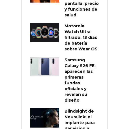
pantalla: precio
y funciones de
salud
Motorola
Watch Ultra
filtrado, 13 días
de batería
sobre Wear OS
Samsung
Galaxy S26 FE:
aparecen las
primeras
fundas
oficiales y
revelan su
diseño
Blindsight de
Neuralink: el
implante para
dar visión a