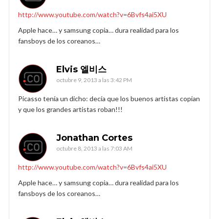
http://www.youtube.com/watch?v=6Bvfs4ai5XU
Apple hace… y samsung copia… dura realidad para los
fansboys de los coreanos…
Elvis 엘비스
octubre 9, 2013 a las 3:42 PM
Picasso tenía un dicho: decía que los buenos artistas copian
y que los grandes artistas roban!!!
Jonathan Cortes
octubre 8, 2013 a las 7:03 AM
http://www.youtube.com/watch?v=6Bvfs4ai5XU
Apple hace… y samsung copia… dura realidad para los
fansboys de los coreanos…