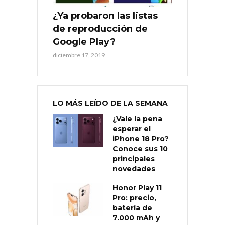
¿Ya probaron las listas
de reproducción de
Google Play?
diciembre 17, 2019
LO MÁS LEÍDO DE LA SEMANA
¿Vale la pena
esperar el
iPhone 18 Pro?
Conoce sus 10
principales
novedades
Honor Play 11
Pro: precio,
batería de
7.000 mAh y