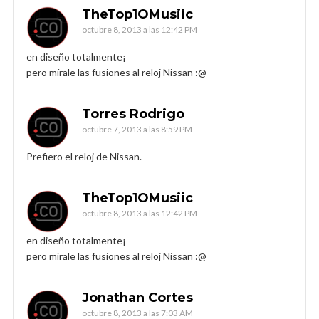
TheTop1OMusiic
octubre 8, 2013 a las 12:42 PM
en diseño totalmente¡
pero mírale las fusiones al reloj Nissan :@
Torres Rodrigo
octubre 7, 2013 a las 8:59 PM
Prefiero el reloj de Nissan.
TheTop1OMusiic
octubre 8, 2013 a las 12:42 PM
en diseño totalmente¡
pero mírale las fusiones al reloj Nissan :@
Jonathan Cortes
octubre 8, 2013 a las 7:03 AM