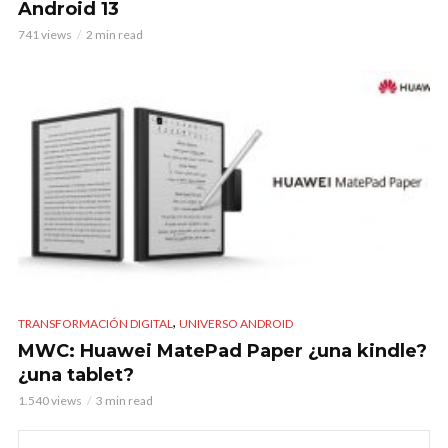
Android 13
741 views
2 min read
,
TRANSFORMACIÓN DIGITAL
UNIVERSO ANDROID
MWC: Huawei MatePad Paper ¿una kindle?
¿una tablet?
1.540 views
3 min read