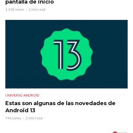
pantalla de inicio
1.345 views
2 min read
UNIVERSO ANDROID
Estas son algunas de las novedades de
Android 13
741 views
2 min read