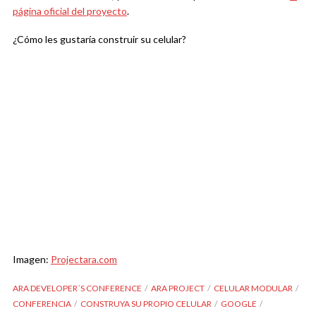
página oficial del proyecto
.
¿Cómo les gustaría construir su celular?
Imagen:
Projectara.com
ARA DEVELOPER´S CONFERENCE
ARA PROJECT
CELULAR MODULAR
CONFERENCIA
CONSTRUYA SU PROPIO CELULAR
GOOGLE