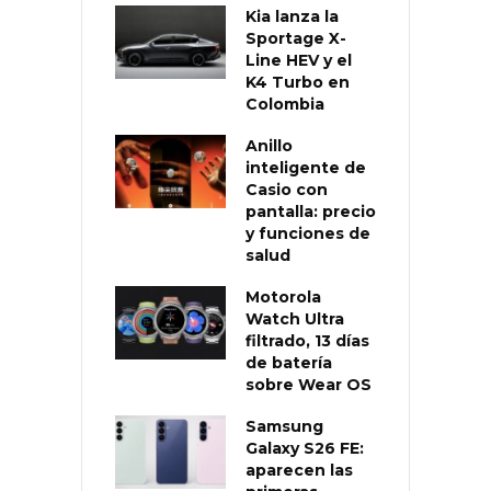
Kia lanza la
Sportage X-
Line HEV y el
K4 Turbo en
Colombia
Anillo
inteligente de
Casio con
pantalla: precio
y funciones de
salud
Motorola
Watch Ultra
filtrado, 13 días
de batería
sobre Wear OS
Samsung
Galaxy S26 FE:
aparecen las