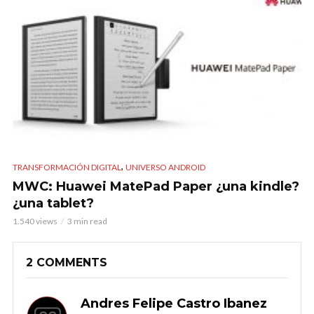
,
TRANSFORMACIÓN DIGITAL
UNIVERSO ANDROID
MWC: Huawei MatePad Paper ¿una kindle?
¿una tablet?
1.540 views
3 min read
2 COMMENTS
Andres Felipe Castro Ibanez