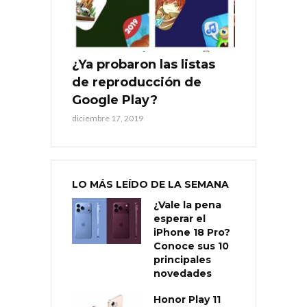
¿Ya probaron las listas
de reproducción de
Google Play?
diciembre 17, 2019
LO MÁS LEÍDO DE LA SEMANA
¿Vale la pena
esperar el
iPhone 18 Pro?
Conoce sus 10
principales
novedades
Honor Play 11