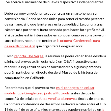
Se acerca el nacimiento de nuevos dispositivos independientes.
Debe ser muy emocionante poder crear un smartphone a su
conveniencia. Podría hacerlo único para tener el tamaño perfecto
de su mano, si lo que le interesa es la comodidad. Le pondría una
cámara más potente si fuera pensado para hacer fotografía móvil.
Y si ustedes están interesados en conocer cómo se construye un
smartphone, no pueden perderse
la primera ‘Conferencia para
desarrolladores Ara’
que organizará Google en abril.
Como
reporta The Verge
, la reunión se podrá ver en línea desde la
página del proyecto. En esta habrá un ‘Q&A’ interactivo para
resolver la inquietud de los desarrolladores y algunas personas
podrán participar en directo desde el Museo de la historia de
computación en California.
Recordemos que el proyecto Ara
es el concepto de celular
modular que Google creo junto a Motorola
, antes de que la
compañía de celulares
fuera vendida a Lenovo
a finales de enero.
La primera conferencia de desarrollo se llevará a cabo entre el 15 y
16 de abril de este año, y los interesados pueden inscribirse en
la