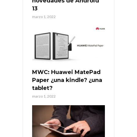
novedades de Android
13
marzo 1, 2022
MWC: Huawei MatePad
Paper ¿una kindle? ¿una
tablet?
marzo 1, 2022