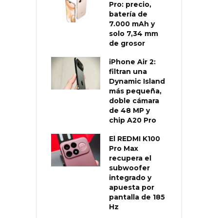
Pro: precio,
batería de
7.000 mAh y
solo 7,34 mm
de grosor
iPhone Air 2:
filtran una
Dynamic Island
más pequeña,
doble cámara
de 48 MP y
chip A20 Pro
El REDMI K100
Pro Max
recupera el
subwoofer
integrado y
apuesta por
pantalla de 185
Hz