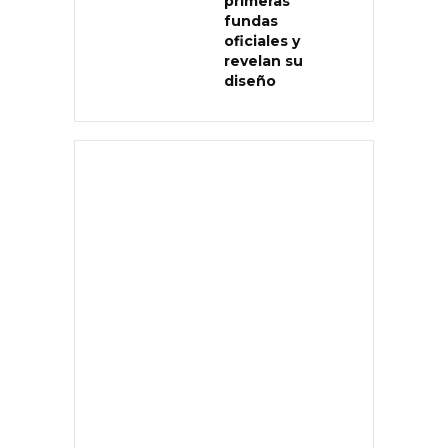
primeras
fundas
oficiales y
revelan su
diseño