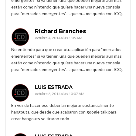
emergentes” si ya tienen una que pueden mejorar aun mas,
están como nintendo que quiere hacer una nueva consola
para “mercados emergentes”… que m… me quedo con ICQ.
Richard Branches
octubre 4, 2014 a las 1:05 AM
No entiendo para que crear otra aplicación para “mercados
emergentes” si ya tienen una que pueden mejorar aun mas,
están como nintendo que quiere hacer una nueva consola
para “mercados emergentes”… que m… me quedo con ICQ.
LUIS ESTRADA
octubre 6, 2014 a las 10:07 AM
En vez de hacer eso deberían mejorar sustancialmente
hangouts, que desde que acabaron con google talk para
crear hangouts se tiraron todo