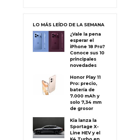
LO MÁS LEÍDO DE LA SEMANA
¿Vale la pena
esperar el
iPhone 18 Pro?
Conoce sus 10
principales
novedades
Honor Play 11
Pro: precio,
batería de
7.000 mAh y
solo 7,34 mm
de grosor
Kia lanza la
Sportage X-
Line HEV y el
K4 Turbo en