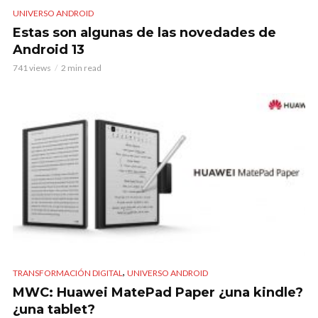
UNIVERSO ANDROID
Estas son algunas de las novedades de
Android 13
741 views
2 min read
,
TRANSFORMACIÓN DIGITAL
UNIVERSO ANDROID
MWC: Huawei MatePad Paper ¿una kindle?
¿una tablet?