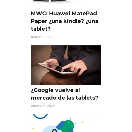
MWC: Huawei MatePad
Paper ¿una kindle? ¿una
tablet?
marzo 1, 2022
¿Google vuelve al
mercado de las tablets?
enero 28, 2022