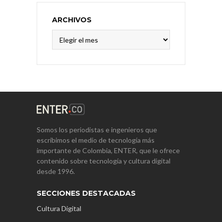
ARCHIVOS
Archivos
Somos los periodistas e ingenieros que
escribimos el medio de tecnología más
importante de Colombia, ENTER, que le ofrece
contenido sobre tecnología y cultura digital
desde 1996.
SECCIONES DESTACADAS
Cultura Digital