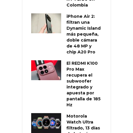
Colombia
iPhone Air 2:
filtran una
Dynamic Island
más pequeña,
doble cámara
de 48 MP y
chip A20 Pro
El REDMI K100
Pro Max
recupera el
subwoofer
integrado y
apuesta por
pantalla de 185
Hz
Motorola
Watch Ultra
filtrado, 13 días