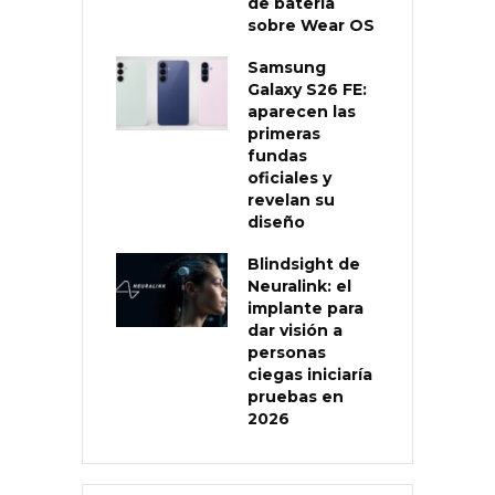
de batería
sobre Wear OS
Samsung
Galaxy S26 FE:
aparecen las
primeras
fundas
oficiales y
revelan su
diseño
Blindsight de
Neuralink: el
implante para
dar visión a
personas
ciegas iniciaría
pruebas en
2026