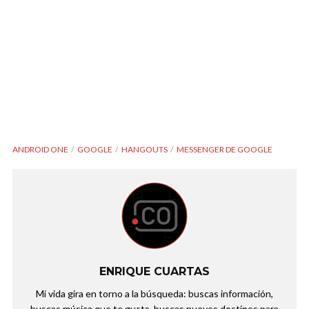
ANDROID ONE
GOOGLE
HANGOUTS
MESSENGER DE GOOGLE
ENRIQUE CUARTAS
Mi vida gira en torno a la búsqueda: buscas información,
buscas música que te gusta, buscas nuevos destinos para