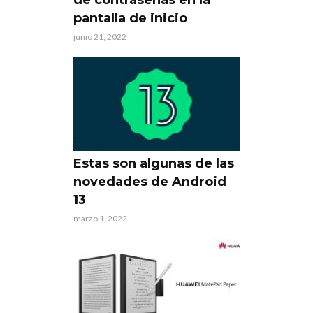
de contraseñas en la
pantalla de inicio
junio 21, 2022
Estas son algunas de las
novedades de Android
13
marzo 1, 2022