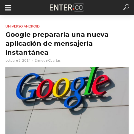
UNIVERSO ANDROID
Google prepararía una nueva
aplicación de mensajería
instantánea
octubre 3, 2014
Enrique Cuartas