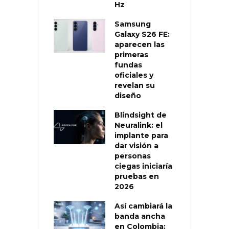
Hz
Samsung
Galaxy S26 FE:
aparecen las
primeras
fundas
oficiales y
revelan su
diseño
Blindsight de
Neuralink: el
implante para
dar visión a
personas
ciegas iniciaría
pruebas en
2026
Así cambiará la
banda ancha
en Colombia: