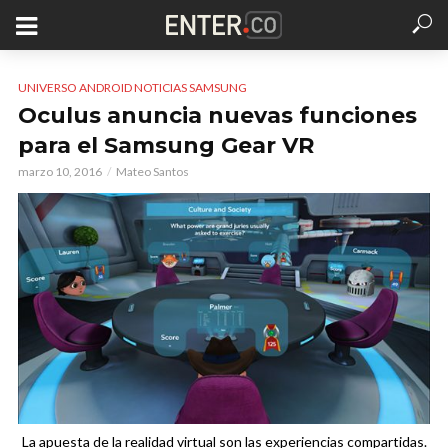
UNIVERSO ANDROID NOTICIAS SAMSUNG
Oculus anuncia nuevas funciones
para el Samsung Gear VR
marzo 10, 2016
Mateo Santos
La apuesta de la realidad virtual son las experiencias compartidas.