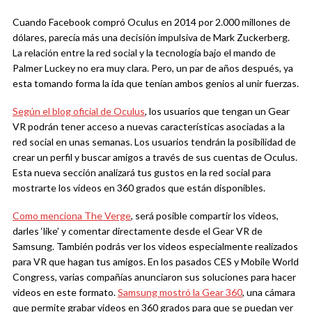
Cuando Facebook compró Oculus en 2014 por 2.000 millones de
dólares, parecía más una decisión impulsiva de Mark Zuckerberg.
La relación entre la red social y la tecnología bajo el mando de
Palmer Luckey no era muy clara. Pero, un par de años después, ya
esta tomando forma la ida que tenían ambos genios al unir fuerzas.
Según el blog oficial de Oculus
, los usuarios que tengan un Gear
VR podrán tener acceso a nuevas características asociadas a la
red social en unas semanas. Los usuarios tendrán la posibilidad de
crear un perfil y buscar amigos a través de sus cuentas de Oculus.
Esta nueva sección analizará tus gustos en la red social para
mostrarte los videos en 360 grados que están disponibles.
Como menciona The Verge
, será posible compartir los videos,
darles ‘like’ y comentar directamente desde el Gear VR de
Samsung. También podrás ver los videos especialmente realizados
para VR que hagan tus amigos. En los pasados CES y Mobile World
Congress, varias compañías anunciaron sus soluciones para hacer
videos en este formato.
Samsung mostró la Gear 360
, una cámara
que permite grabar videos en 360 grados para que se puedan ver