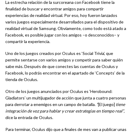
La estrecha relación de la surcoreana con Facebook tiene la
finalidad de buscar y encontrar amigos para compartir
experiencias de realidad virtual. Por eso, hoy fueron lanzados
varios juegos especialmente desarrollados para el dispositivo de
realidad virtual de Samsung. Obviamente, como todo está atado a
Facebook, es posible jugar con los amigos –o desconocidos– y
compartir la experiencia.
Uno de los juegos creados por Oculus es ‘Social Trivia’, que
permite sentarse con varios amigos y competir para saber quién
sabe más. Después de que conectes las cuentas de Oculus y
Facebook, lo podrás encontrar en el apartado de ‘Concepts’ de la
tienda de Oculus.
Otro de los juegos anunciados por Oculus es ‘Herobound:
Gladiators’ un multijugador de acción que junta a cuatro personas
para derrotar a enemigos en un campo de batalla.
“
[El juego]
tiene
integración de voz para hablar y crear estrategias en tiempo real”
,
dice la entrada de Oculus.
Para terminar, Oculus dijo que a finales de mes van a publicar unas