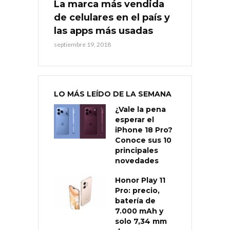
La marca más vendida
de celulares en el país y
las apps más usadas
septiembre 19, 2018
LO MÁS LEÍDO DE LA SEMANA
¿Vale la pena
esperar el
iPhone 18 Pro?
Conoce sus 10
principales
novedades
Honor Play 11
Pro: precio,
batería de
7.000 mAh y
solo 7,34 mm