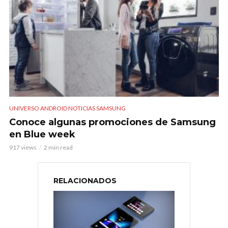
UNIVERSO ANDROID NOTICIAS SAMSUNG
Conoce algunas promociones de Samsung
en Blue week
917 views
2 min read
RELACIONADOS