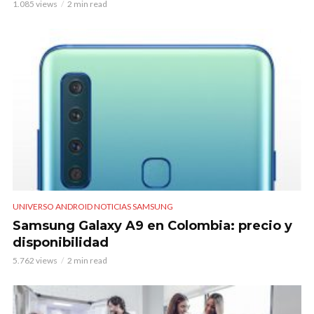
1.085 views
2 min read
UNIVERSO ANDROID NOTICIAS SAMSUNG
Samsung Galaxy A9 en Colombia: precio y
disponibilidad
5.762 views
2 min read