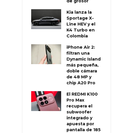
de grosor
Kia lanza la
Sportage X-
Line HEV y el
K4 Turbo en
Colombia
iPhone Air 2:
filtran una
Dynamic Island
más pequeña,
doble cámara
de 48 MP y
chip A20 Pro
El REDMI K100
Pro Max
recupera el
subwoofer
integrado y
apuesta por
pantalla de 185