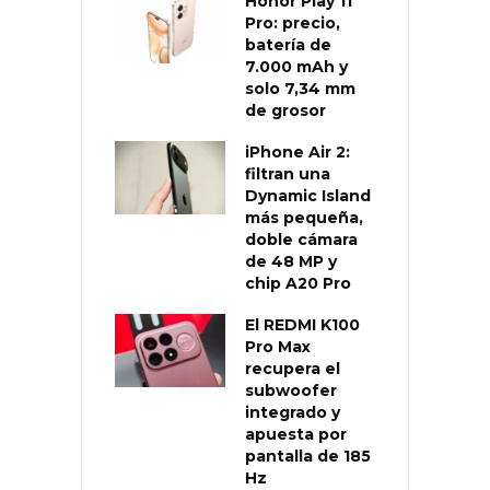
Honor Play 11
Pro: precio,
batería de
7.000 mAh y
solo 7,34 mm
de grosor
iPhone Air 2:
filtran una
Dynamic Island
más pequeña,
doble cámara
de 48 MP y
chip A20 Pro
El REDMI K100
Pro Max
recupera el
subwoofer
integrado y
apuesta por
pantalla de 185
Hz