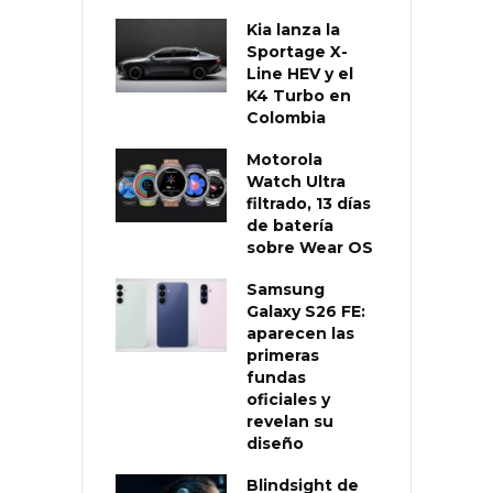
Kia lanza la
Sportage X-
Line HEV y el
K4 Turbo en
Colombia
Motorola
Watch Ultra
filtrado, 13 días
de batería
sobre Wear OS
Samsung
Galaxy S26 FE:
aparecen las
primeras
fundas
oficiales y
revelan su
diseño
Blindsight de