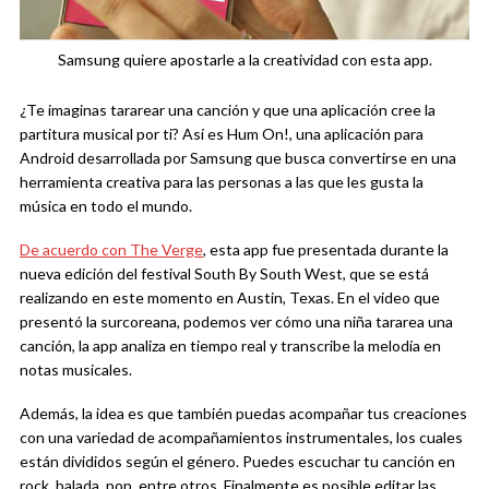
Samsung quiere apostarle a la creatividad con esta app.
¿Te imaginas tararear una canción y que una aplicación cree la
partitura musical por ti? Así es Hum On!, una aplicación para
Android desarrollada por Samsung que busca convertirse en una
herramienta creativa para las personas a las que les gusta la
música en todo el mundo.
De acuerdo con The Verge
, esta app fue presentada durante la
nueva edición del festival South By South West, que se está
realizando en este momento en Austin, Texas. En el video que
presentó la surcoreana, podemos ver cómo una niña tararea una
canción, la app analiza en tiempo real y transcribe la melodía en
notas musicales.
Además, la idea es que también puedas acompañar tus creaciones
con una variedad de acompañamientos instrumentales, los cuales
están divididos según el género. Puedes escuchar tu canción en
rock, balada, pop, entre otros. Finalmente es posible editar las