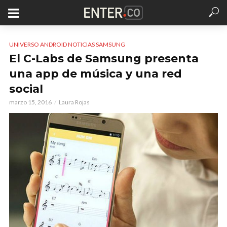
UNIVERSO ANDROID NOTICIAS SAMSUNG
El C-Labs de Samsung presenta
una app de música y una red
social
marzo 15, 2016
Laura Rojas