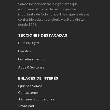
Somos los periodistas e ingenieros que
escribimos el medio de tecnología más
importante de Colombia, ENTER, que le ofrece
contenido sobre tecnología y cultura digital
desde 1996.
SECCIONES DESTACADAS
Cultura Digital
Eventos
Entretenimiento
Apps & Software
ENLACES DE INTERÉS
Quiénes Somos
Contáctenos
Términos y condiciones
Privacidad