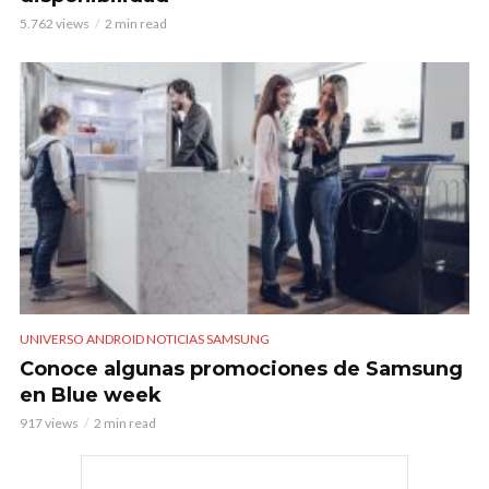
5.762 views
2 min read
UNIVERSO ANDROID NOTICIAS SAMSUNG
Conoce algunas promociones de Samsung
en Blue week
917 views
2 min read