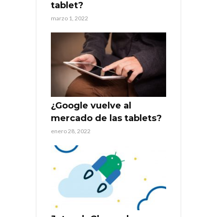
tablet?
marzo 1, 2022
¿Google vuelve al
mercado de las tablets?
enero 28, 2022