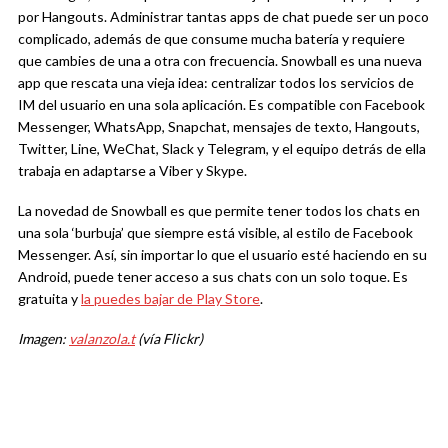
por Hangouts. Administrar tantas apps de chat puede ser un poco
complicado, además de que consume mucha batería y requiere
que cambies de una a otra con frecuencia. Snowball es una nueva
app que rescata una vieja idea: centralizar todos los servicios de
IM del usuario en una sola aplicación. Es compatible con Facebook
Messenger, WhatsApp, Snapchat, mensajes de texto, Hangouts,
Twitter, Line, WeChat, Slack y Telegram, y el equipo detrás de ella
trabaja en adaptarse a Viber y Skype.
La novedad de Snowball es que permite tener todos los chats en
una sola ‘burbuja’ que siempre está visible, al estilo de Facebook
Messenger. Así, sin importar lo que el usuario esté haciendo en su
Android, puede tener acceso a sus chats con un solo toque. Es
gratuita y
la puedes bajar de Play Store
.
Imagen:
valanzola.t
(vía Flickr)