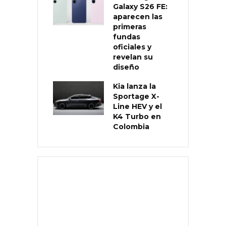
Galaxy S26 FE:
aparecen las
primeras
fundas
oficiales y
revelan su
diseño
Kia lanza la
Sportage X-
Line HEV y el
K4 Turbo en
Colombia