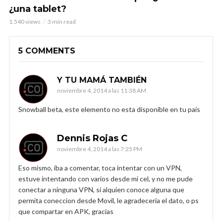
¿una tablet?
1.540 views
3 min read
5 COMMENTS
Y TU MAMÁ TAMBIÉN
noviembre 4, 2014 a las 11:38 AM
Snowball beta, este elemento no esta disponible en tu país
Dennis Rojas C
noviembre 4, 2014 a las 7:25 PM
Eso mismo, iba a comentar, toca intentar con un VPN,
estuve intentando con varios desde mi cel, y no me pude
conectar a ninguna VPN, si alquien conoce alguna que
permita coneccion desde Movil, le agradeceria el dato, o ps
que compartar en APK, gracias