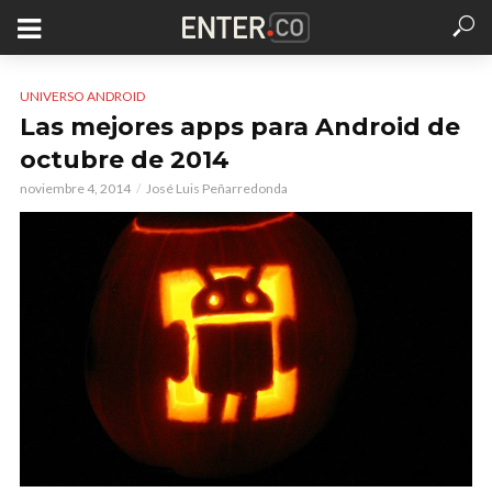
UNIVERSO ANDROID
Las mejores apps para Android de
octubre de 2014
noviembre 4, 2014
José Luis Peñarredonda