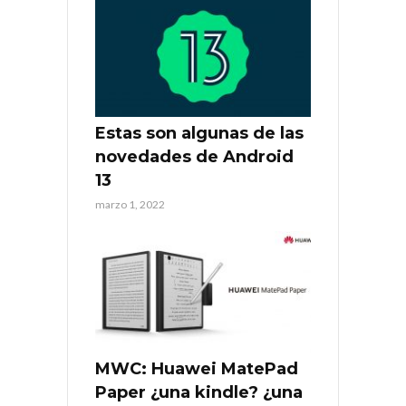
Estas son algunas de las
novedades de Android
13
marzo 1, 2022
MWC: Huawei MatePad
Paper ¿una kindle? ¿una