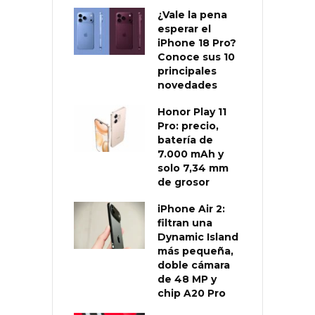
¿Vale la pena
esperar el
iPhone 18 Pro?
Conoce sus 10
principales
novedades
Honor Play 11
Pro: precio,
batería de
7.000 mAh y
solo 7,34 mm
de grosor
iPhone Air 2:
filtran una
Dynamic Island
más pequeña,
doble cámara
de 48 MP y
chip A20 Pro