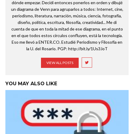
dónde empezar. Decidí entonces ponerlos en orden y dibujé
un diagrama de Venn para agruparlos a todos: Internet, cine,
periodismo, literatura, narración, música, ciencia, fotografía,
diseño, política, escritura, filosofía, creatividad... Me di
cuenta de que en toda la mitad de ese diagrama, en el punto
en el que todos estos círculos confluyen, está la tecnología.
Eso me llevó a ENTER.CO. Estudié Periodismo y Filosofía en
la U. del Rosario. PGP: http://bit.ly/1Us3JoT
VIEW ALL POSTS
YOU MAY ALSO LIKE