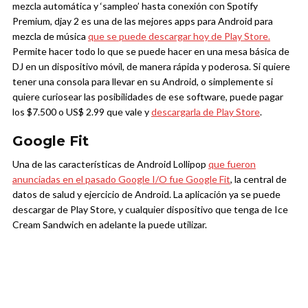
mezcla automática y ‘sampleo’ hasta conexión con Spotify
Premium, djay 2 es una de las mejores apps para Android para
mezcla de música
que se puede descargar hoy de Play Store.
Permite hacer todo lo que se puede hacer en una mesa básica de
DJ en un dispositivo móvil, de manera rápida y poderosa. Si quiere
tener una consola para llevar en su Android, o simplemente si
quiere curiosear las posibilidades de ese software, puede pagar
los $7.500 o US$ 2.99 que vale y
descargarla de Play Store
.
Google Fit
Una de las características de Android Lollipop
que fueron
anunciadas en el pasado Google I/O fue Google Fit
, la central de
datos de salud y ejercicio de Android. La aplicación ya se puede
descargar de Play Store, y cualquier dispositivo que tenga de Ice
Cream Sandwich en adelante la puede utilizar.