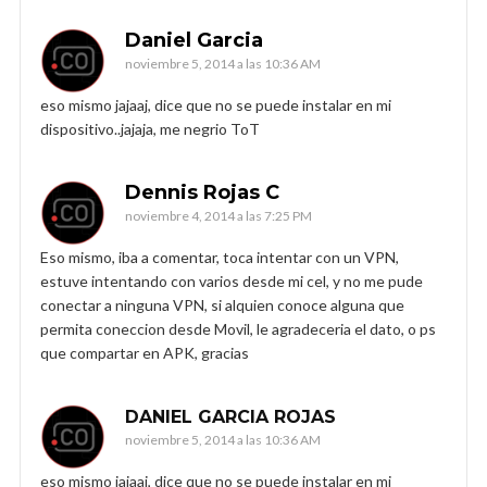
Daniel Garcia
noviembre 5, 2014 a las 10:36 AM
eso mismo jajaaj, dice que no se puede instalar en mi
dispositivo..jajaja, me negrio ToT
Dennis Rojas C
noviembre 4, 2014 a las 7:25 PM
Eso mismo, iba a comentar, toca intentar con un VPN,
estuve intentando con varios desde mi cel, y no me pude
conectar a ninguna VPN, si alquien conoce alguna que
permita coneccion desde Movil, le agradeceria el dato, o ps
que compartar en APK, gracias
DANIEL GARCIA ROJAS
noviembre 5, 2014 a las 10:36 AM
eso mismo jajaaj, dice que no se puede instalar en mi