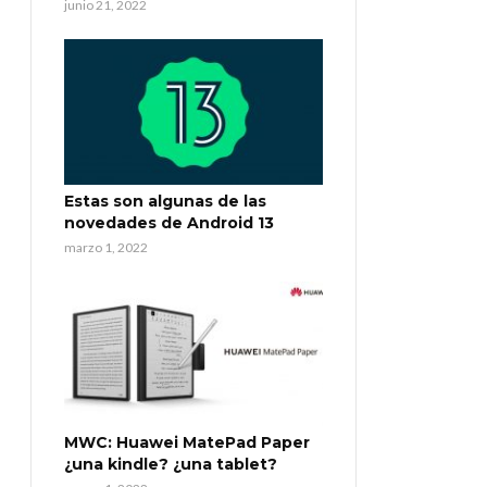
junio 21, 2022
Estas son algunas de las
novedades de Android 13
marzo 1, 2022
MWC: Huawei MatePad Paper
¿una kindle? ¿una tablet?