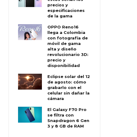
precios y
especificaciones
de la gama
OPPO Reno16
llega a Colombia
con fotografía de
móvil de gama
alta y diseño
revolucionario 3D:
precio y
disponibilidad
Eclipse solar del 12
de agosto: cómo
grabarlo con el
celular sin dañar la
cámara
El Galaxy F70 Pro
se filtra con
Snapdragon 6 Gen
3 y 8 GB de RAM