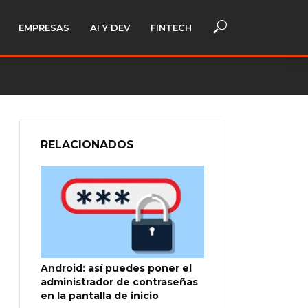
EMPRESAS
AI Y DEV
FINTECH
RELACIONADOS
Android: así puedes poner el
administrador de contraseñas
en la pantalla de inicio