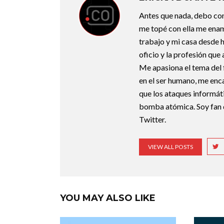
Antes que nada, debo con
me topé con ella me enam
trabajo y mi casa desde 
oficio y la profesión que
Me apasiona el tema del f
en el ser humano, me enca
que los ataques informát
bomba atómica. Soy fan 
Twitter.
VIEW ALL POSTS
YOU MAY ALSO LIKE