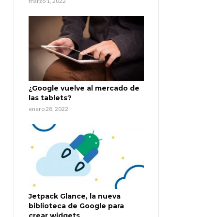
marzo 1, 2022
¿Google vuelve al mercado de
las tablets?
enero 28, 2022
Jetpack Glance, la nueva
biblioteca de Google para
crear widgets