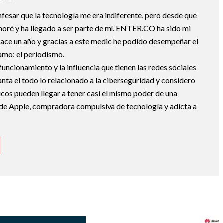
fesar que la tecnología me era indiferente, pero desde que
oré y ha llegado a ser parte de mí. ENTER.CO ha sido mi
hace un año y gracias a este medio he podido desempeñar el
 amo: el periodismo.
uncionamiento y la influencia que tienen las redes sociales
nta el todo lo relacionado a la ciberseguridad y considero
icos pueden llegar a tener casi el mismo poder de una
de Apple, compradora compulsiva de tecnología y adicta a