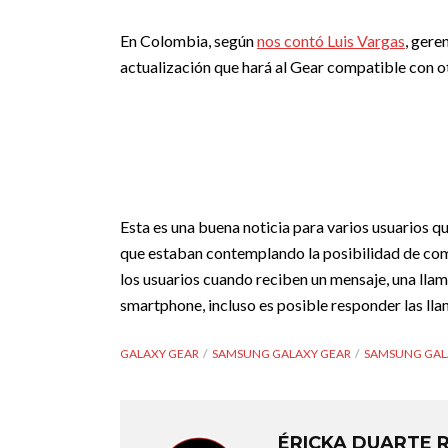
En Colombia, según
nos contó Luis Vargas
, gere
actualización que hará al Gear compatible con o
Esta es una buena noticia para varios usuarios 
que estaban contemplando la posibilidad de compr
los usuarios cuando reciben un mensaje, una llam
smartphone, incluso es posible responder las ll
GALAXY GEAR
SAMSUNG GALAXY GEAR
SAMSUNG GALAX
ÉRICKA DUARTE 