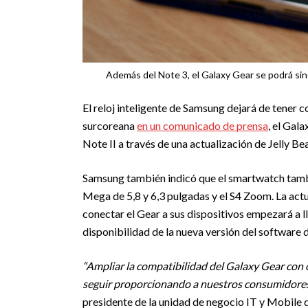
Además del Note 3, el Galaxy Gear se podrá sincr
El reloj inteligente de Samsung dejará de tener 
surcoreana
en un comunicado de prensa
, el Gala
Note II a través de una actualización de Jelly Be
Samsung también indicó que el smartwatch también
Mega de 5,8 y 6,3 pulgadas y el S4 Zoom. La act
conectar el Gear a sus dispositivos empezará a l
disponibilidad de la nueva versión del software
“Ampliar la compatibilidad del Galaxy Gear con
seguir proporcionando a nuestros consumidores
presidente de la unidad de negocio IT y Mobile 