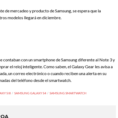
nte de mercadeo y producto de Samsung, se espera que la
tros modelos llegará en diciembre.
que contaban con un smartphone de Samsung diferente al Note 3 y
ar el reloj inteligente. Como saben, el Galaxy Gear les avisa a
ada, un correo electrónico o cuando reciben una alerta en su
amadas del teléfono desde el smartwatch.
Y S III
SAMSUNG GALAXY S4
SAMSUNG SMARTWATCH
ROA