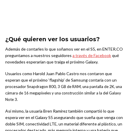
¿Qué quieren ver los usuarios?
Además de contarles lo que soñamos ver en el S5, en ENTER.CO
preguntamos a nuestros seguidores
a través de Facebook
qué
novedades esperarían que traiga el próximo Galaxy.
Usuarios como Harold Juan Pablo Castro nos contaron que
esperan que el próximo ‘flagship’ de Samsung contaría con un
procesador S
napdragon 800, 3 GB de RAM, una pantalla de 2K, una
cámara de 16 megapíxeles y una construcción similar a la del Galaxy
Note 3.
Así mismo, la usuaria Bren Ramírez también compartió lo que
espera ver en el Galaxy S5 asegurando que sueña que venga con
doble SIM, conectividad LTE, un material diferente al plástico, un
procesador destacado, más memoria interna y una batería que