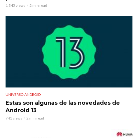
1.345 views
2 min read
UNIVERSO ANDROID
Estas son algunas de las novedades de
Android 13
741 views
2 min read