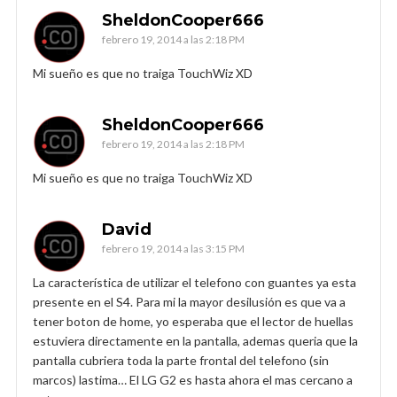
SheldonCooper666
febrero 19, 2014 a las 2:18 PM
Mi sueño es que no traiga TouchWiz XD
SheldonCooper666
febrero 19, 2014 a las 2:18 PM
Mi sueño es que no traiga TouchWiz XD
David
febrero 19, 2014 a las 3:15 PM
La característica de utilizar el telefono con guantes ya esta
presente en el S4. Para mi la mayor desilusión es que va a
tener boton de home, yo esperaba que el lector de huellas
estuviera directamente en la pantalla, ademas queria que la
pantalla cubriera toda la parte frontal del telefono (sin
marcos) lastima… El LG G2 es hasta ahora el mas cercano a