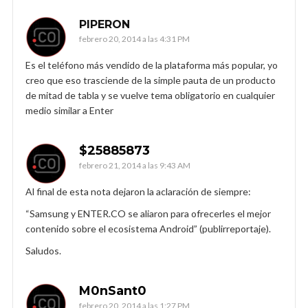
PIPERON
febrero 20, 2014 a las 4:31 PM
Es el teléfono más vendido de la plataforma más popular, yo
creo que eso trasciende de la simple pauta de un producto
de mitad de tabla y se vuelve tema obligatorio en cualquier
medio similar a Enter
$25885873
febrero 21, 2014 a las 9:43 AM
Al final de esta nota dejaron la aclaración de siempre:
“Samsung y ENTER.CO se aliaron para ofrecerles el mejor
contenido sobre el ecosistema Android” (publirreportaje).
Saludos.
M0nSant0
febrero 20, 2014 a las 1:27 PM