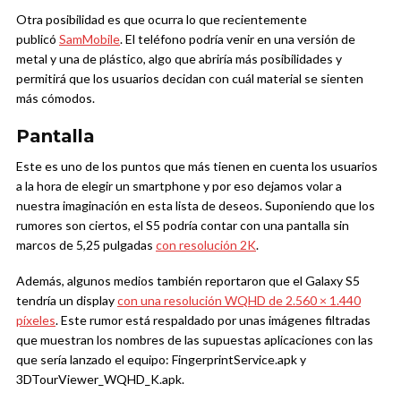
Otra posibilidad es que ocurra lo que recientemente
publicó
SamMobile
. El teléfono podría venir en una versión de
metal y una de plástico, algo que abriría más posibilidades y
permitirá que los usuarios decidan con cuál material se sienten
más cómodos.
Pantalla
Este es uno de los puntos que más tienen en cuenta los usuarios
a la hora de elegir un smartphone y por eso dejamos volar a
nuestra imaginación en esta lista de deseos. Suponiendo que los
rumores son ciertos, el S5 podría contar con una pantalla sin
marcos de 5,25 pulgadas
con resolución 2K
.
Además, algunos medios también reportaron que el Galaxy S5
tendría un display
con una resolución WQHD de 2.560 × 1.440
píxeles
. Este rumor está respaldado por unas imágenes filtradas
que muestran los nombres de las supuestas aplicaciones con las
que sería lanzado el equipo: FingerprintService.apk y
3DTourViewer_WQHD_K.apk.