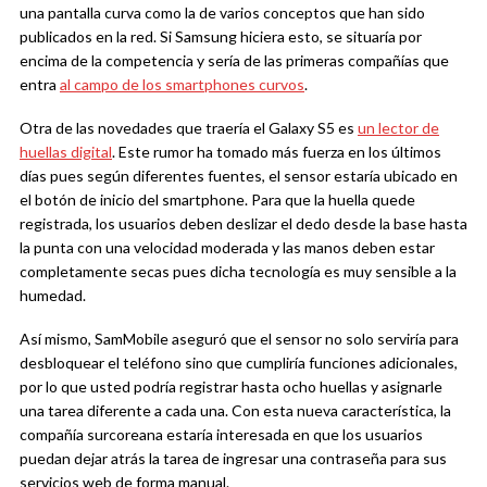
una pantalla curva como la de varios conceptos que han sido
publicados en la red. Si Samsung hiciera esto, se situaría por
encima de la competencia y sería de las primeras compañías que
entra
al campo de los smartphones curvos
.
Otra de las novedades que traería el Galaxy S5 es
un lector de
huellas digital
. Este rumor ha tomado más fuerza en los últimos
días pues según diferentes fuentes, el sensor estaría ubicado en
el botón de inicio del smartphone. Para que la huella quede
registrada, los usuarios deben deslizar el dedo desde la base hasta
la punta con una velocidad moderada y las manos deben estar
completamente secas pues dicha tecnología es muy sensible a la
humedad.
Así mismo, SamMobile aseguró que el sensor no solo serviría para
desbloquear el teléfono sino que cumpliría funciones adicionales,
por lo que usted podría registrar hasta ocho huellas y asignarle
una tarea diferente a cada una. Con esta nueva característica, la
compañía surcoreana estaría interesada en que los usuarios
puedan dejar atrás la tarea de ingresar una contraseña para sus
servicios web de forma manual.