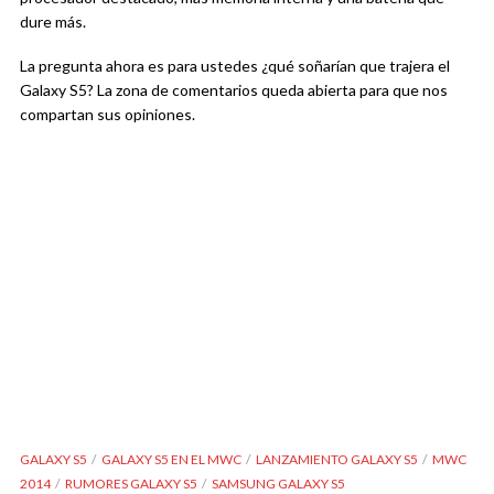
dure más.
La pregunta ahora es para ustedes ¿qué soñarían que trajera el
Galaxy S5? La zona de comentarios queda abierta para que nos
compartan sus opiniones.
GALAXY S5
GALAXY S5 EN EL MWC
LANZAMIENTO GALAXY S5
MWC
2014
RUMORES GALAXY S5
SAMSUNG GALAXY S5