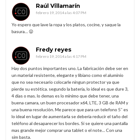
Raúl Villamarín
febrero 19, 2014 a las 4:07 PM
Yo espero que lave la ropa y los platos, cocine, y saque la
basura… 😛
Fredy reyes
febrero 19, 2014 a las 4:17 PM
Hay dos puntos importantes uno. La fabricación debe ser en
un material resistente, elegante y libiano como el aluminio
que no sea necesario colocarle ningun protector ya que
pierde su estética. segundo la batería, lo ideal es que dure 3,
4 dias o mas. lo demas es lo minimo que debe tener, una
buena camara, un buen procesador x64, LTE, 3 GB de RAM y
una buena resolución. Me parece que para un telefono 5″ es
lo ideal en lugar de aumentarla se deberia reducir el taño del
teléfono al desaparecer los bordes. Si se quiere una pantalla
mas grande mejor comprar una tablet o el note… Con una
sim basta.