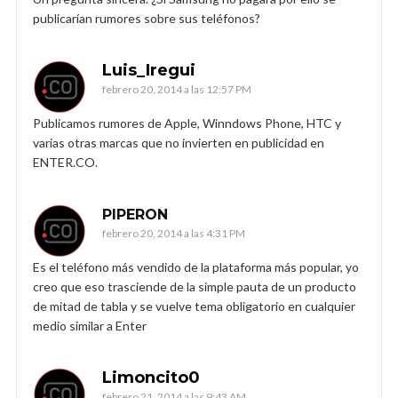
publicarían rumores sobre sus teléfonos?
Luis_Iregui
febrero 20, 2014 a las 12:57 PM
Publicamos rumores de Apple, Winndows Phone, HTC y
varias otras marcas que no invierten en publicidad en
ENTER.CO.
PIPERON
febrero 20, 2014 a las 4:31 PM
Es el teléfono más vendido de la plataforma más popular, yo
creo que eso trasciende de la simple pauta de un producto
de mitad de tabla y se vuelve tema obligatorio en cualquier
medio similar a Enter
Limoncito0
febrero 21, 2014 a las 9:43 AM