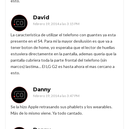
esto.
David
febrero 19, 2014 a las 3:15 PM
La característica de utilizar el telefono con guantes ya esta
presente en el S4. Para mi la mayor desilusión es que va a
tener boton de home, yo esperaba que el lector de huellas
estuviera directamente en la pantalla, ademas queria que la
pantalla cubriera toda la parte frontal del telefono (sin
marcos) lastima… El LG G2 es hasta ahora el mas cercano a
esto.
Danny
febrero 19, 2014 a las 3:47 PM
Se la hizo Apple retrasando sus phablets y los wearables.
Más de lo mismo viene. Ya todo cantado.