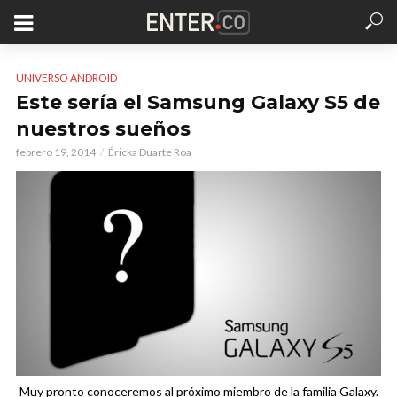
UNIVERSO ANDROID
Este sería el Samsung Galaxy S5 de
nuestros sueños
febrero 19, 2014
Éricka Duarte Roa
Muy pronto conoceremos al próximo miembro de la familia Galaxy.