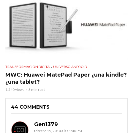
,
TRANSFORMACIÓN DIGITAL
UNIVERSO ANDROID
MWC: Huawei MatePad Paper ¿una kindle?
¿una tablet?
1.540 views
3 min read
44 COMMENTS
Gen1379
febrero 19, 2014 a las 1:40 PM