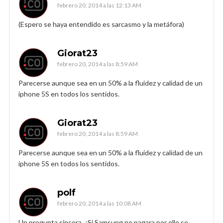
febrero 20, 2014 a las 12:13 AM
(Espero se haya entendido es sarcasmo y la metáfora)
Giorat23
febrero 20, 2014 a las 8:59 AM
Parecerse aunque sea en un 50% a la fluidez y calidad de un
iphone 5S en todos los sentidos.
Giorat23
febrero 20, 2014 a las 8:59 AM
Parecerse aunque sea en un 50% a la fluidez y calidad de un
iphone 5S en todos los sentidos.
polf
febrero 20, 2014 a las 10:08 AM
Un pregunta sincera. ¿Si Samsung no pagara por ello se