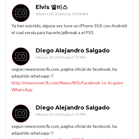
Elvis 엘비스
febrero 20, 2014 a las 10:56 AM
Ya han existido, alguna vez tuve un iPhone 3GS con Android
el cual servia para hacerle jailbreak a el PS3
Diego Alejandro Salgado
febrero 19, 2014 a las 5:17 PM
segun newsroom.fb.com, pagina oficial de facebook, ha
adquirido whatsapp !!
http://newsroom.fb.com/News/805/Facebook-to-Acquire-
WhatsApp
Diego Alejandro Salgado
febrero 19, 2014 a las 5:17 PM
segun newsroom.fb.com, pagina oficial de facebook, ha
adquirido whatsapp !!