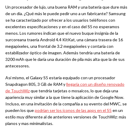
Un procesador de lujo, una buena RAM y una batería que dure más
de un día. ¿Qué más le puede pedir uno a un fabricante? Samsung
se ha caracterizado por ofrecer a los usuarios teléfonos con
excelentes especificaciones y en el caso del S5 no esperamos
menos. Los rumores indican que el nuevo buque insignia de la
surcoreana traería Android 4.4 KitKat, una cámara trasera de 16
megapíxeles, una frontal de 3.2 megapíxeles y contaría con
estabilizador óptico de imagen. Además tendría una batería de
3200 mAh que le daría una duración de pila más alta que la de sus
antecesores.
Así mismo, el Galaxy S5 estaría equipado con un procesador
Snapdragon 805, 3 GB de RAM y
llegaría con un diseño renovado
de TouchWiz
que tendría tarjetas o mosaicos, lo que deja una
apariencia muy similar a la que tiene la aplicación de Google Now.
Incluso, en una invitación de la compañía a su evento del MWC, se
pueden los que
podrían ser los íconos de las apps en el S5
en un
estilo muy diferente al de anteriores versiones de TouchWiz: más
planos y mas minimalistas.