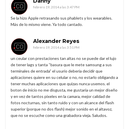
Danny
febrero 19, 2014 a las 3:47 PM
Se la hizo Apple retrasando sus phablets y los wearables.
Más de lo mismo viene. Ya todo cantado.
Alexander Reyes
febrero 19, 2014 a las 3:51 PM
un ceular con prestaciones tan altas no se puede dar el lujo
de tener lags y tanta “basura que le mete samsung a sus
terminales de entrada” el usurio deberia decidir que
aplicaciones quiere en su celular o no, no estarlo obligando a
tener muchas aplicaciones que quizas nunca usemos. el
boton de inicio no me disgusta, me gustaria un mejor diseño
y en vez de tantos pixeles en la camara, mejor calidad de
fotos nocturnas, sin tanto ruido y con un alcance del flash
superior (porque no dos flash) mejor sonido en el altavoz,
que no se escuche como una grabadora vieja. Saludos.