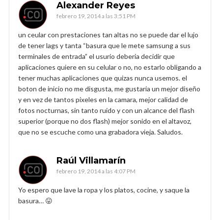
Alexander Reyes
febrero 19, 2014 a las 3:51 PM
un ceular con prestaciones tan altas no se puede dar el lujo
de tener lags y tanta “basura que le mete samsung a sus
terminales de entrada” el usurio deberia decidir que
aplicaciones quiere en su celular o no, no estarlo obligando a
tener muchas aplicaciones que quizas nunca usemos. el
boton de inicio no me disgusta, me gustaria un mejor diseño
y en vez de tantos pixeles en la camara, mejor calidad de
fotos nocturnas, sin tanto ruido y con un alcance del flash
superior (porque no dos flash) mejor sonido en el altavoz,
que no se escuche como una grabadora vieja. Saludos.
Raúl Villamarín
febrero 19, 2014 a las 4:07 PM
Yo espero que lave la ropa y los platos, cocine, y saque la
basura… 😛