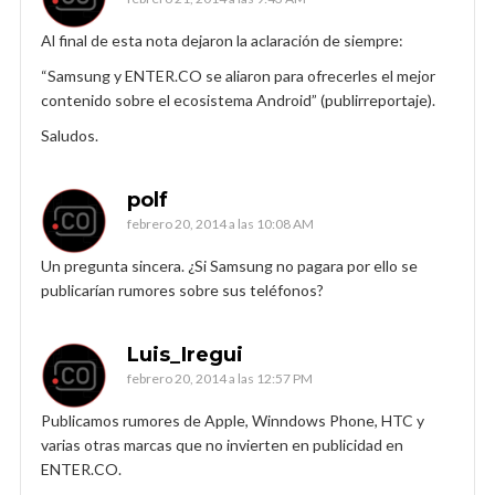
Al final de esta nota dejaron la aclaración de siempre:
“Samsung y ENTER.CO se aliaron para ofrecerles el mejor
contenido sobre el ecosistema Android” (publirreportaje).
Saludos.
polf
febrero 20, 2014 a las 10:08 AM
Un pregunta sincera. ¿Si Samsung no pagara por ello se
publicarían rumores sobre sus teléfonos?
Luis_Iregui
febrero 20, 2014 a las 12:57 PM
Publicamos rumores de Apple, Winndows Phone, HTC y
varias otras marcas que no invierten en publicidad en
ENTER.CO.