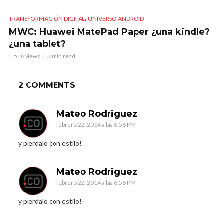
,
TRANSFORMACIÓN DIGITAL
UNIVERSO ANDROID
MWC: Huawei MatePad Paper ¿una kindle?
¿una tablet?
1.540 views
3 min read
2 COMMENTS
Mateo Rodriguez
febrero 22, 2014 a las 6:56 PM
y pierdalo con estilo!
Mateo Rodriguez
febrero 22, 2014 a las 6:56 PM
y pierdalo con estilo!