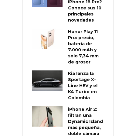
iPhone 18 Pro?
Conoce sus 10
principales
novedades
Honor Play 11
Pro: precio,
batería de
7.000 mAh y
solo 7,34 mm
de grosor
Kia lanza la
Sportage X-
Line HEV y el
K4 Turbo en
Colombia
iPhone Air 2:
filtran una
Dynamic Island
más pequeña,
doble cámara