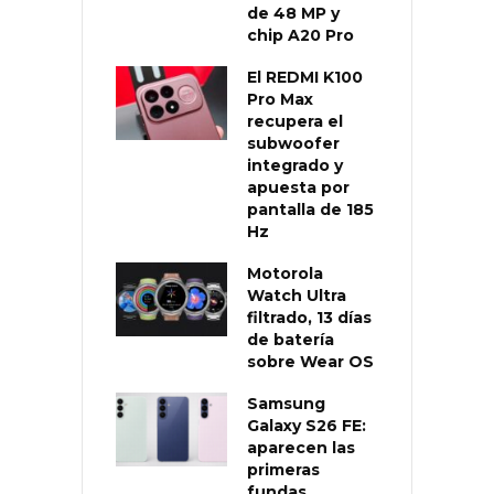
de 48 MP y
chip A20 Pro
El REDMI K100
Pro Max
recupera el
subwoofer
integrado y
apuesta por
pantalla de 185
Hz
Motorola
Watch Ultra
filtrado, 13 días
de batería
sobre Wear OS
Samsung
Galaxy S26 FE:
aparecen las
primeras
fundas