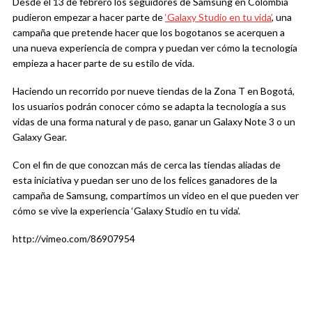
Desde el 13 de febrero los seguidores de Samsung en Colombia
pudieron empezar a hacer parte de
‘Galaxy Studio en tu vida’
, una
campaña que pretende hacer que los bogotanos se acerquen a
una nueva experiencia de compra y puedan ver cómo la tecnología
empieza a hacer parte de su estilo de vida.
Haciendo un recorrido por nueve tiendas de la Zona T en Bogotá,
los usuarios podrán conocer cómo se adapta la tecnología a sus
vidas de una forma natural y de paso, ganar un Galaxy Note 3 o un
Galaxy Gear.
Con el fin de que conozcan más de cerca las tiendas aliadas de
esta iniciativa y puedan ser uno de los felices ganadores de la
campaña de Samsung, compartimos un video en el que pueden ver
cómo se vive la experiencia ‘Galaxy Studio en tu vida’.
http://vimeo.com/86907954