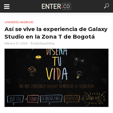
UNIVERSO ANDROID
Así se vive la experiencia de Galaxy
Studio en la Zona T de Bogotá
febrero 17, 2014
Éricka Duarte Roa