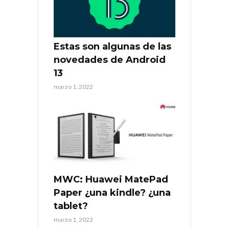
Estas son algunas de las
novedades de Android
13
marzo 1, 2022
MWC: Huawei MatePad
Paper ¿una kindle? ¿una
tablet?
marzo 1, 2022